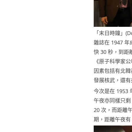
「末日時鐘」(Do
雜誌在 1947
快 30 秒，到
《原子科學家公報
因素包括有北韓
發展核武，還有
今次是在 195
午夜亦同樣只剩
20 次，而距離
期，距離午夜有 