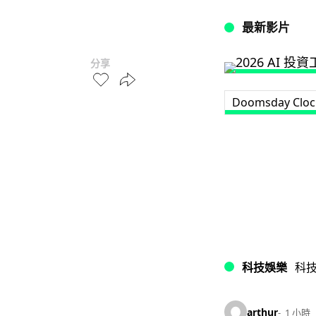
最新影片
分享
Doomsday Cloc
科技娛樂
科
arthur
1 小時