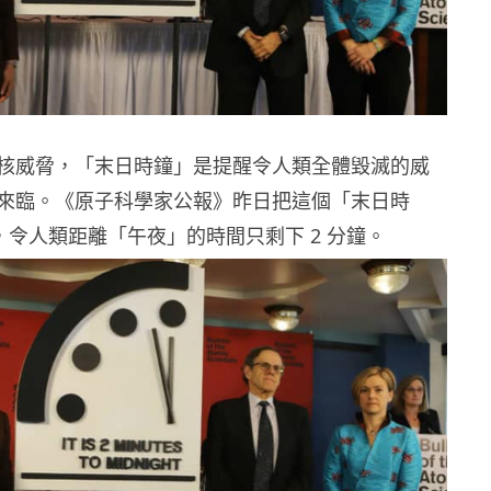
核威脅，「末日時鐘」是提醒令人類全體毀滅的威
來臨。《原子科學家公報》昨日把這個「末日時
秒，令人類距離「午夜」的時間只剩下 2 分鐘。