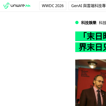
WWDC 2026
GenAI 與雲端科技
「末日時鐘」撥快 
科技娛樂
科
「末日
界末日