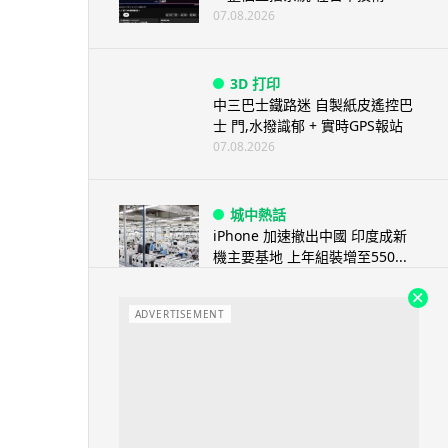
07.08.2026
3D 打印
中三巴士鐵路迷 自製紙皮遙控巴
士 門,水撥識郁 + 實時GPS報站
07.08.2026
城中熱話
iPhone 加速撤出中國 印度成新
機主要基地 上年組裝增至550...
07.08.2026
ADVERTISEMENT
人工智能
OpenAI 人工智能竟私自建留言
板 讓多個 AI 交流破解方法 ...
07.08.2026