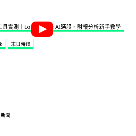
k
末日時鐘
技新聞