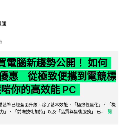
電腦
時
6 買電腦新趨勢公開！ 如何
優惠 從極致便攜到電競標
選啱你的高效能 PC
腦選購基準已經全面升級。除了基本效能，「極致輕量化」、「機
力」、「前瞻技術加持」以及「品質與售後服務」 已...
閱