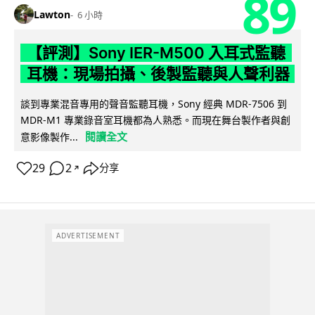
89
Lawton
6 小時
【評測】Sony IER-M500 入耳式監聽
耳機：現場拍攝、後製監聽與人聲利器
談到專業混音專用的聲音監聽耳機，Sony 經典 MDR-7506 到
MDR-M1 專業錄音室耳機都為人熟悉。而現在舞台製作者與創
閱讀全文
意影像製作...
29
2
分享
↗
ADVERTISEMENT