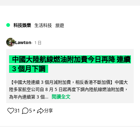
科技娛樂
生活科技
旅遊
Lawton
1 日
中國大陸航線燃油附加費今日再降 連續
3 個月下調
【中國大陸連續 3 個月減附加費，相反香港不斷加價】中國大
陸多家航空公司自 8 月 5 日起再度下調內陸航線燃油附加費，
閱讀全文
為年內連續第 3 個...
31
5
分享
↗