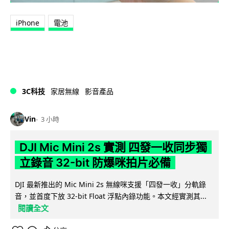
iPhone
電池
3C科技
家居無線
影音產品
Vin
3 小時
DJI Mic Mini 2s 實測 四發一收同步獨
立錄音 32-bit 防爆咪拍片必備
DJI 最新推出的 Mic Mini 2s 無線咪支援「四發一收」分軌錄
音，並首度下放 32-bit Float 浮點內錄功能。本文經實測其...
閱讀全文