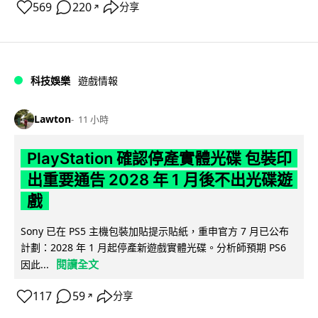
569
220
分享
↗
科技娛樂
遊戲情報
Lawton
11 小時
PlayStation 確認停產實體光碟 包裝印
出重要通告 2028 年 1 月後不出光碟遊
戲
Sony 已在 PS5 主機包裝加貼提示貼紙，重申官方 7 月已公布
計劃：2028 年 1 月起停產新遊戲實體光碟。分析師預期 PS6
閱讀全文
因此...
117
59
分享
↗