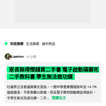
科技娛樂
生活娛樂
城中熱話
Lawton
10 小時
家長無得慳錢買二手書 電子啟動碼鎖死
二手教科書 學生無法做功課
社福界立法會議員陳文宜指，一間中學書單價錢按年加 14.7%
遠超通漲，令家長難以負擔。而且電子教材啟動碼這項設計，
閱讀全文
令學生無法完成功課，二手...