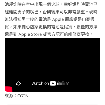
池爆炸時在空中出現一個火球，幸好爆炸時電池已
經離開男子的嘴巴，否則後果可以非常嚴重。現時
無法得知男士咬的電池是 Apple 原廠還是山寨假
貨，如果擔心店家更換的電池是假貨，最佳的方法
還是到 Apple Store 或官方認可的維修商更換。
來源：CGTN