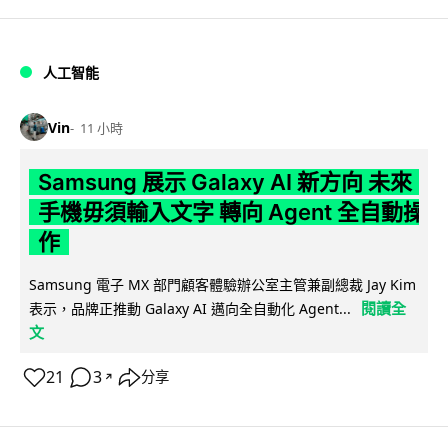
人工智能
Vin
11 小時
Samsung 展示 Galaxy AI 新方向 未來
手機毋須輸入文字 轉向 Agent 全自動操
作
Samsung 電子 MX 部門顧客體驗辦公室主管兼副總裁 Jay Kim
閱讀全
表示，品牌正推動 Galaxy AI 邁向全自動化 Agent...
文
21
3
分享
↗