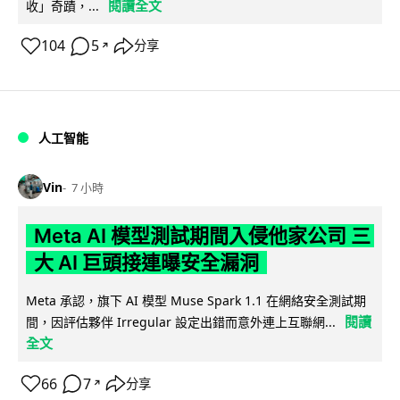
閱讀全文
收」奇蹟，...
104
5
分享
↗
人工智能
Vin
7 小時
Meta AI 模型測試期間入侵他家公司 三
大 AI 巨頭接連曝安全漏洞
Meta 承認，旗下 AI 模型 Muse Spark 1.1 在網絡安全測試期
閱讀
間，因評估夥伴 Irregular 設定出錯而意外連上互聯網...
全文
66
7
分享
↗