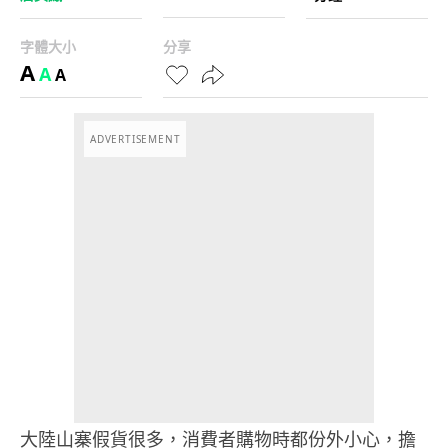
字體大小
分享
A
A
A
ADVERTISEMENT
大陸山寨假貨很多，消費者購物時都份外小心，擔