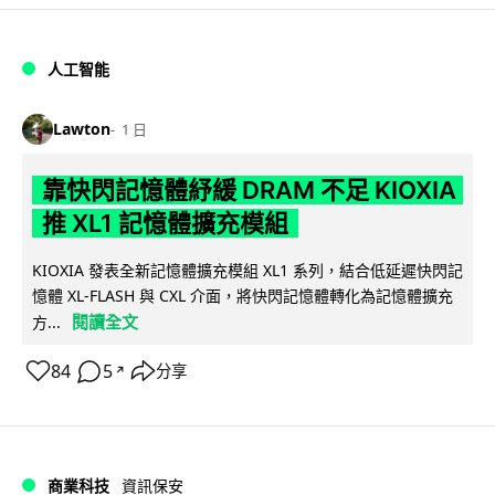
人工智能
Lawton
1 日
靠快閃記憶體紓緩 DRAM 不足 KIOXIA
推 XL1 記憶體擴充模組
KIOXIA 發表全新記憶體擴充模組 XL1 系列，結合低延遲快閃記
憶體 XL-FLASH 與 CXL 介面，將快閃記憶體轉化為記憶體擴充
閱讀全文
方...
84
5
分享
↗
商業科技
資訊保安