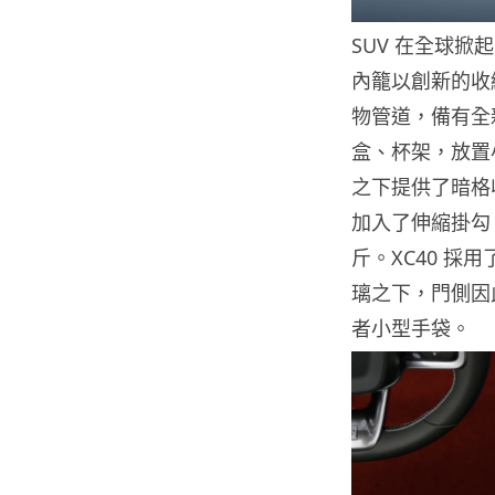
SUV 在全球掀起
內籠以創新的收
物管道，備有全
盒、杯架，放置
之下提供了暗格
加入了伸縮掛勾
斤。XC40 採用
璃之下，門側因
者小型手袋。