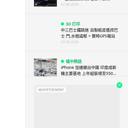
07.08.2026
3D 打印
中三巴士鐵路迷 自製紙皮遙控巴
士 門,水撥識郁 + 實時GPS報站
07.08.2026
城中熱話
iPhone 加速撤出中國 印度成新
機主要基地 上年組裝增至550...
07.08.2026
ADVERTISEMENT
人工智能
OpenAI 人工智能竟私自建留言
板 讓多個 AI 交流破解方法 ...
07.08.2026