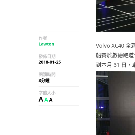
作者
Lawton
Volvo XC40 
船賽於啟德跑道
發佈日期
2018-01-25
到本月 31 日，
閱讀時間
3分鐘
字體大小
A
A
A