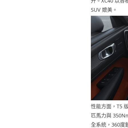
升。XC40 
SUV 媲美。
性能方面，T5 版
匹馬力與 35
全系統，360度