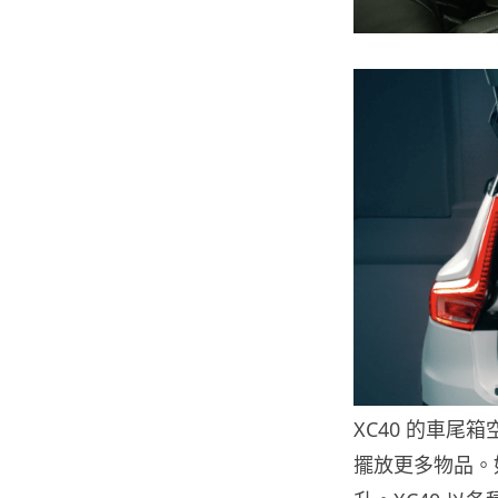
XC40 的車尾
擺放更多物品。如