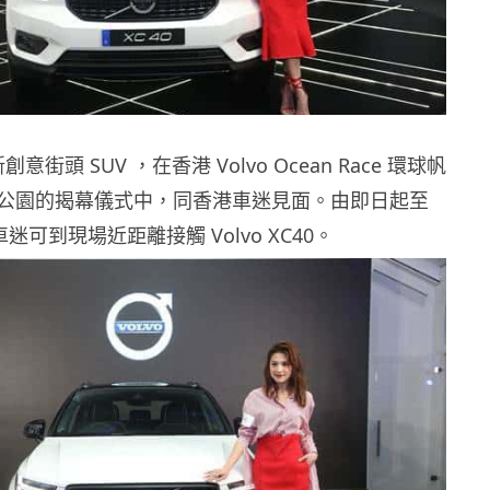
全新創意街頭 SUV ，在香港 Volvo Ocean Race 環球帆
公園的揭幕儀式中，同香港車迷見面。由即日起至
車迷可到現場近距離接觸 Volvo XC40。