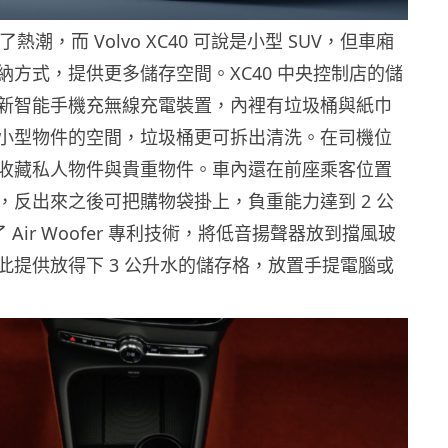
了熱潮，而 Volvo XC40 可說是小型 SUV，但車廂
納方式，提供更多儲存空間。XC40 中央控制店的儲
新智能手機充無線充電裝置，內裡有垃圾桶與紙巾
小型物件的空間，垃圾桶更可拆出清洗。在司機位
收藏私人物件與貴重物件。車內還在前座乘客位置
，反出來之後可把購物袋掛上，負重能力達到 2 公
了 Air Woofer 專利技術，將低音揚聲器放到擋風玻
此提供放得下 3 公升水的儲存格，放置手提電腦或