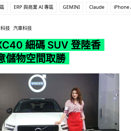
專區
ERP 與商業 AI 專區
GEMINI
Claude
iPhone 
 細碼 SUV 登陸香港 創意儲物空間取勝
活科技
汽車科技
 XC40 細碼 SUV 登陸香
意儲物空間取勝