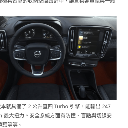
以各種極具智慧的收納空間設計中，讓置物容量能與一般
本就具備了 2 公升直四 Turbo 引擎，能輸出 247
0Nm 最大扭力。安全系統方面有防撞、盲點與切線安
鏡頭等等。