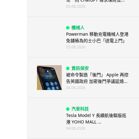
05.08.2026
機械人
Powerman 移動充電機械人登港
免鋪樁為的士小巴「送電上門」
05.08.2026
資訊保安
被命令製造「後門」 Apple 再控
告英國政府 加密後門爭議延燒...
04.08.2026
汽車科技
Tesla Model Y 長續航後驅版抵
港 YOHO MALL ...
04.08.2026