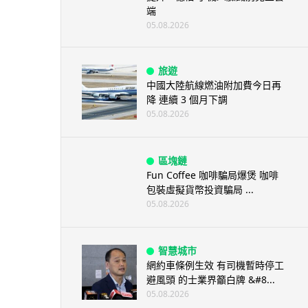
端
05.08.2026
旅遊
中國大陸航線燃油附加費今日再
降 連續 3 個月下調
05.08.2026
區塊鏈
Fun Coffee 咖啡騙局爆煲 咖啡
包裝虛擬貨幣投資騙局 ...
05.08.2026
智慧城市
網約車條例生效 有司機暫時停工
避風頭 的士業界籲白牌 &#8...
05.08.2026