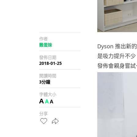
作者
雞蛋妹
Dyson 推出新的
是吸力提升不少
發佈日期
2018-01-25
發佈會親身嘗試一下 
閱讀時間
3分鐘
字體大小
A
A
A
分享