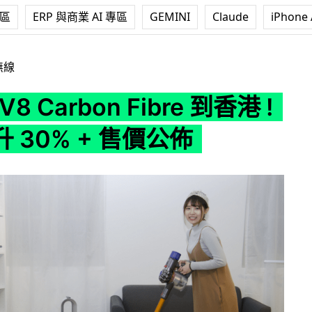
專區
ERP 與商業 AI 專區
GEMINI
Claude
iPhone 
on Fibre 到香港 ! 吸力提升 30% + 售價公佈
無線
V8 Carbon Fibre 到香港 !
 30% + 售價公佈