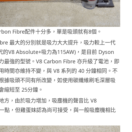
arbon Fibre配件十分多，單是吸頭就有8個。
on Fibre 最大的分別就是吸力大大提升，吸力較上一代
代的V8 Absolute+吸力為115AW)，是目前 Dyson
強的型號。V8 Carbon Fibre 亦升級了電池，即
時間亦維持不變，與 V8 系列的 40 分鐘相同。不
根據吸頭不同有所改變，如使用碳纖維刷毛深層吸
會縮短至 25分鐘。
地方，由於吸力增加，吸塵機的聲音比 V8
+ 大聲一點，但雞蛋妹認為尚可接受，與一般吸塵機相比