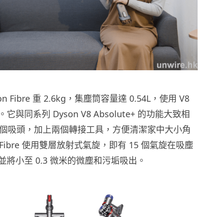
rbon Fibre 重 2.6kg，集塵筒容量達 0.54L，使用 V8
與同系列 Dyson V8 Absolute+ 的功能大致相
8 個吸頭，加上兩個轉接工具，方便清潔家中大小角
on Fibre 使用雙層放射式氣旋，即有 15 個氣旋在吸塵
將小至 0.3 微米的微塵和污垢吸出。