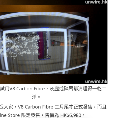
用V8 Carbon Fibre，灰塵或碎屑都清理得一乾二
淨。
家，V8 Carbon Fibre 二月尾才正式發售，而且
line Store 限定發售，售價為 HK$6,980。