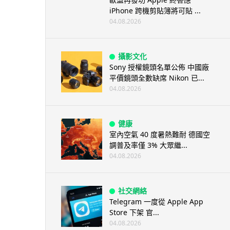
iPhone 跨機剪貼簿將可貼 ...
04.08.2026
攝影文化
Sony 授權鏡頭名單公佈 中國廠
平價鏡頭全數缺席 Nikon 已...
04.08.2026
健康
室內空氣 40 度暑熱難耐 德國空
調普及率僅 3% 大眾繼...
04.08.2026
社交網絡
Telegram 一度從 Apple App
Store 下架 官...
04.08.2026