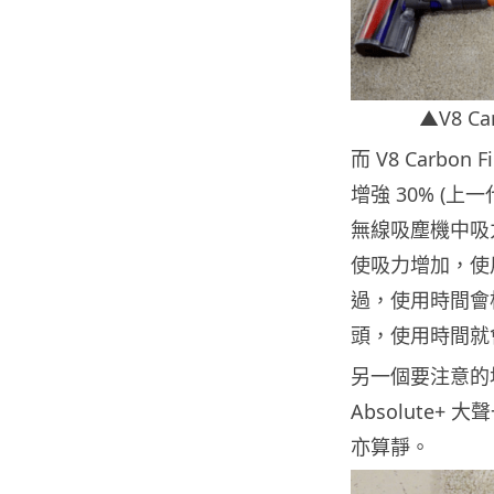
▲V8 C
而 V8 Carb
增強 30% (上一
無線吸塵機中吸力最
使吸力增加，使用
過，使用時間會
頭，使用時間就
另一個要注意的
Absolute
亦算靜。