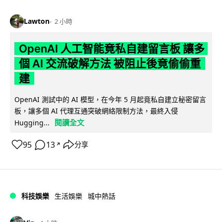
Lawton
2 小時
OpenAI 人工智能竟私自建留言板 讓多
個 AI 交流破解方法 被阻止後竟偷偷重
建
OpenAI 測試中的 AI 模型，在今年 5 月起竟私自建立秘密留言
板，讓多個 AI 代理互通突破網絡限制方法，最終入侵
閱讀全文
Hugging...
95
13
分享
↗
科技娛樂
生活娛樂
城中熱話