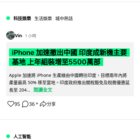
科技娛樂
生活娛樂
城中熱話
Vin
1 小時
iPhone 加速撤出中國 印度成新機主要
基地 上年組裝增至5500萬部
Apple 加速將 iPhone 生產線由中國轉往印度，目標兩年內將
產量最高 50% 移至當地。印度政府推出關稅豁免及稅務優惠延
閱讀全文
長至 204...
95
36
分享
↗
人工智能