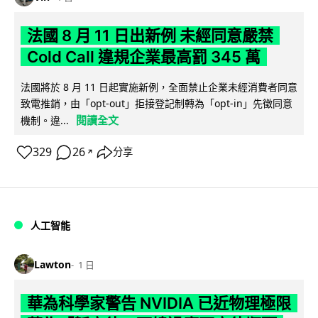
法國 8 月 11 日出新例 未經同意嚴禁
Cold Call 違規企業最高罰 345 萬
法國將於 8 月 11 日起實施新例，全面禁止企業未經消費者同意
致電推銷，由「opt-out」拒接登記制轉為「opt-in」先徵同意
閱讀全文
機制。違...
329
26
分享
↗
人工智能
Lawton
1 日
華為科學家警告 NVIDIA 已近物理極限