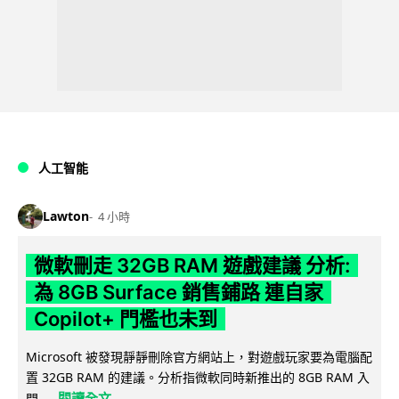
人工智能
Lawton
4 小時
微軟刪走 32GB RAM 遊戲建議 分析:
為 8GB Surface 銷售鋪路 連自家
Copilot+ 門檻也未到
Microsoft 被發現靜靜刪除官方網站上，對遊戲玩家要為電腦配
置 32GB RAM 的建議。分析指微軟同時新推出的 8GB RAM 入
閱讀全文
門...