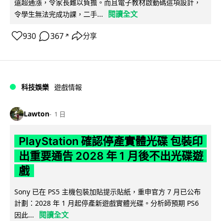
遠超通漲，令家長難以負擔。而且電子教材啟動碼這項設計，
閱讀全文
令學生無法完成功課，二手...
930
367
分享
↗
科技娛樂
遊戲情報
Lawton
1 日
PlayStation 確認停產實體光碟 包裝印
出重要通告 2028 年 1 月後不出光碟遊
戲
Sony 已在 PS5 主機包裝加貼提示貼紙，重申官方 7 月已公布
計劃：2028 年 1 月起停產新遊戲實體光碟。分析師預期 PS6
閱讀全文
因此...