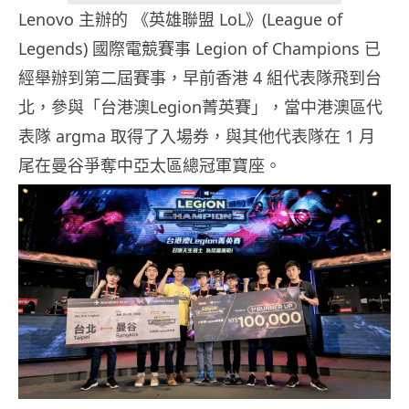
Lenovo 主辦的 《英雄聯盟 LoL》(League of
Legends) 國際電競賽事 Legion of Champions 已
經舉辦到第二屆賽事，早前香港 4 組代表隊飛到台
北，參與「台港澳Legion菁英賽」，當中港澳區代
表隊 argma 取得了入場券，與其他代表隊在 1 月
尾在曼谷爭奪中亞太區總冠軍寶座。