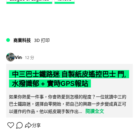
商業科技
3D 打印
Vin
12 分
中三巴士鐵路迷 自製紙皮遙控巴士 門,
水撥識郁 + 實時GPS報站
如果你熱愛一件事，你會熱愛到怎樣的程度？一位就讀中三的
巴士鐵路迷，選擇由零開始，把自己的興趣一步步變成真正可
閱讀全文
以運作的作品。他以紙皮親手製作出...
分享