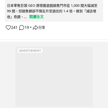
日本零售巨頭 GEO 將懷舊遊戲銷售門市從 1,000 間大幅減至
99 間，但銷售額卻不降反升至過往的 1.4 倍。做到「減店增
閱讀全文
收」奇蹟，...
241
19
分享
↗
ADVERTISEMENT