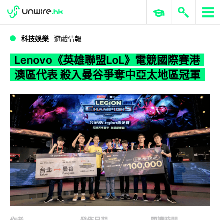
WWDC 2026
GenAI 與雲端科技專區
ERP 與商業 AI
Lenovo《英雄聯盟LoL》電競國際賽港澳區代表 殺入曼谷爭奪中亞太地區冠軍
科技娛樂
遊戲情報
Lenovo《英雄聯盟LoL》電競國際賽港
澳區代表 殺入曼谷爭奪中亞太地區冠軍
作者
發佈日期
閱讀時間