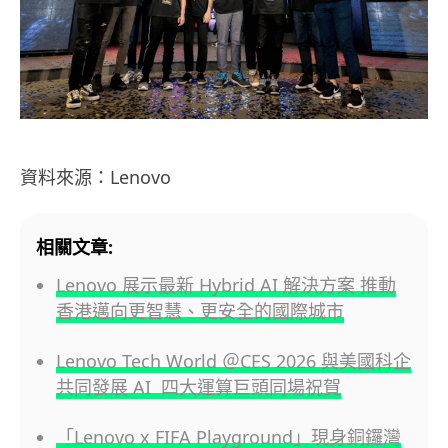
資料來源：Lenovo
相關文章:
Lenovo 展示最新 Hybrid AI 解決方案 推動
香港邁向更智慧、更安全的國際城市
Lenovo Tech World ＠CES 2026 與美國科企
共同發展 AI 四大運算巨頭同場祝賀
「Lenovo x FIFA Playground」現身銅鑼灣