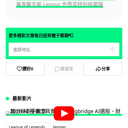
兼直擊全新 Lenovo 世界盃特別版電腦
📮
更多精彩文章每日送到電子郵箱
讚好
0
看留言
分享
最新影片
League of Legends
lenovo