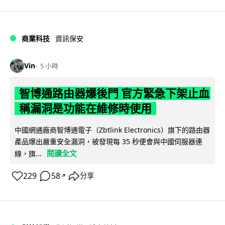
商業科技
資訊保安
Vin
5 小時
智博通路由器爆後門 官方緊急下架止血
稱漏洞是功能在維修時使用
中國網通廠商智博通電子（Zbtlink Electronics）旗下的路由器
產品爆出嚴重安全漏洞，被發現每 35 秒便會與中國伺服器連
閱讀全文
線，旗...
229
58
分享
↗