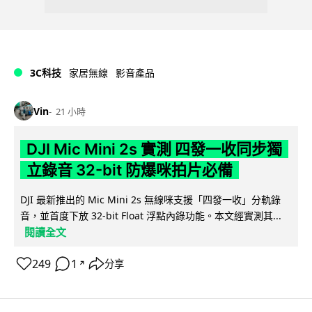
3C科技
家居無線
影音產品
Vin
21 小時
DJI Mic Mini 2s 實測 四發一收同步獨
立錄音 32-bit 防爆咪拍片必備
DJI 最新推出的 Mic Mini 2s 無線咪支援「四發一收」分軌錄
音，並首度下放 32-bit Float 浮點內錄功能。本文經實測其...
閱讀全文
249
1
分享
↗