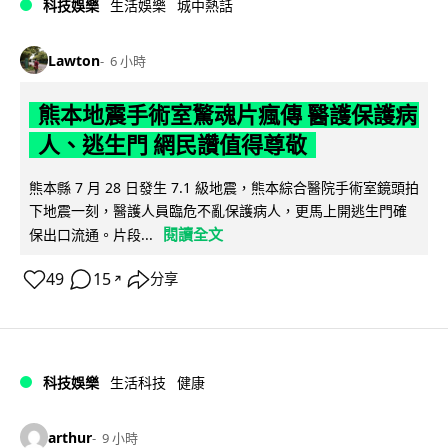
科技娛樂
生活娛樂
城中熱話
Lawton
6 小時
熊本地震手術室驚魂片瘋傳 醫護保護病
人、逃生門 網民讚值得尊敬
熊本縣 7 月 28 日發生 7.1 級地震，熊本綜合醫院手術室鏡頭拍
下地震一刻，醫護人員臨危不亂保護病人，更馬上開逃生門確
閱讀全文
保出口流通。片段...
49
15
分享
↗
科技娛樂
生活科技
健康
arthur
9 小時