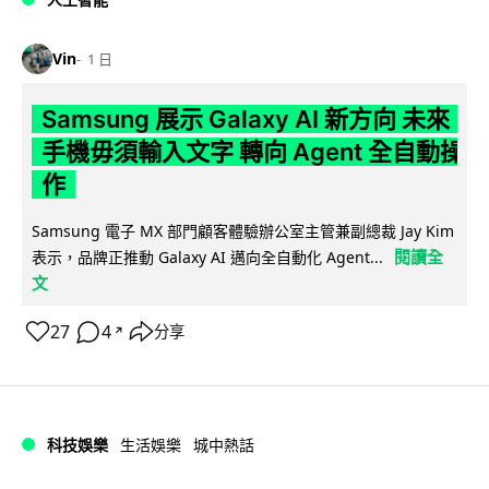
Vin
1 日
Samsung 展示 Galaxy AI 新方向 未來
手機毋須輸入文字 轉向 Agent 全自動操
作
Samsung 電子 MX 部門顧客體驗辦公室主管兼副總裁 Jay Kim
閱讀全
表示，品牌正推動 Galaxy AI 邁向全自動化 Agent...
文
27
4
分享
↗
科技娛樂
生活娛樂
城中熱話