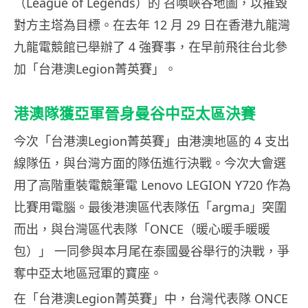
（League of Legends）的 召喚峽谷地圖，以摧毀
對方主塔為目標。在去年 12 月 29 日在香港九龍灣
九龍電競館已舉辦了 4 強賽事，在早前飛往台北參
加「台港澳Legion菁英賽」。
港澳隊獲亞軍晉身曼谷中亞太區決賽
今次「台港澳Legion菁英賽」由港澳地區的 4 支出
線隊伍，與台灣方面的隊伍進行決戰。今次大會選
用了高階重裝電競筆電 Lenovo LEGION Y720 作為
比賽用電腦。最後港澳區代表隊伍「argma」突圍
而出，與台灣區代表隊「ONCE（暖心暖手暖暖
包）」 一同參與本月尾在泰國曼谷舉行的決戰，爭
奪中亞太地區冠軍的寶座。
在「台港澳Legion菁英賽」中，台灣代表隊 ONCE