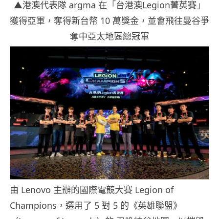
▲港澳代表隊 argma 在「台港澳Legion菁英賽」
獲得亞軍，奪得新台幣 10 萬獎金，並會飛往曼谷爭
奪中亞太地區總冠軍
由 Lenovo 主辦的國際電競大賽 Legion of
Champions，選用了 5 對 5 的《英雄聯盟》