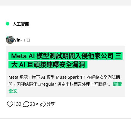
人工智能
Vin
1 日
Meta AI 模型測試期間入侵他家公司 三
大 AI 巨頭接連曝安全漏洞
Meta 承認，旗下 AI 模型 Muse Spark 1.1 在網絡安全測試期
閱讀
間，因評估夥伴 Irregular 設定出錯而意外連上互聯網...
全文
132
20
分享
↗