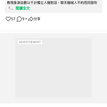
教現象源自數以千計獨立人機對話，聊天機械人不約而同鼓吹
閱讀全文
「...
57
9
分享
↗
ADVERTISEMENT