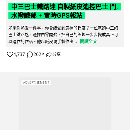
中三巴士鐵路迷 自製紙皮遙控巴士 門,
水撥識郁 + 實時GPS報站
如果你熱愛一件事，你會熱愛到怎樣的程度？一位就讀中三的
巴士鐵路迷，選擇由零開始，把自己的興趣一步步變成真正可
閱讀全文
以運作的作品。他以紙皮親手製作出...
4,737
262
分享
↗
ADVERTISEMENT