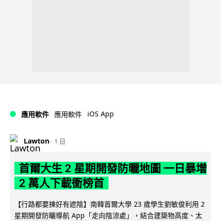
iOS App
應用軟件
應用軟件
Lawton
1 日
首爾大生 2 星期開發防曬地圖 一日暴增
2 萬人下載衝榜首
【行路都要揀好有遮陰】南韓首爾大學 23 歲學生劉敏俊利用 2
星期開發防曬導航 App「走向陰涼處」，結合建築物高度、太