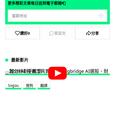
📮
更多精彩文章每日送到電子郵箱
讚好
0
看留言
分享
最新影片
Sogou
搜狗
翻譯