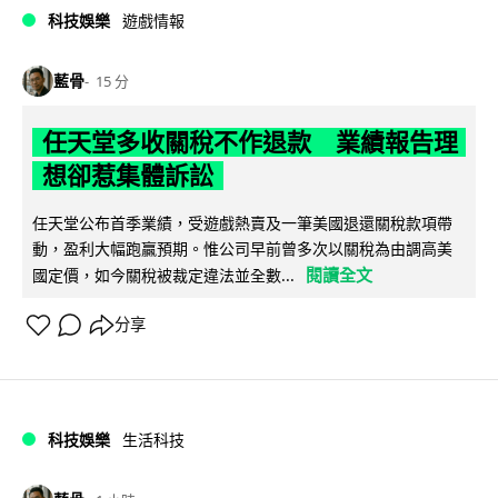
科技娛樂
遊戲情報
藍骨
15 分
任天堂多收關稅不作退款 業績報告理
想卻惹集體訴訟
任天堂公布首季業績，受遊戲熱賣及一筆美國退還關稅款項帶
動，盈利大幅跑贏預期。惟公司早前曾多次以關稅為由調高美
閱讀全文
國定價，如今關稅被裁定違法並全數...
分享
科技娛樂
生活科技