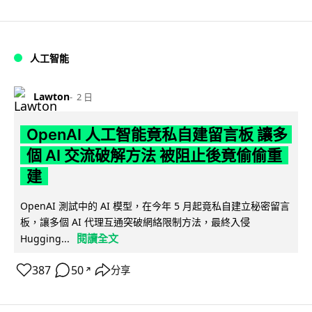
人工智能
Lawton
2 日
OpenAI 人工智能竟私自建留言板 讓多
個 AI 交流破解方法 被阻止後竟偷偷重
建
OpenAI 測試中的 AI 模型，在今年 5 月起竟私自建立秘密留言
板，讓多個 AI 代理互通突破網絡限制方法，最終入侵
閱讀全文
Hugging...
387
50
分享
↗