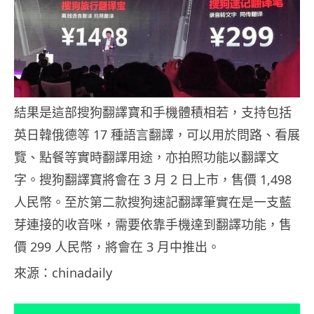
結果是這部搜狗翻譯寶和手機體積相若，支持包括
英日韓俄德等 17 種語言翻譯，可以用於問路、看展
覽、點餐等實時翻譯用途，亦拍照功能以翻譯文
字。搜狗翻譯寶將會在 3 月 2 日上市，售價 1,498
人民幣。至於第二款搜狗速記翻譯筆實在是一支藍
芽連接的收音咪，需要依靠手機達到翻譯功能，售
價 299 人民幣，將會在 3 月中推出。
來源：chinadaily