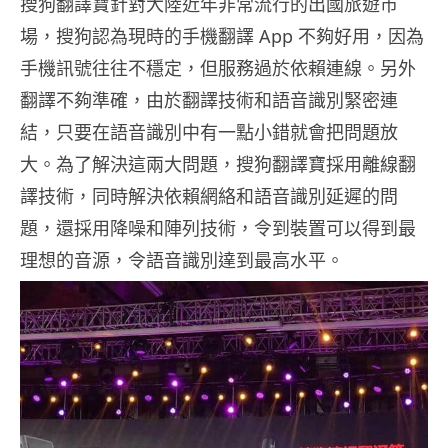
搜狗翻譯寶針對大陸近年非常流行的出國旅遊市
場，搜狗認為現時的手機翻譯 App 不夠好用，因為
手機訊號往往不穩定，但服務過於依賴連線。另外
翻譯不夠準確，由於翻譯技術和語音識別緊密連
結，只要在語音識別中有一點小錯就會把問題放
大。為了解決這兩大問題，搜狗翻譯寶採用離線翻
譯技術，同時解決依賴網絡和語音識別延遲的問
題，還採用降噪和陣列技術，令到裝置可以得到最
理想的音源，令語音識別達到最高水平。