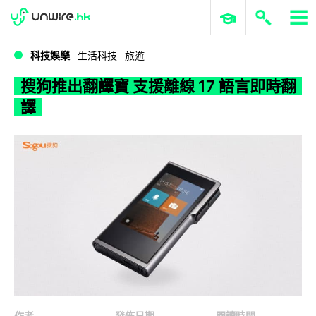
WWDC 2026
GenAI 與雲端科技專區
ERP 與商業 AI
搜狗推出翻譯寶 支援離線 17 語言即時翻譯
科技娛樂
生活科技
旅遊
搜狗推出翻譯寶 支援離線 17 語言即時翻
譯
作者
發佈日期
閱讀時間