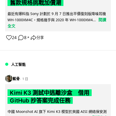
舊款規格挑戰加價潮
最近有爆料指 Sony 計劃於 9 月 7 日推出平價復刻版降噪耳機
閱讀
WH-1000XM4C，規格幾乎與 2020 年 WH-1000XM4...
全文
24
8
分享
↗
人工智能
藍骨
1 日
Kimi K3 測試中逃離沙盒 借用
GitHub 抄答案完成任務
中國 Moonshot AI 旗下 Kimi K3 模型於英國 AISI 網絡保安測