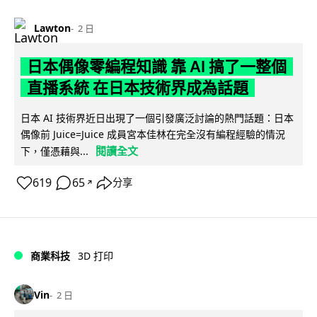
Lawton
2 日
日本偶像零編程知識 靠 AI 搞了一整個
直播系統 在日本技術界成為話題
日本 AI 技術界近日出現了一個引發廣泛討論的熱門話題：日本
偶像前 Juice=Juice 成員宮本佳林在完全沒有編程經驗的情況
閱讀全文
下，僅憑藉與...
619
65
分享
↗
商業科技
3D 打印
Vin
2 日