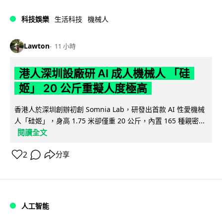
科技娛樂
生活科技
機械人
Lawton
11 小時
港人深圳設廠研 AI 成人機械人 「硅
姬」 20 公斤重擬人度極高
香港人於深圳創辦初創 Somnia Lab，研發出首款 AI 性愛機械
人「硅姬」，身高 1.75 米卻僅重 20 公斤，內置 165 種親密...
閱讀全文
2
分享
人工智能