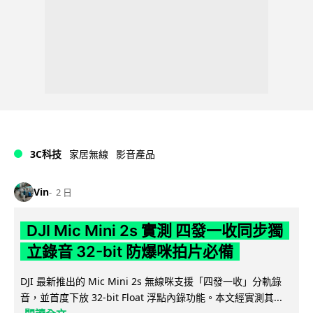
3C科技
家居無線
影音產品
Vin
2 日
DJI Mic Mini 2s 實測 四發一收同步獨
立錄音 32-bit 防爆咪拍片必備
DJI 最新推出的 Mic Mini 2s 無線咪支援「四發一收」分軌錄
音，並首度下放 32-bit Float 浮點內錄功能。本文經實測其...