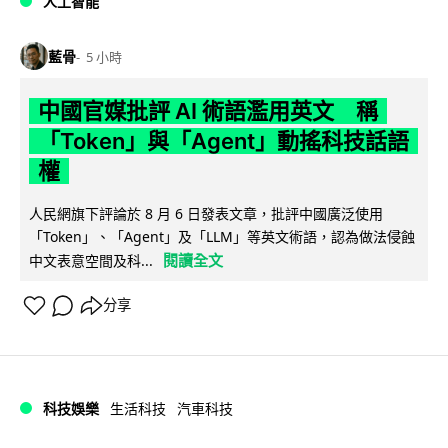
人工智能
藍骨
5 小時
中國官媒批評 AI 術語濫用英文 稱
「Token」與「Agent」動搖科技話語
權
人民網旗下評論於 8 月 6 日發表文章，批評中國廣泛使用
「Token」、「Agent」及「LLM」等英文術語，認為做法侵蝕
閱讀全文
中文表意空間及科...
分享
科技娛樂
生活科技
汽車科技