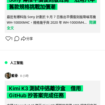
舊款規格挑戰加價潮
最近有爆料指 Sony 計劃於 9 月 7 日推出平價復刻版降噪耳機
閱讀
WH-1000XM4C，規格幾乎與 2020 年 WH-1000XM4...
全文
1
分享
人工智能
藍骨
8 小時
Kimi K3 測試中逃離沙盒 借用
GitHub 抄答案完成任務