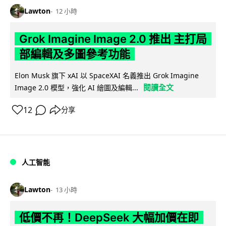
Lawton
12 小時
Grok Imagine Image 2.0 推出 主打局
部編輯及多圖參考功能
Elon Musk 旗下 xAI 以 SpaceXAI 名義推出 Grok Imagine
閱讀全文
Image 2.0 模型，強化 AI 繪圖及編輯...
12
分享
人工智能
Lawton
13 小時
低價不再！DeepSeek 大幅加價在即