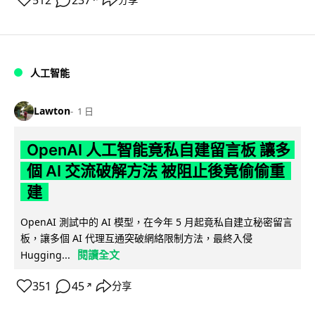
512
237
人工智能
Lawton
1 日
OpenAI 人工智能竟私自建留言板 讓多
個 AI 交流破解方法 被阻止後竟偷偷重
建
OpenAI 測試中的 AI 模型，在今年 5 月起竟私自建立秘密留言
板，讓多個 AI 代理互通突破網絡限制方法，最終入侵
閱讀全文
Hugging...
351
45
分享
↗