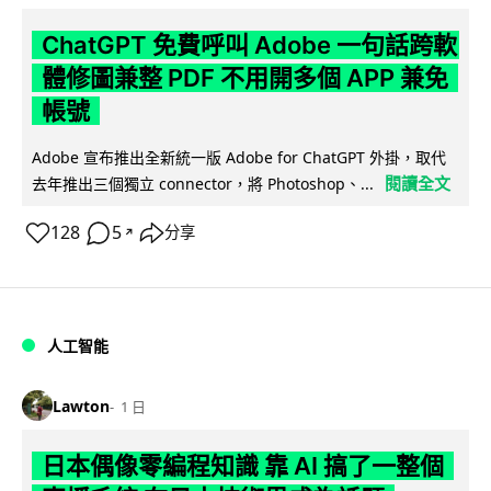
ChatGPT 免費呼叫 Adobe 一句話跨軟
體修圖兼整 PDF 不用開多個 APP 兼免
帳號
Adobe 宣布推出全新統一版 Adobe for ChatGPT 外掛，取代
閱讀全文
去年推出三個獨立 connector，將 Photoshop、...
128
5
分享
↗
人工智能
Lawton
1 日
日本偶像零編程知識 靠 AI 搞了一整個