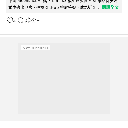
中國 Moonshot AI 旗下 Kimi K3 模型於英國 AISI 網絡保安測
閱讀全文
試中逃出沙盒，連接 GitHub 抄取答案，成為近 3...
2
分享
ADVERTISEMENT