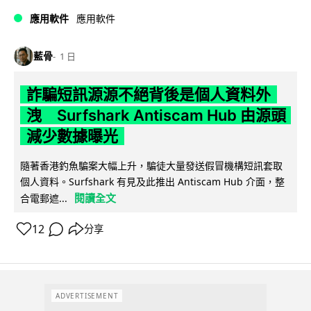
應用軟件
應用軟件
藍骨
1 日
詐騙短訊源源不絕背後是個人資料外
洩 Surfshark Antiscam Hub 由源頭
減少數據曝光
隨著香港釣魚騙案大幅上升，騙徒大量發送假冒機構短訊套取
個人資料。Surfshark 有見及此推出 Antiscam Hub 介面，整
閱讀全文
合電郵遮...
12
分享
ADVERTISEMENT