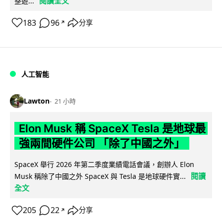
閱讀全文
整遊...
183
96
分享
↗
人工智能
Lawton
21 小時
Elon Musk 稱 SpaceX Tesla 是地球最
強兩間硬件公司 「除了中國之外」
SpaceX 舉行 2026 年第二季度業績電話會議，創辦人 Elon
閱讀
Musk 稱除了中國之外 SpaceX 與 Tesla 是地球硬件實...
全文
205
22
分享
↗