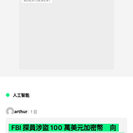
ADVERTISEMENT
人工智能
arthur
1 日
FBI 探員涉盜 100 萬美元加密幣 向