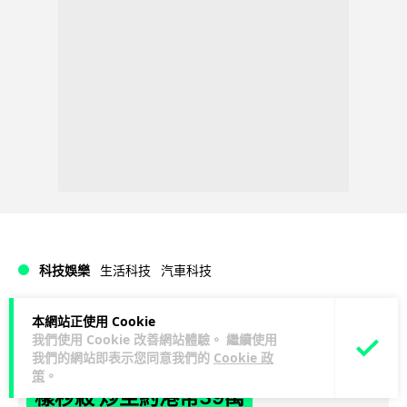
科技娛樂
生活科技
汽車科技
Vin
1 日
本網站正使用 Cookie
我們使用 Cookie 改善網站體驗。 繼續使用
我們的網站即表示您同意我們的
Cookie 政
Tesla 無預警推出兒童車 無電池電機一
策
。
樣秒殺 炒至約港幣39萬