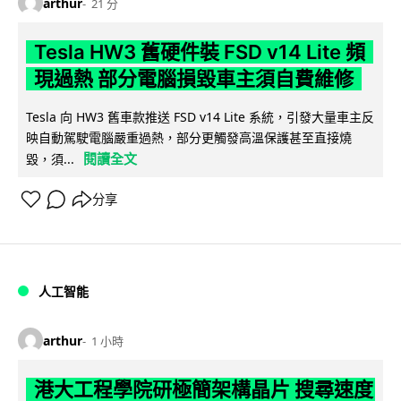
arthur
21 分
Tesla HW3 舊硬件裝 FSD v14 Lite 頻
現過熱 部分電腦損毀車主須自費維修
Tesla 向 HW3 舊車款推送 FSD v14 Lite 系統，引發大量車主反
映自動駕駛電腦嚴重過熱，部分更觸發高溫保護甚至直接燒
閱讀全文
毀，須...
分享
人工智能
arthur
1 小時
港大工程學院研極簡架構晶片 搜尋速度