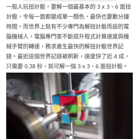
一般人玩扭計骰，要解一個最基本的 3 x 3、6 面扭
計骰，令每一面都變成單一顏色，最快也要數分鐘
時間。而世界上就有不少專門為解扭計骰而設的電
腦機械人，電腦專門家不斷提升程式計算速度與機
械手臂的轉速，務求產生最快的解扭計骰世界記
錄。最近這個世界記錄被刷新，速度快了近 4 成，
只需要 0.38 秒，就可解一個 3 x 3、6 面扭計骰。