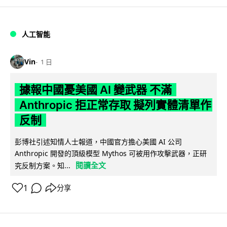
人工智能
Vin
1 日
據報中國憂美國 AI 變武器 不滿
Anthropic 拒正常存取 擬列實體清單作
反制
彭博社引述知情人士報道，中國官方擔心美國 AI 公司
Anthropic 開發的頂級模型 Mythos 可被用作攻擊武器，正研
閱讀全文
究反制方案。知...
1
分享