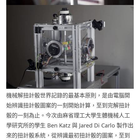
機械解扭計骰世界記錄的最基本原則，是由電腦開
始辨識扭計骰圖案的一刻開始計算，至到完解扭計
骰的一刻為止。今次由麻省理工大學生體機械人工
學研究所的學生 Ben Katz 與 Jared Di Carlo 製作出
來的扭計骰系統，從辨識最初扭計骰的圖案，至到