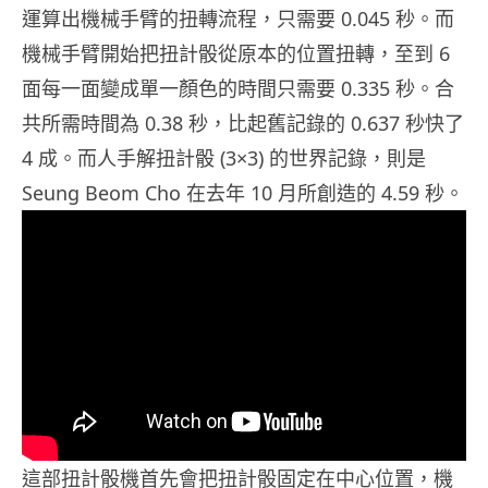
運算出機械手臂的扭轉流程，只需要 0.045 秒。而
機械手臂開始把扭計骰從原本的位置扭轉，至到 6
面每一面變成單一顏色的時間只需要 0.335 秒。合
共所需時間為 0.38 秒，比起舊記錄的 0.637 秒快了
4 成。而人手解扭計骰 (3×3) 的世界記錄，則是
Seung Beom Cho 在去年 10 月所創造的 4.59 秒。
這部扭計骰機首先會把扭計骰固定在中心位置，機