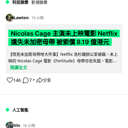
科技娛樂
影視娛樂
Lawton
15 小時
Nicolas Cage 主演未上映電影 Netflix
遺失未加密母帶 被索償 8.19 億港元
【唔見未加密母帶咁大件事】Netflix 洛杉磯辦公室被竊，未上
映的 Nicolas Cage 電影《Fortitude》母帶亦告失蹤。電影...
閱讀全文
146
7
分享
↗
人工智能
Vin
16 小時