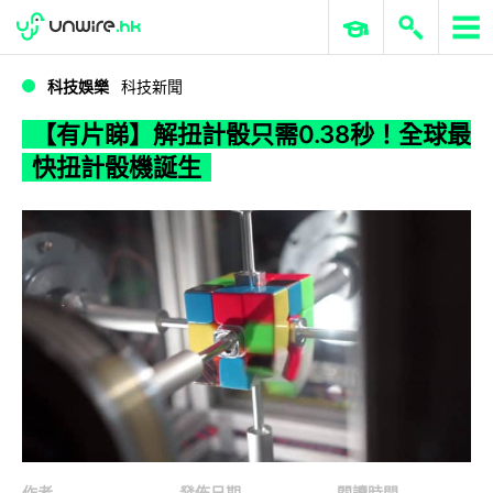
WWDC 2026
GenAI 與雲端科技專區
ERP 與商業 AI
【有片睇】解扭計骰只需0.38秒！全球最快扭計骰機誕生
科技娛樂
科技新聞
【有片睇】解扭計骰只需0.38秒！全球最
快扭計骰機誕生
作者
發佈日期
閱讀時間