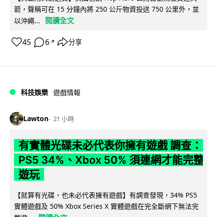
箭，聲稱可在 15 分鐘內將 250 公斤物資投送 750 公里外，並
閱讀全文
以沖繩...
45
6
分享
↗
科技娛樂
遊戲情報
Lawton
21 小時
有實體光碟未必代表你擁有遊戲 調查：
PS5 34%、Xbox 50% 須連網才能完整
遊玩
【就算有光碟，也未必代表擁有遊戲】有調查發現，34% PS5
實體遊戲及 50% Xbox Series X 實體遊戲在完全斷網下無法完