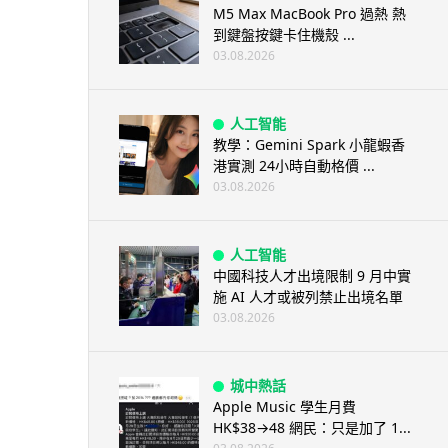
M5 Max MacBook Pro 過熱 熱
到鍵盤按鍵卡住機殼 ...
03.08.2026
人工智能
教學：Gemini Spark 小龍蝦香
港實測 24小時自動格價 ...
03.08.2026
人工智能
中國科技人才出境限制 9 月中實
施 AI 人才或被列禁止出境名單
03.08.2026
城中熱話
Apple Music 學生月費
HK$38→48 網民：只是加了 1...