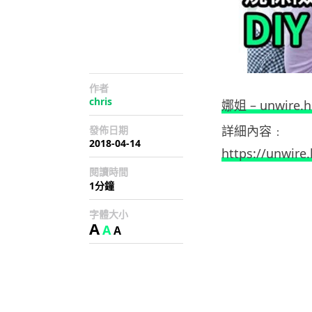
作者
chris
娜姐 – unwire.h
詳細內容﹕
發佈日期
2018-04-14
https://unwire.
閱讀時間
1分鐘
字體大小
A
A
A