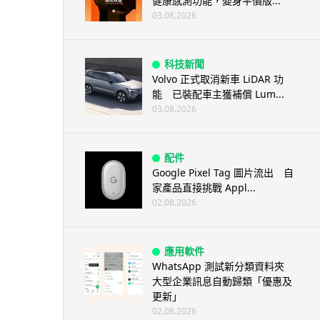
健康感測功能，變身平價版...
03.08.2026
科技新聞
Volvo 正式取消新車 LiDAR 功
能 已裝配車主獲補償 Lum...
03.08.2026
配件
Google Pixel Tag 圖片流出 自
家產品直接挑戰 Appl...
02.08.2026
應用軟件
WhatsApp 測試新分類資料夾
大型企業訊息自動歸類「優惠及
更新」
02.08.2026