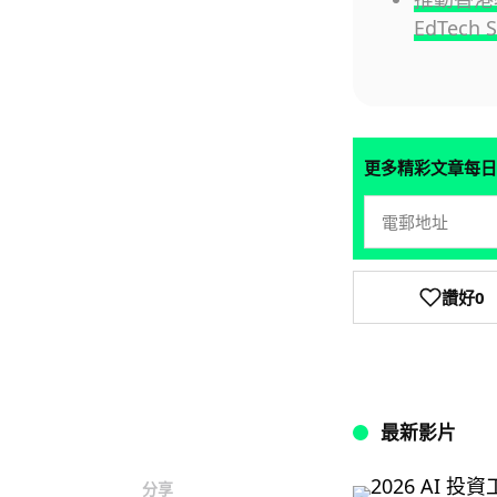
EdTech 
更多精彩文章每日
讚好
0
最新影片
分享