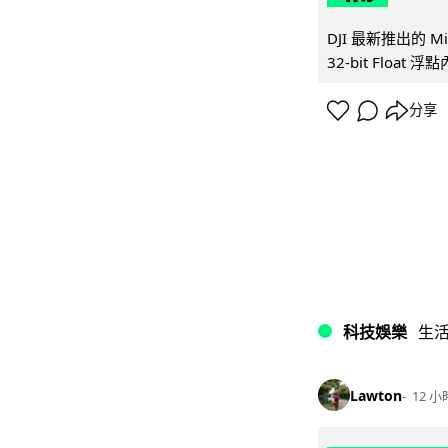
DJI 最新推出的 
32-bit Float
分享
科技娛樂
生
Lawton
12 小