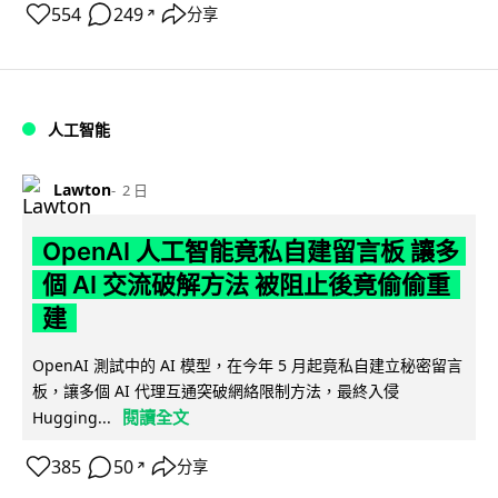
554
249
分享
↗
人工智能
Lawton
2 日
OpenAI 人工智能竟私自建留言板 讓多
個 AI 交流破解方法 被阻止後竟偷偷重
建
OpenAI 測試中的 AI 模型，在今年 5 月起竟私自建立秘密留言
板，讓多個 AI 代理互通突破網絡限制方法，最終入侵
閱讀全文
Hugging...
385
50
分享
↗