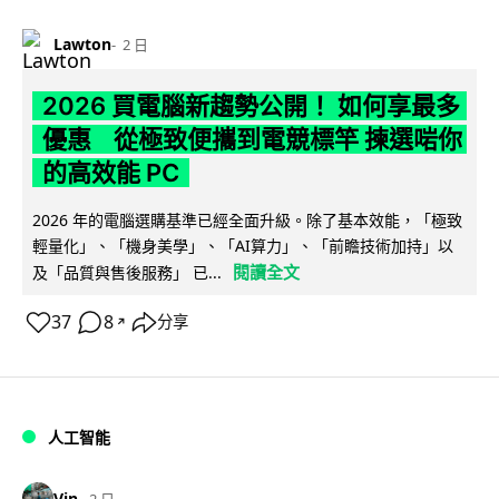
Lawton
2 日
2026 買電腦新趨勢公開！ 如何享最多
優惠 從極致便攜到電競標竿 揀選啱你
的高效能 PC
2026 年的電腦選購基準已經全面升級。除了基本效能，「極致
輕量化」、「機身美學」、「AI算力」、「前瞻技術加持」以
閱讀全文
及「品質與售後服務」 已...
37
8
分享
↗
人工智能
Vin
2 日