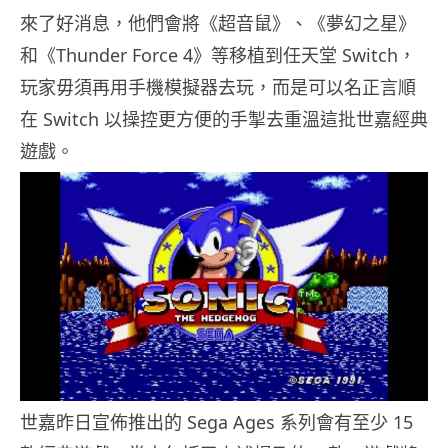
來了好消息，他們會將《超音鼠》、《夢幻之星》
和《Thunder Force 4》等移植到任天堂 Switch，
玩家毋須再用手機模擬器去玩，而是可以名正言順
在 Switch 以操控更方便的手掣去重溫這批世嘉經典
遊戲。
世嘉昨日宣佈推出的 Sega Ages 系列會有至少 15