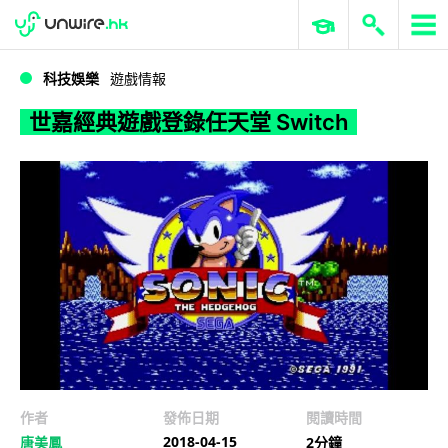
WWDC 2026
GenAI 與雲端科技專區
ERP 與商業 AI
世嘉經典遊戲登錄任天堂 Switch
科技娛樂
遊戲情報
世嘉經典遊戲登錄任天堂 Switch
作者
發佈日期
閱讀時間
2018-04-15
唐美鳳
2分鐘