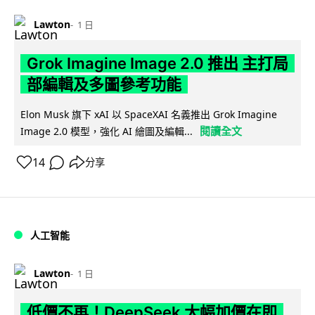
Lawton
1 日
Grok Imagine Image 2.0 推出 主打局
部編輯及多圖參考功能
Elon Musk 旗下 xAI 以 SpaceXAI 名義推出 Grok Imagine
閱讀全文
Image 2.0 模型，強化 AI 繪圖及編輯...
14
分享
人工智能
Lawton
1 日
低價不再！DeepSeek 大幅加價在即