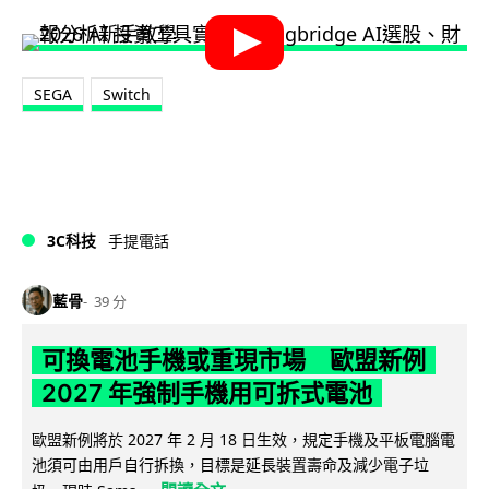
SEGA
Switch
3C科技
手提電話
藍骨
39 分
可換電池手機或重現市場 歐盟新例
2027 年強制手機用可拆式電池
歐盟新例將於 2027 年 2 月 18 日生效，規定手機及平板電腦電
池須可由用戶自行拆換，目標是延長裝置壽命及減少電子垃