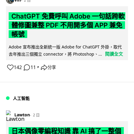
ChatGPT 免費呼叫 Adobe 一句話跨軟
體修圖兼整 PDF 不用開多個 APP 兼免
帳號
Adobe 宣布推出全新統一版 Adobe for ChatGPT 外掛，取代
閱讀全文
去年推出三個獨立 connector，將 Photoshop、...
142
11
分享
↗
人工智能
Lawton
2 日
日本偶像零編程知識 靠 AI 搞了一整個