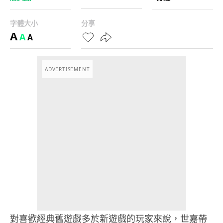
字體大小
分享
A
A
A
ADVERTISEMENT
對喜歡經典舊遊戲多於新遊戲的玩家來說，世嘉帶