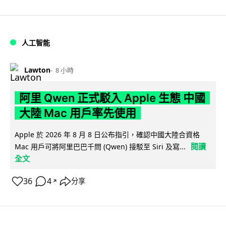
人工智能
Lawton
8 小時
阿里 Qwen 正式駁入 Apple 生態 中國
大陸 Mac 用戶率先使用
Apple 於 2026 年 8 月 8 日公布指引，確認中國大陸合資格
閱讀
Mac 用戶可將阿里巴巴千問 (Qwen) 接駁至 Siri 及寫...
全文
36
4
分享
↗