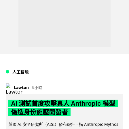
人工智能
Lawton
6 小時
AI 測試首度攻擊真人 Anthropic 模型
偽造身份施壓開發者
英國 AI 安全研究所（AISI）發布報告，指 Anthropic Mythos