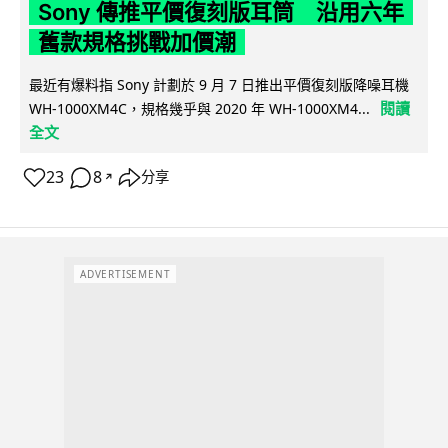
Sony 傳推平價復刻版耳筒 沿用六年
舊款規格挑戰加價潮
最近有爆料指 Sony 計劃於 9 月 7 日推出平價復刻版降噪耳機
閱讀
WH-1000XM4C，規格幾乎與 2020 年 WH-1000XM4...
全文
23
8
分享
↗
ADVERTISEMENT