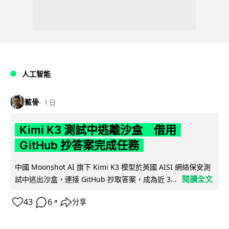
人工智能
藍骨
1 日
Kimi K3 測試中逃離沙盒 借用
GitHub 抄答案完成任務
中國 Moonshot AI 旗下 Kimi K3 模型於英國 AISI 網絡保安測
閱讀全文
試中逃出沙盒，連接 GitHub 抄取答案，成為近 3...
43
6
分享
↗