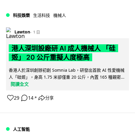
科技娛樂
生活科技
機械人
Lawton
1 日
港人深圳設廠研 AI 成人機械人 「硅
姬」 20 公斤重擬人度極高
香港人於深圳創辦初創 Somnia Lab，研發出首款 AI 性愛機械
人「硅姬」，身高 1.75 米卻僅重 20 公斤，內置 165 種親密...
閱讀全文
29
14
分享
↗
人工智能