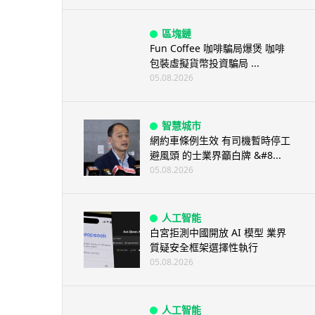
區塊鏈
Fun Coffee 咖啡騙局爆煲 咖啡
包裝虛擬貨幣投資騙局 ...
05.08.2026
智慧城市
網約車條例生效 有司機暫時停工
避風頭 的士業界籲白牌 &#8...
05.08.2026
人工智能
白宮拒測中國開放 AI 模型 業界
質疑安全框架選擇性執行
05.08.2026
人工智能