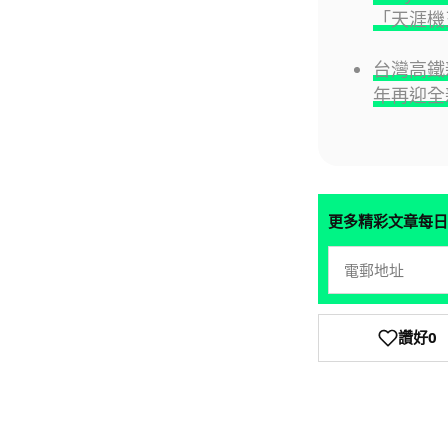
「天涯機
台灣高鐵新
年再迎全
更多精彩文章每日
讚好
0