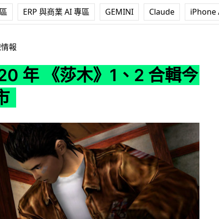
專區
ERP 與商業 AI 專區
GEMINI
Claude
iPhone 
莎木》1、2 合輯今年內上市
戲情報
20 年 《莎木》1、2 合輯今
市