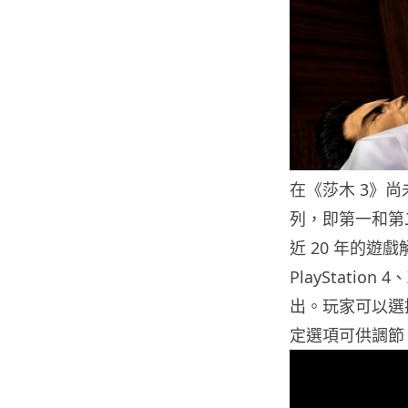
在《莎木 3》
列，即第一和第
近 20 年的
PlayStatio
出。玩家可以選
定選項可供調節