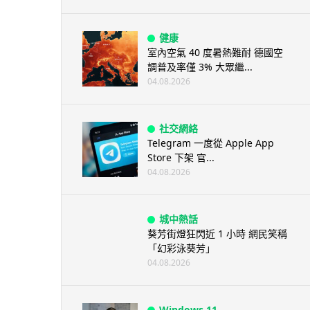
健康
室內空氣 40 度暑熱難耐 德國空
調普及率僅 3% 大眾繼...
04.08.2026
社交網絡
Telegram 一度從 Apple App
Store 下架 官...
04.08.2026
城中熱話
葵芳街燈狂閃近 1 小時 網民笑稱
「幻彩泳葵芳」
04.08.2026
Windows 11