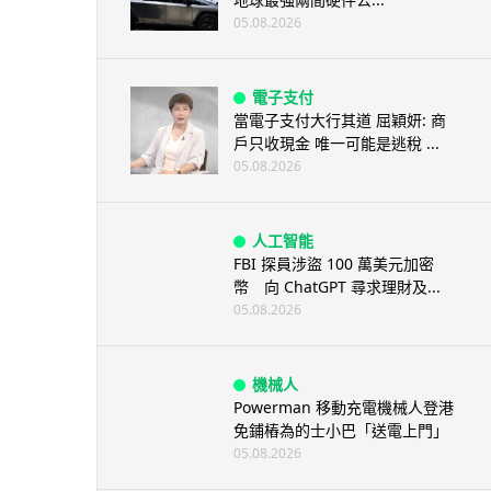
05.08.2026
電子支付
當電子支付大行其道 屈穎妍: 商
戶只收現金 唯一可能是逃稅 ...
05.08.2026
人工智能
FBI 探員涉盜 100 萬美元加密
幣 向 ChatGPT 尋求理財及...
05.08.2026
機械人
Powerman 移動充電機械人登港
免鋪樁為的士小巴「送電上門」
05.08.2026