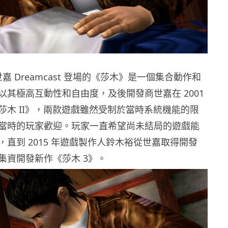
世嘉 Dreamcast 登場的《莎木》是一個集合動作和
以其極高互動性和自由度，及後開發商世嘉在 2001
莎木 II》，兩款遊戲雖然受制於當時系統機能的限
當時的玩家歡迎。玩家一直希望尚未結局的遊戲能
直到 2015 年遊戲製作人鈴木裕從世嘉取得開發
集資開發新作《莎木 3》。