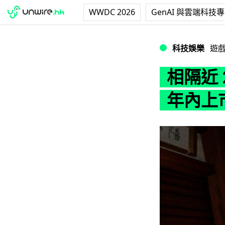
WWDC 2026
GenAI 與雲端科技
相隔近 20 年 《
科技娛樂
遊
相隔近 
年內上