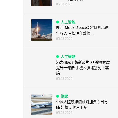
05.08.2026
人工智能
Elon Musk: SpaceX 將挑戰萬億
年收入 目標明年數據...
05.08.2026
人工智能
港大研原子級新晶片 AI 搜尋速度
提升一億倍 手機人臉識別免上雲
端
05.08.2026
旅遊
中國大陸航線燃油附加費今日再
降 連續 3 個月下調
05.08.2026