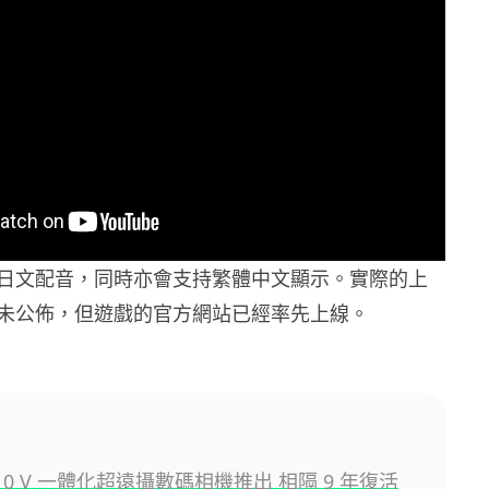
日文配音，同時亦會支持繁體中文顯示。實際的上
未公佈，但遊戲的官方網站已經率先上線。
RX10 V 一體化超遠攝數碼相機推出 相隔 9 年復活