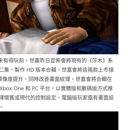
尚未有得玩前，世嘉昨日宣佈會將現有的《莎木》系
二集，製作 HD 版本合輯。世嘉會將這兩款上市接
遊戲解像度提升，同時改善畫面紋理，世嘉會將合輯在
n 4、Xbox One 和 PC 平台，以實體版和數碼版方式推
擇懷舊或現代的控制設定，電腦版玩家還有畫面設
。