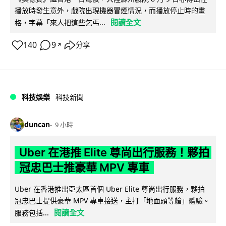
播放時發生意外，戲院出現機器冒煙情況，而播放停止時的畫
閱讀全文
格，字幕「來人把這些乞丐...
140
9
分享
↗
科技娛樂
科技新聞
duncan
9 小時
Uber 在港推 Elite 尊尚出行服務！夥拍
冠忠巴士推豪華 MPV 專車
Uber 在香港推出亞太區首個 Uber Elite 尊尚出行服務，夥拍
冠忠巴士提供豪華 MPV 專車接送，主打「地面頭等艙」體驗。
閱讀全文
服務包括...