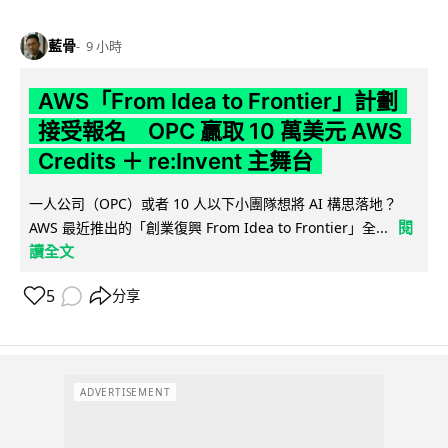
藍骨
9 小時
AWS「From Idea to Frontier」計劃
接受報名 OPC 贏取 10 萬美元 AWS
Credits ＋ re:Invent 主舞台
一人公司（OPC）或者 10 人以下小團隊想將 AI 構思落地？
閱
AWS 最近推出的「創業復興 From Idea to Frontier」全...
讀全文
5
分享
ADVERTISEMENT