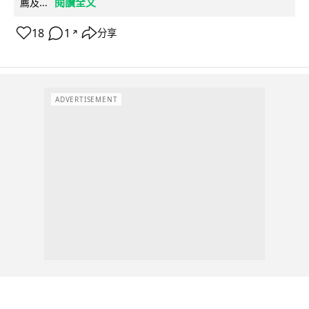
閱讀全文
薦及...
18
1
分享
↗
ADVERTISEMENT