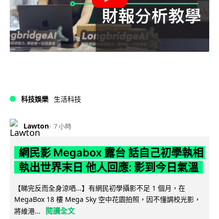
科技娛樂
生活科技
Lawton
7 小時
網民影 Megabox 露台 話自己初學執相
執出世界末日 他人回應: 影到今日氣溫
【睇完反而全身涼哂...】有網民初學攝影不足 1 個月，在
MegaBox 18 樓 Mega Sky 空中花園拍照，因不懂調校光影，
閱讀全文
將維港...