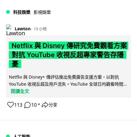
科技娛樂
影視娛樂
Lawton
13 小時
Netflix 與 Disney 傳研究免費觀看方案
對抗 YouTube 收視反超專家警告存隱
憂
Netflix 與 Disney+ 傳評估推出免費廣告支援方案，以對抗
YouTube 收視反超及用戶流失。YouTube 全球日均觀看時間...
閱讀全文
113
10
分享
↗
人工智能