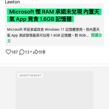
Microsoft 慳 RAM 承諾未兌現 內置天
氣 App 竟食 1.6GB 記憶體
Microsoft 早前承諾改良 Windows 11 記憶體使用，但內置天
閱讀全
氣 App 測試發現最高可佔用 1.6GB 記憶體，對 8GB...
文
187
13
分享
↗
ADVERTISEMENT