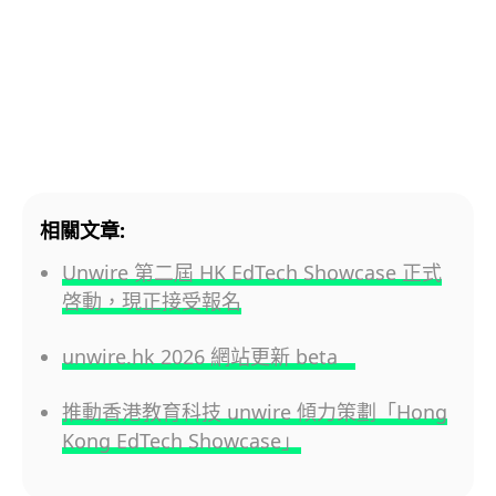
相關文章:
Unwire 第二屆 HK EdTech Showcase 正式
啓動，現正接受報名
unwire.hk 2026 網站更新 beta
推動香港教育科技 unwire 傾力策劃「Hong
Kong EdTech Showcase」