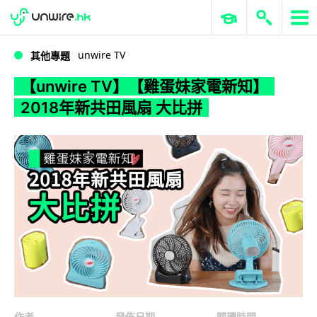
WWDC 2026
GenAI 與雲端科技專區
ERP 與商業 AI
【unwire TV】【雞蛋妹家電新知】2018年新共田風扇 大比拼
unwire TV
其他專題
【unwire TV】【雞蛋妹家電新知】
2018年新共田風扇 大比拼
作者
發佈日期
閱讀時間