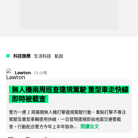
科技娛樂
生活科技
航拍
Lawton
13 小時
無人機兩周巡查違規駕駛 重型車走快線
即時被截查
警方一連 2 周展開無人機打擊違規駕駛行動，重點打擊不專注
駕駛及重型車輛使用快線，一旦發現違規即由地面交通警截
閱讀全文
查。行動配合警方今年上半年致命...