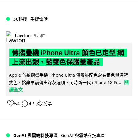
3C科技
手提電話
Lawton
8 小時
傳摺疊機 iPhone Ultra 顏色已定型 網
上流出銀、藍雙色保護蓋產品
Apple 首款摺疊手機 iPhone Ultra 傳最終配色定為銀色與深藍
閱
雙色，捨棄早前傳出深灰選項。同時新一代 iPhone 18 Pr...
讀全文
54
4
分享
↗
GenAI 與雲端科技專區
GenAI 與雲端科技專區