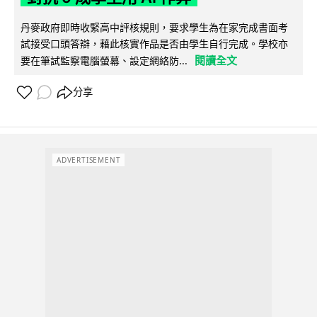
丹麥政府即時收緊高中評核規則，要求學生為在家完成書面考
試接受口頭答辯，藉此核實作品是否由學生自行完成。學校亦
閱讀全文
要在筆試監察電腦螢幕、設定網絡防...
分享
ADVERTISEMENT