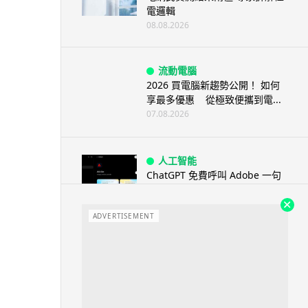
電邏輯
08.08.2026
流動電腦
2026 買電腦新趨勢公開！ 如何
享最多優惠 從極致便攜到電...
07.08.2026
人工智能
ChatGPT 免費呼叫 Adobe 一句
話跨軟體修圖兼整 PDF ...
07.08.2026
ADVERTISEMENT
人工智能
日本偶像零編程知識 靠 AI 搞了
一整個直播系統 在日本技術...
07.08.2026