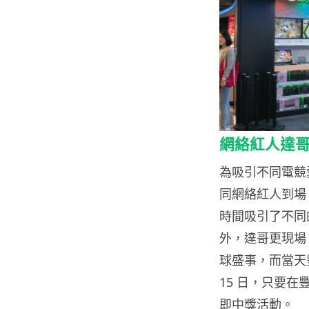
網絡紅人達
為吸引不同電競
同網絡紅人到場，
時間吸引了不同
外，達哥更現場 F
球盛事，而當天
15 日，只要在豐澤買
即中獎活動。