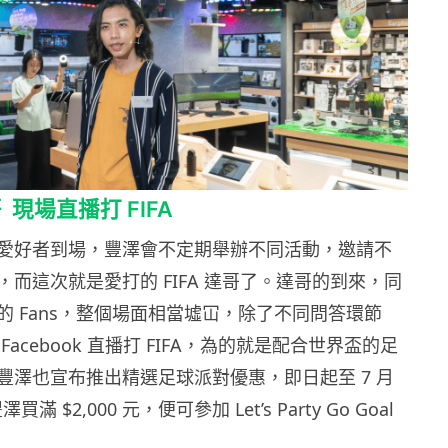
哥
現場直播打 FIFA
愛好者到場，豐澤會不定期舉辦不同活動，邀請不
而這次就是愛打的 FIFA 達哥了。達哥的到來，同
的 Fans，整個場面相當墟冚，除了不同問答環節
acebook 直播打 FIFA，為的就是配合世界盃的足
豐澤也宣布推出精選足球派對優惠，即日起至 7 月
滿 $2,000 元，便可參加 Let’s Party Go Goal