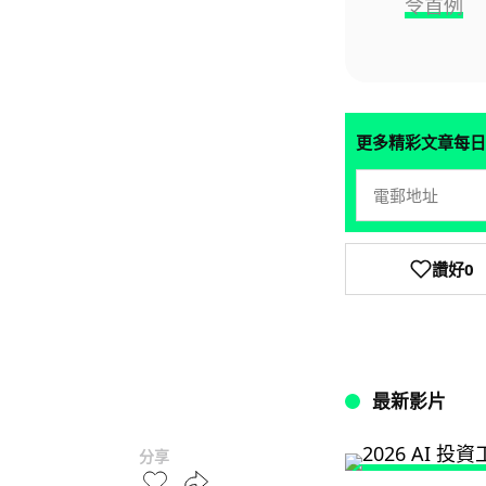
令首例
更多精彩文章每日
讚好
0
最新影片
分享