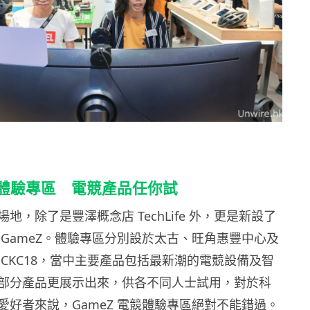
電競體驗專區 電競產品任你試
地，除了是豐澤概念店 TechLife 外，更是新設了
 GameZ。體驗專區分別設於太古、旺角惠豐中心及
 CKC18，當中主要產品包括最新潮的電競設備及智
部分產品更展示出來，供各不同人士試用，對於科
愛好者來說，GameZ 電競體驗專區絕對不能錯過。