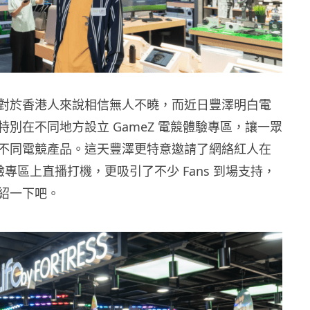
對於香港人來說相信無人不曉，而近日豐澤明白電
特別在不同地方設立 GameZ 電競體驗專區，讓一眾
不同電競產品。這天豐澤更特意邀請了網絡紅人在
體驗專區上直播打機，更吸引了不少 Fans 到場支持，
紹一下吧。