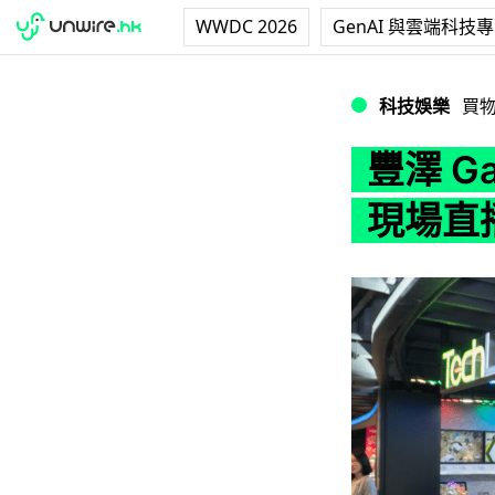
WWDC 2026
GenAI 與雲端科技
豐澤 GameZ 
科技娛樂
買
豐澤 G
現場直播