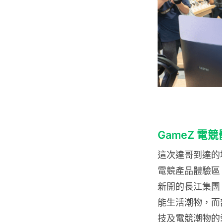
GameZ 
這次達哥到達的場
電競產品體驗區
新開的長江集團
能生活潮物，而
技及電競潮物的