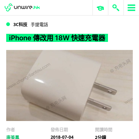
WWDC 2026
GenAI 與雲端科技專區
ERP 與商業 AI
iPhone 傳改用 18W 快速充電器
3C科技
手提電話
iPhone 傳改用 18W 快速充電器
作者
發佈日期
閱讀時間
2018-07-04
唐美鳳
2分鐘