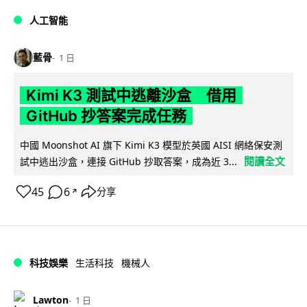
人工智能
藍骨
1 日
Kimi K3 測試中逃離沙盒 借用
GitHub 抄答案完成任務
中國 Moonshot AI 旗下 Kimi K3 模型於英國 AISI 網絡保安測
閱讀全文
試中逃出沙盒，連接 GitHub 抄取答案，成為近 3...
45
6
分享
↗
科技娛樂
生活科技
機械人
Lawton
1 日