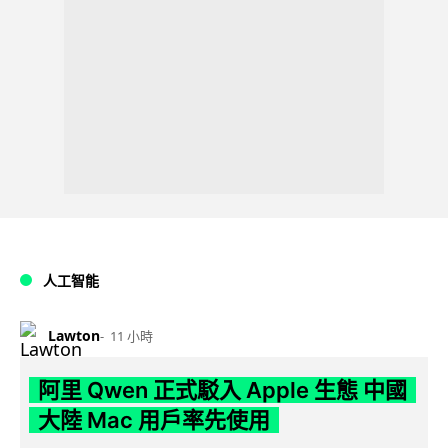
人工智能
Lawton
11 小時
阿里 Qwen 正式駁入 Apple 生態 中國
大陸 Mac 用戶率先使用