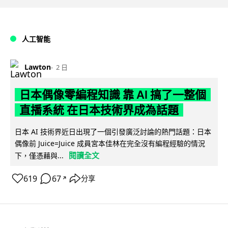
人工智能
Lawton
2 日
日本偶像零編程知識 靠 AI 搞了一整個
直播系統 在日本技術界成為話題
日本 AI 技術界近日出現了一個引發廣泛討論的熱門話題：日本
偶像前 Juice=Juice 成員宮本佳林在完全沒有編程經驗的情況
閱讀全文
下，僅憑藉與...
619
67
分享
↗