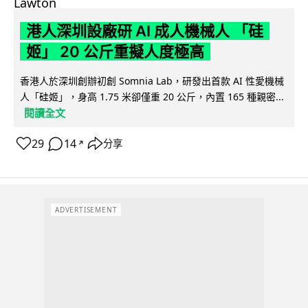
港人深圳設廠研 AI 成人機械人 「硅
姬」 20 公斤重擬人度極高
香港人於深圳創辦初創 Somnia Lab，研發出首款 AI 性愛機械
人「硅姬」，身高 1.75 米卻僅重 20 公斤，內置 165 種親密...
閱讀全文
29
14
分享
↗
ADVERTISEMENT