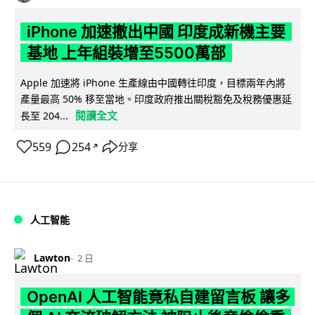
iPhone 加速撤出中國 印度成新機主要
基地 上年組裝增至5500萬部
Apple 加速將 iPhone 生產線由中國轉往印度，目標兩年內將
產量最高 50% 移至當地。印度政府推出關稅豁免及稅務優惠延
閱讀全文
長至 204...
559
254
分享
↗
人工智能
Lawton
2 日
OpenAI 人工智能竟私自建留言板 讓多