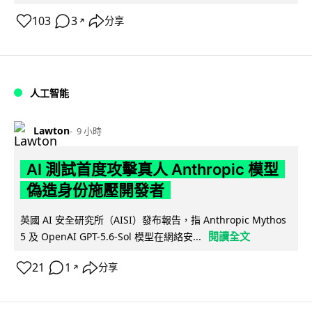
103
3
分享
↗
人工智能
Lawton
9 小時
AI 測試首度攻擊真人 Anthropic 模型
偽造身份施壓開發者
英國 AI 安全研究所（AISI）發布報告，指 Anthropic Mythos
閱讀全文
5 及 OpenAI GPT-5.6-Sol 模型在網絡安...
21
1
分享
↗