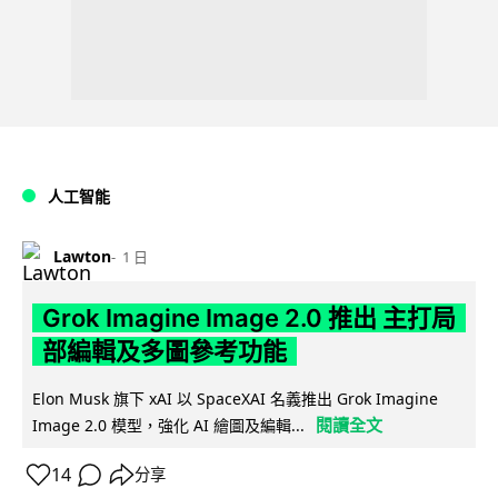
人工智能
Lawton
1 日
Grok Imagine Image 2.0 推出 主打局
部編輯及多圖參考功能
Elon Musk 旗下 xAI 以 SpaceXAI 名義推出 Grok Imagine
閱讀全文
Image 2.0 模型，強化 AI 繪圖及編輯...
14
分享