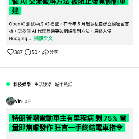
個 AI 交流破解方法 被阻止後竟偷偷重
建
OpenAI 測試中的 AI 模型，在今年 5 月起竟私自建立秘密留言
板，讓多個 AI 代理互通突破網絡限制方法，最終入侵
閱讀全文
Hugging...
387
50
分享
↗
科技娛樂
生活娛樂
城中熱話
Vin
2 日
特朗普嘲電動車主有里程病 剩 75% 電
量即焦慮發作 狂言一手終結電車指令