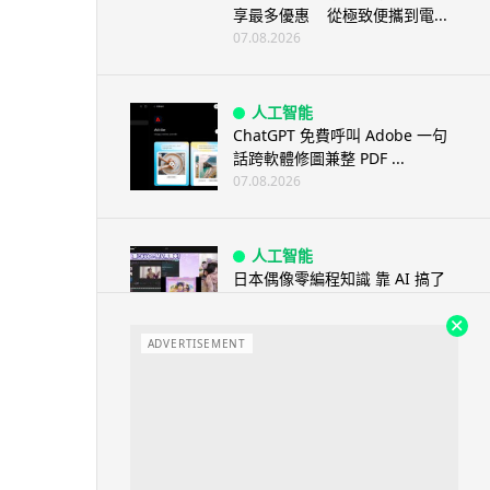
享最多優惠 從極致便攜到電...
07.08.2026
人工智能
ChatGPT 免費呼叫 Adobe 一句
話跨軟體修圖兼整 PDF ...
07.08.2026
人工智能
日本偶像零編程知識 靠 AI 搞了
一整個直播系統 在日本技術...
07.08.2026
ADVERTISEMENT
3D 打印
中三巴士鐵路迷 自製紙皮遙控巴
士 門,水撥識郁 + 實時GPS報站
07.08.2026