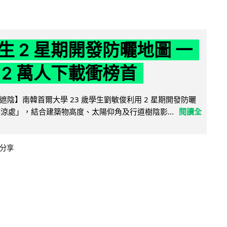
生 2 星期開發防曬地圖 一
 2 萬人下載衝榜首
陰】南韓首爾大學 23 歲學生劉敏俊利用 2 星期開發防曬
陰涼處」，結合建築物高度、太陽仰角及行道樹陰影...
閱讀全
分享