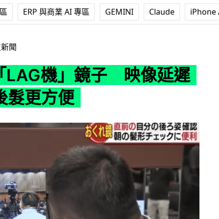
專區
ERP 與商業 AI 專區
GEMINI
Claude
iPhone 
」鏡子 映像延遲 3 秒看後髮更方便
技新聞
製「LAG機」鏡子 映像延遲
看後髮更方便