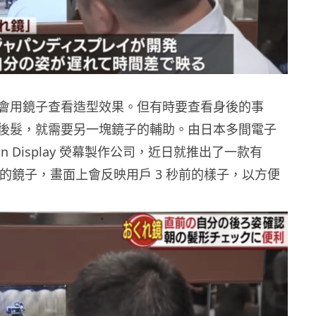
會用鏡子查看造型效果。但有時要查看身後的事
後髮，就需要另一塊鏡子的輔助。由日本多間電子
an Display 熒幕製作公司，近日就推出了一款有
能的鏡子，畫面上會反映用戶 3 秒前的樣子，以方便