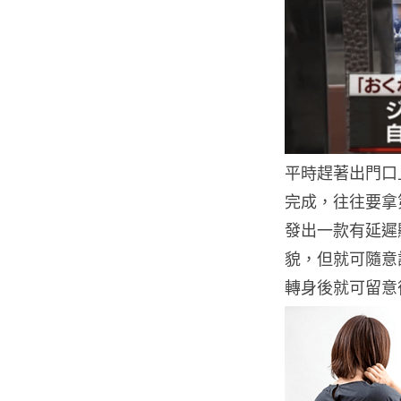
平時趕著出門口
完成，往往要拿第二
發出一款有延遲
貌，但就可隨意
轉身後就可留意