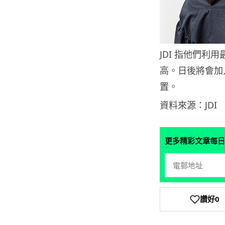
JDI 指他們利
高。日後將會加入
置。
資料來源：JDI
更多精彩文章每日
讚好
0