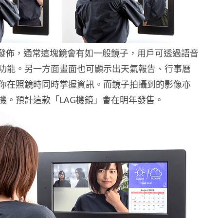
的新聞發佈，通常這塊鏡會有如一般鏡子，用戶可透過語音
功能。另一方面畫面也可顯示出天氣報告、行事曆
你在照鏡時同時掌握資訊。而鏡子拍攝到的影像亦
機。預計這款「LAG機鏡」會在明年發售。