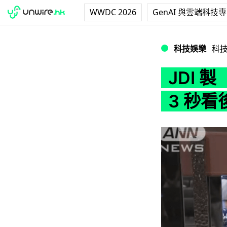
WWDC 2026
GenAI 與雲端科技
JDI 製「LAG機
科技娛樂
科
JDI 
3 秒