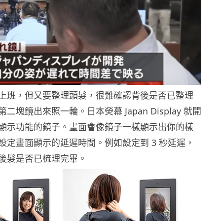
上班，但又要整理頭髮，很難確認背後是否已整理
塊鏡出來照一輪。日本熒幕 Japan Display 就開
顯示功能的鏡子。畫面會像鏡子一樣顯示出你的樣
設定畫面顯示的延遲時間。例如設定到 3 秒延遲，
後髮是否已梳理完畢。