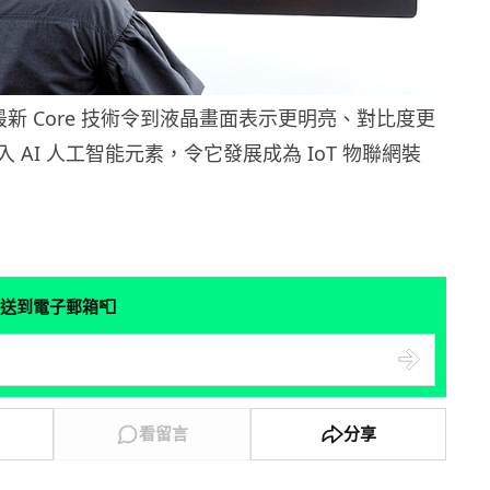
用最新 Core 技術令到液晶畫面表示更明亮、對比度更
 AI 人工智能元素，令它發展成為 IoT 物聯網裝
📮
送到電子郵箱
看留言
分享