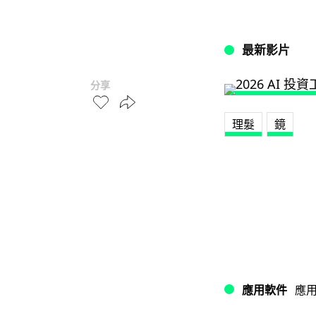
最新影片
分享
理髮
鏡
應用軟件
應