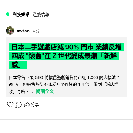
科技娛樂
遊戲情報
Lawton
4 分
日本二手遊戲店減 90% 門市 業績反增
四成 "懷舊"在 Z 世代變成最潮「新鮮
感」
日本零售巨頭 GEO 將懷舊遊戲銷售門市從 1,000 間大幅減至
99 間，但銷售額卻不降反升至過往的 1.4 倍。做到「減店增
閱讀全文
收」奇蹟，...
分享