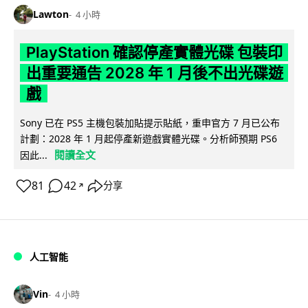
Lawton
4 小時
PlayStation 確認停產實體光碟 包裝印
出重要通告 2028 年 1 月後不出光碟遊
戲
Sony 已在 PS5 主機包裝加貼提示貼紙，重申官方 7 月已公布
計劃：2028 年 1 月起停產新遊戲實體光碟。分析師預期 PS6
閱讀全文
因此...
81
42
分享
↗
人工智能
Vin
4 小時