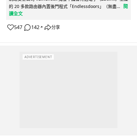
閱
的 20 多款路由器內置後門程式「Endlessdoors」（無盡...
讀全文
547
142
分享
↗
ADVERTISEMENT