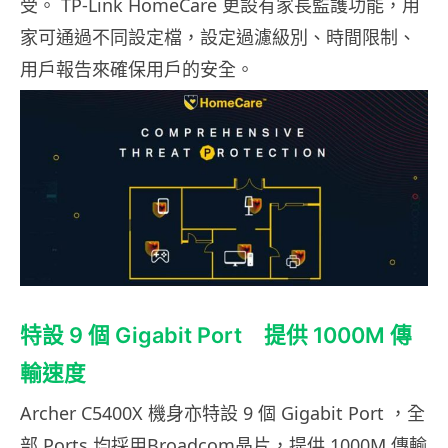
受。 TP-Link HomeCare 更設有家長監護功能，用
家可通過不同設定檔，設定過濾級別、時間限制、
用戶報告來確保用戶的安全。
特設 9 個 Gigabit Port 提供 1000M 傳
輸速度
Archer C5400X 機身亦特設 9 個 Gigabit Port ，全
部 Ports 均採用Broadcom晶片，提供 1000M 傳輸