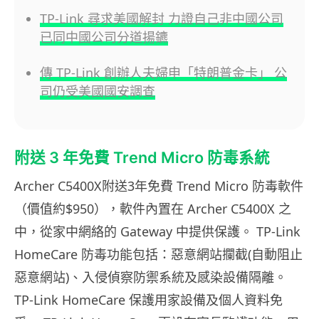
TP-Link 尋求美國解封 力證自己非中國公司
已同中國公司分道揚鑣
傳 TP-Link 創辦人夫婦申「特朗普金卡」 公
司仍受美國國安調查
附送 3 年免費 Trend Micro 防毒系統
Archer C5400X附送3年免費 Trend Micro 防毒軟件
（價值約$950），軟件內置在 Archer C5400X 之
中，從家中網絡的 Gateway 中提供保護。 TP-Link
HomeCare 防毒功能包括：惡意網站攔截(自動阻止
惡意網站)、入侵偵察防禦系統及感染設備隔離。
TP-Link HomeCare 保護用家設備及個人資料免