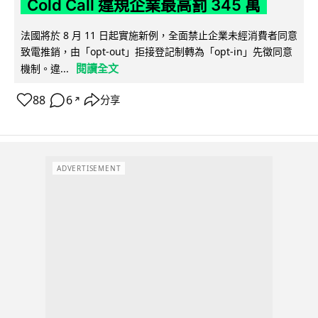
Cold Call 違規企業最高罰 345 萬
法國將於 8 月 11 日起實施新例，全面禁止企業未經消費者同意
致電推銷，由「opt-out」拒接登記制轉為「opt-in」先徵同意
閱讀全文
機制。違...
88
6
分享
↗
ADVERTISEMENT