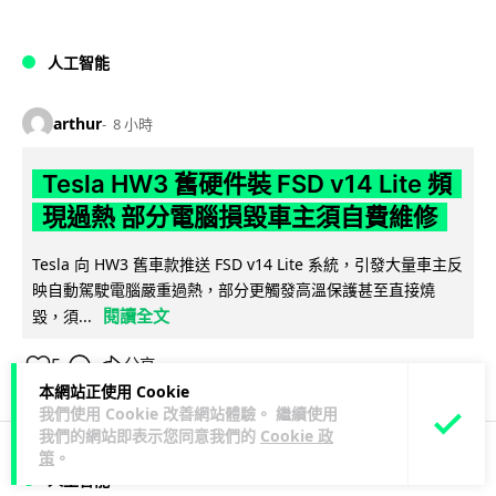
人工智能
arthur
8 小時
Tesla HW3 舊硬件裝 FSD v14 Lite 頻
現過熱 部分電腦損毀車主須自費維修
Tesla 向 HW3 舊車款推送 FSD v14 Lite 系統，引發大量車主反
映自動駕駛電腦嚴重過熱，部分更觸發高溫保護甚至直接燒
閱讀全文
毀，須...
5
分享
本網站正使用 Cookie
我們使用 Cookie 改善網站體驗。 繼續使用
我們的網站即表示您同意我們的
Cookie 政
策
。
人工智能