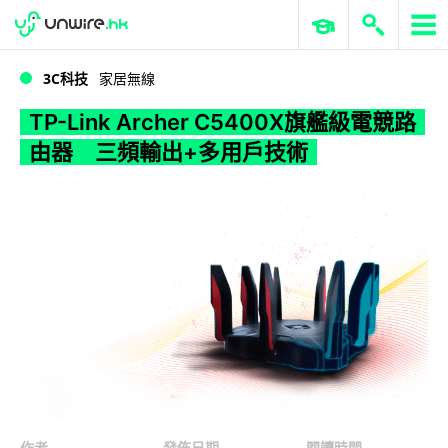
WWDC 2026
GenAI 與雲端科技專區
ERP 與商業 AI
TP-Link Archer C5400X旗艦級電競路由器 三頻輸出+多用戶技術
3C科技
家居無線
TP-Link Archer C5400X旗艦級電競路
由器 三頻輸出+多用戶技術
作者
發佈日期
閱讀時間