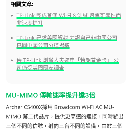
相關文章:
TP-Link 完成首個 Wi-Fi 8 測試 聚焦可靠性而
非速度提升
TP-Link 尋求美國解封 力證自己非中國公司
已同中國公司分道揚鑣
傳 TP-Link 創辦人夫婦申「特朗普金卡」 公
司仍受美國國安調查
MU-MIMO 傳輸速率提升達3倍
Archer C5400X採用 Broadcom Wi-Fi AC MU-
MIMO 第二代晶片，提供更高速的連接，同時發出
三個不同的信號，射向三台不同的設備，由於三個