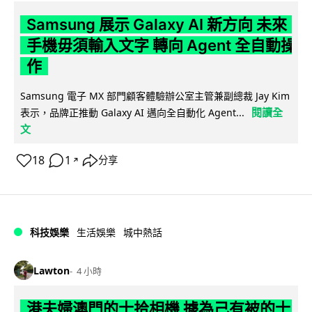
Samsung 展示 Galaxy AI 新方向 未來
手機毋須輸入文字 轉向 Agent 全自動操
作
Samsung 電子 MX 部門顧客體驗辦公室主管兼副總裁 Jay Kim
閱讀全
表示，品牌正推動 Galaxy AI 邁向全自動化 Agent...
文
18
1
分享
↗
科技娛樂
生活娛樂
城中熱話
Lawton
4 小時
港夫婦澳門的士拾相機 據為己有被的士