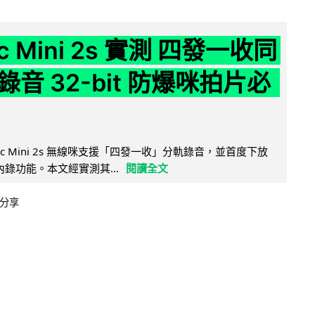
ic Mini 2s 實測 四發一收同
音 32-bit 防爆咪拍片必
Mic Mini 2s 無線咪支援「四發一收」分軌錄音，並首度下放
 浮點內錄功能。本文經實測其...
閱讀全文
分享