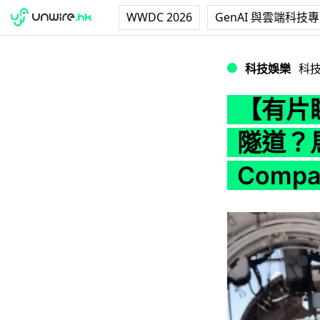
WWDC 2026
GenAI 與雲端科技
【有片睇】用 Xbox
科技娛樂
科
【有片睇
隧道？馬斯
Comp