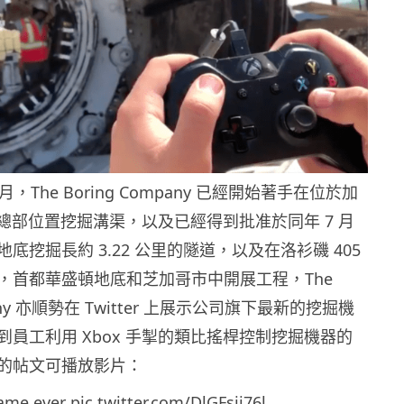
月，The Boring Company 已經開始著手在位於加
eX 總部位置挖掘溝渠，以及已經得到批准於同年 7 月
底挖掘長約 3.22 公里的隧道，以及在洛衫磯 405
，首都華盛頓地底和芝加哥市中開展工程，The
pany 亦順勢在 Twitter 上展示公司旗下最新的挖掘機
到員工利用 Xbox 手掣的類比搖桿控制挖掘機器的
的帖文可播放影片：
game ever
pic.twitter.com/DlGFsji76l