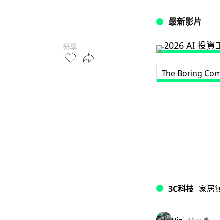
最新影片
分享
The Boring Co
3C科技
家居
Vin
10 小時