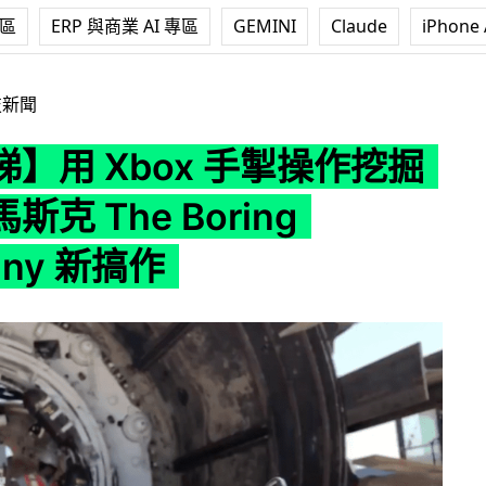
專區
ERP 與商業 AI 專區
GEMINI
Claude
iPhone 
 手掣操作挖掘隧道？馬斯克 The Boring Company 新搞作
技新聞
】用 Xbox 手掣操作挖掘
克 The Boring
any 新搞作