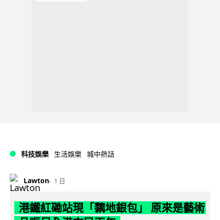
科技娛樂
生活娛樂
城中熱話
Lawton
1 日
港鐵紅磡站現「黐地銀包」 原來是藝術