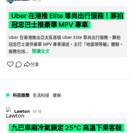
Uber 在港推 Elite 尊尚出行服務！夥拍
冠忠巴士推豪華 MPV 專車
Uber 在香港推出亞太區首個 Uber Elite 尊尚出行服務，夥拍
冠忠巴士提供豪華 MPV 專車接送，主打「地面頭等艙」體驗。
閱讀全文
服務包括...
分享
科技娛樂
生活科技
環保
Lawton
47 分
九巴車廂冷氣鎖定 25°C 高溫下乘客鼓