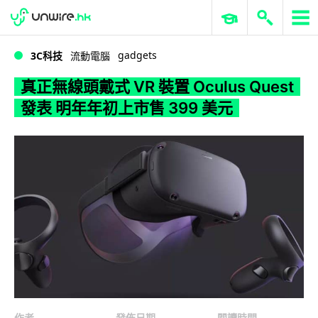
WWDC 2026
GenAI 與雲端科技專區
ERP 與商業 AI
真正無線頭戴式 VR 裝置 Oculus Quest 發表 明年年初上市售 399 美元
gadgets
3C科技
流動電腦
真正無線頭戴式 VR 裝置 Oculus Quest
發表 明年年初上市售 399 美元
作者
發佈日期
閱讀時間