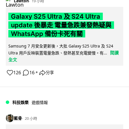
Lawton
19 小時
Galaxy S25 Ultra 及 S24 Ultra
update 後暴走 電量急跌兼發熱疑與
WhatsApp 備份卡死有關
Samsung 7 月安全更新後，大批 Galaxy S25 Ultra 及 S24
閱讀
Ultra 用戶反映裝置電量急跌、發熱甚至充電變慢。有...
全文
126
16
分享
↗
科技娛樂
遊戲情報
藍骨
20 小時