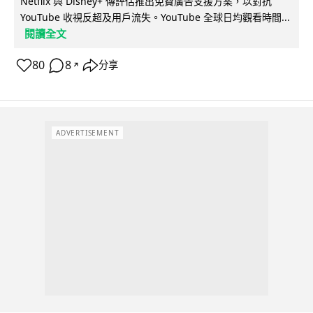
Netflix 與 Disney+ 傳評估推出免費廣告支援方案，以對抗
YouTube 收視反超及用戶流失。YouTube 全球日均觀看時間...
閱讀全文
80
8
分享
↗
ADVERTISEMENT