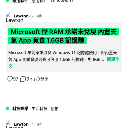
Windows 11
應用軟件
應用軟件
Lawton
2 小時
Microsoft 慳 RAM 承諾未兌現 內置天
氣 App 竟食 1.6GB 記憶體
Microsoft 早前承諾改良 Windows 11 記憶體使用，但內置天
閱讀全
氣 App 測試發現最高可佔用 1.6GB 記憶體，對 8GB...
文
97
9
分享
↗
科技娛樂
生活科技
航拍
Lawton
4 小時