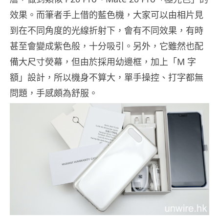
效果。而筆者手上借的藍色機，大家可以由相片見
到在不同角度的光線折射下，會有不同效果，有時
甚至會變成紫色般，十分吸引。另外，它雖然也配
備大尺寸熒幕，但由於採用幼邊框，加上「M 字
額」設計，所以機身不算大，單手操控、打字都無
問題，手感頗為舒服。