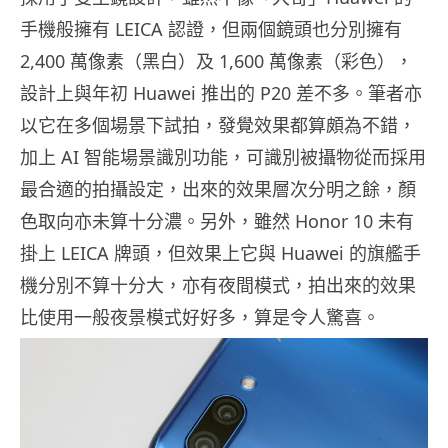
手機般擁有 LEICA 認證，但兩個鏡頭也分別擁有
2,400 萬像素（黑白）及 1,600 萬像素（彩色），
設計上與年初 Huawei 推出的 P20 差不多。筆者亦
以它在多個場景下試拍，發覺效果都算頗為不錯，
加上 AI 智能場景識別功能，可識別被攝物從而採用
最合適的拍攝設定，出來的效果層次分明之餘，顏
色取向亦未算十分濃。另外，雖然 Honor 10 未有
掛上 LEICA 牌頭，但效果上它與 Huawei 的旗艦手
機分別不算十分大，亦有夜間模式，拍出來的效果
比使用一般夜景模式好好多，算是令人驚喜。