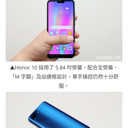
▲Honor 10 採用了 5.84 吋熒幕，配合全熒幕、
「M 字額」及幼邊框設計，單手操控仍然十分舒
服。