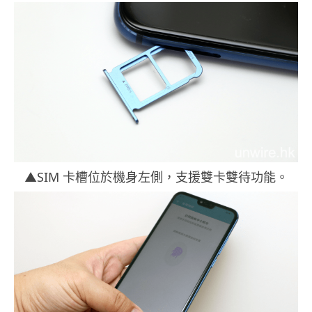
▲SIM 卡槽位於機身左側，支援雙卡雙待功能。