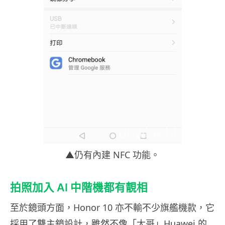
▲仍有內建 NFC 功能。
拍照加入 AI 中階機都有靚相
至於鏡頭方面，Honor 10 亦不輸不少旗艦機款，它
採用了雙主鏡設計，雖然不像「大哥」Huawei 的