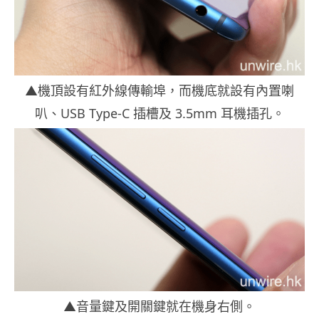
▲機頂設有紅外線傳輸埠，而機底就設有內置喇
叭、USB Type-C 插槽及 3.5mm 耳機插孔。
▲音量鍵及開關鍵就在機身右側。