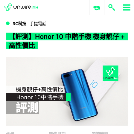
WWDC 2026
GenAI 與雲端科技專區
ERP 與商業 AI
【評測】Honor 10 中階手機 機身靚仔 + 高性價比
3C科技
手提電話
【評測】Honor 10 中階手機 機身靚仔 +
高性價比
作者
發佈日期
閱讀時間