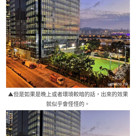
▲但是如果是晚上或者環境較暗的話，出來的效果
就似乎會怪怪的。