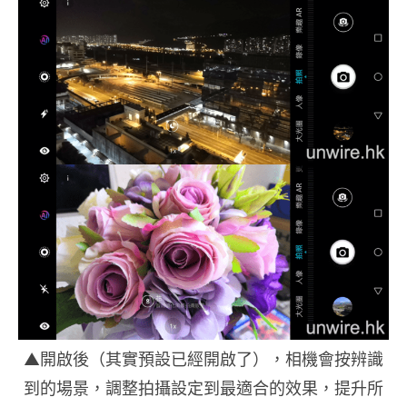
▲開啟後（其實預設已經開啟了），相機會按辨識
到的場景，調整拍攝設定到最適合的效果，提升所