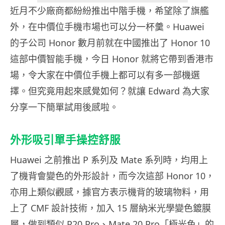
近月不少廠商都紛紛推出中階手機，希望除了旗艦
外，在中價位手機市場也可以分一杯羹。Huawei
的子公司 Honor 數月前就在中國推出了 Honor 10
這部中價智能手機，今日 Honor 就將它帶到香港市
場，令大家在中價位手機上都可以有多一部機選
擇。但究竟用起來感覺如何？就讓 Edward 為大家
分享一下簡單試用後感啦。
外形吸引單手操控舒服
Huawei 之前推出 P 系列及 Mate 系列時，均用上
了機背會變色的外形設計，而今次這部 Honor 10，
亦用上類似觀感，據官方表示機背的玻璃物料，用
上了 CMF 設計技術，加入 15 層納米光學變色鍍膜
層，做到類似 P20 Pro、Mate 20 Pro「極光色」的