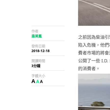
作者
唐美鳳
之前因為柴油引擎
陷入危機，他們
發佈日期
2018-12-18
費者市場的將會是 I
公開了一些 I.
閱讀時間
3分鐘
的消費者。
字體大小
A
A
A