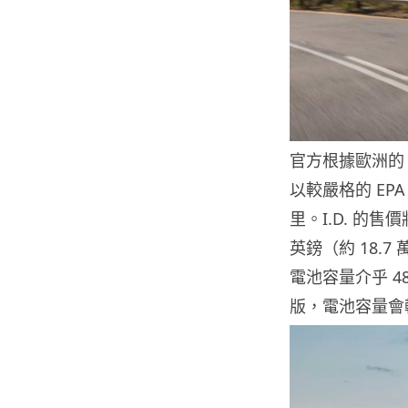
官方根據歐洲的 W
以較嚴格的 EP
里。I.D. 的售價
英鎊（約 18.7
電池容量介乎 4
版，電池容量會較