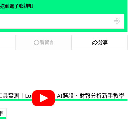
📮
送到電子郵箱
看留言
分享
車