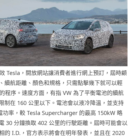
仿效 Tesla，開放網站讓消費者進行網上預訂，屆時顧
、續航距離、顏色和規格，只需點擊幾下就可以輕
D. 的程序。速度方面，有指 VW 為了平衡電池的續航
限制在 160 公里以下。電池會以液冷降溫，並支持
功率，較 Tesla Supercharger 的最高 150kW 略
 30 分鐘換取 402 公里的行駛距離。屆時可能會以
亮相的 I.D.，官方表示將會在明年發表，並且在 2020