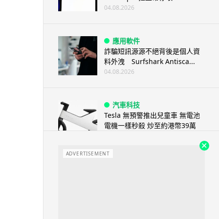
04.08.2026
應用軟件
詐騙短訊源源不絕背後是個人資
料外洩 Surfshark Antisca...
04.08.2026
汽車科技
Tesla 無預警推出兒童車 無電池
電機一樣秒殺 炒至約港幣39萬
04.08.2026
ADVERTISEMENT
iPhone app
歐盟再發功 Apple 終答應
iPhone 跨機剪貼簿將可貼 ...
04.08.2026