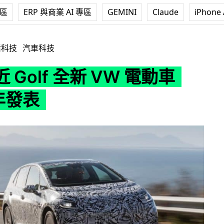
專區
ERP 與商業 AI 專區
GEMINI
Claude
iPhone 
新 VW 電動車 I.D. 明年發表
活科技
汽車科技
 Golf 全新 VW 電動車
明年發表