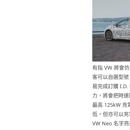
有指 VW 將會
客可以自選型號
易完成訂購 I.
力，將會把時速
最高 125kW 充電
低，但亦可以充電
VW Neo 名字