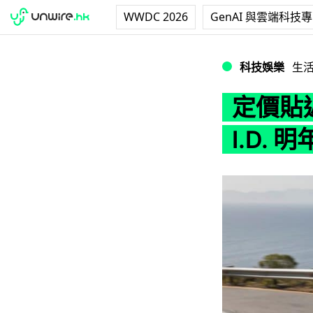
WWDC 2026
GenAI 與雲端科技
定價貼近 Golf 全
科技娛樂
生
定價貼近
I.D. 