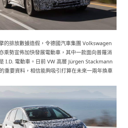
的排放數據造假，令德國汽車集團 Volkswagen
亦乘勢宣佈加快發展電動車，其中一款面向普羅消
.D. 電動車。日前 VW 高層 Jürgen Stackmann
D. 的重要資料，相信能夠吸引打算在未來一兩年換車