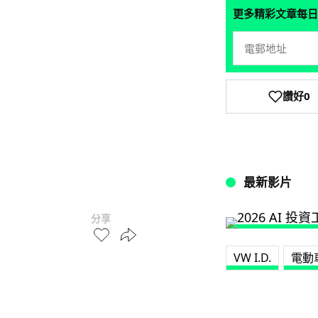
更多精彩文章每日
讚好
0
最新影片
分享
VW I.D.
電動