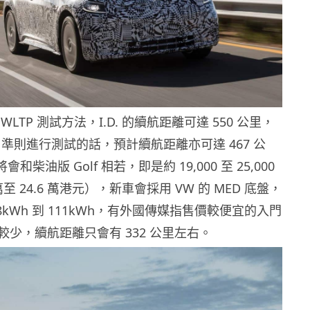
LTP 測試方法，I.D. 的續航距離可達 550 公里，
A 準則進行測試的話，預計續航距離亦可達 467 公
將會和柴油版 Golf 相若，即是約 19,000 至 25,000
 萬至 24.6 萬港元），新車會採用 VW 的 MED 底盤，
8kWh 到 111kWh，有外國傳媒指售價較便宜的入門
少，續航距離只會有 332 公里左右。