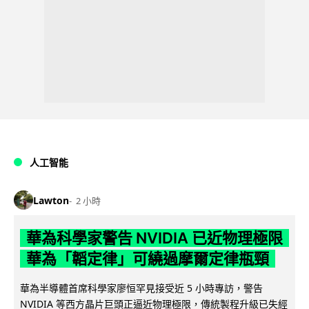
人工智能
Lawton
2 小時
華為科學家警告 NVIDIA 已近物理極限
華為「韜定律」可繞過摩爾定律瓶頸
華為半導體首席科學家廖恒罕見接受近 5 小時專訪，警告
NVIDIA 等西方晶片巨頭正逼近物理極限，傳統製程升級已失經