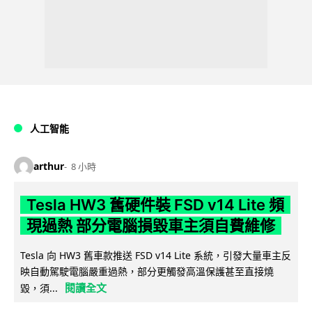
人工智能
arthur
8 小時
Tesla HW3 舊硬件裝 FSD v14 Lite 頻
現過熱 部分電腦損毀車主須自費維修
Tesla 向 HW3 舊車款推送 FSD v14 Lite 系統，引發大量車主反
映自動駕駛電腦嚴重過熱，部分更觸發高溫保護甚至直接燒
閱讀全文
毀，須...