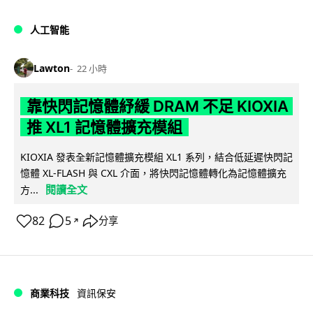
人工智能
Lawton
22 小時
靠快閃記憶體紓緩 DRAM 不足 KIOXIA
推 XL1 記憶體擴充模組
KIOXIA 發表全新記憶體擴充模組 XL1 系列，結合低延遲快閃記
憶體 XL-FLASH 與 CXL 介面，將快閃記憶體轉化為記憶體擴充
閱讀全文
方...
82
5
分享
↗
商業科技
資訊保安