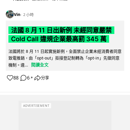
Vin
2 小時
法國 8 月 11 日出新例 未經同意嚴禁
Cold Call 違規企業最高罰 345 萬
法國將於 8 月 11 日起實施新例，全面禁止企業未經消費者同意
致電推銷，由「opt-out」拒接登記制轉為「opt-in」先徵同意
閱讀全文
機制。違...
88
6
分享
↗
ADVERTISEMENT