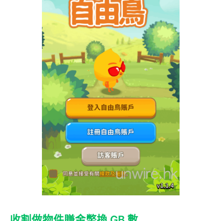
收割做物件賺金幣換 GB 數