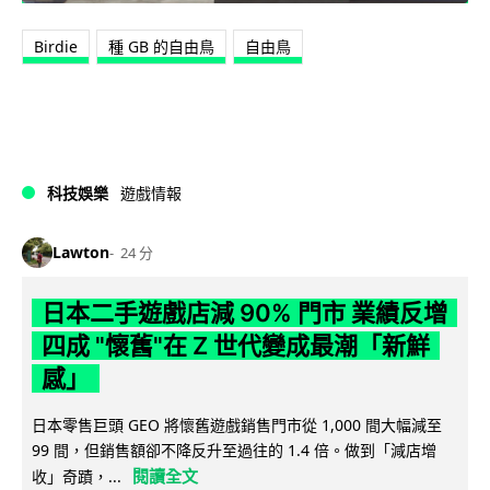
Birdie
種 GB 的自由鳥
自由鳥
科技娛樂
遊戲情報
Lawton
24 分
日本二手遊戲店減 90% 門市 業績反增
四成 "懷舊"在 Z 世代變成最潮「新鮮
感」
日本零售巨頭 GEO 將懷舊遊戲銷售門市從 1,000 間大幅減至
99 間，但銷售額卻不降反升至過往的 1.4 倍。做到「減店增
閱讀全文
收」奇蹟，...