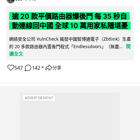
逾 20 款平價路由器爆後門 每 35 秒自
動連線回中國 全球 10 萬用家私隱堪憂
網絡安全公司 VulnCheck 揭發中國智博通電子（Zbtlink）生產
閱
的 20 多款路由器內置後門程式「Endlessdoors」（無盡...
讀全文
547
142
分享
↗
ADVERTISEMENT