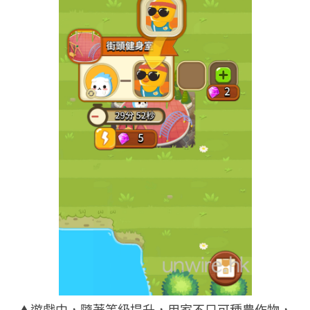
▲遊戲中，隨著等級提升，用家不只可種農作物，