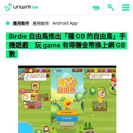
WWDC 2026
GenAI 與雲端科技專區
ERP 與商業 AI
Birdie 自由鳥推出「種 GB 的自由鳥」手機遊戲 玩 game 有得賺金幣換上網 GB 數
Android App
應用軟件
應用軟件
Birdie 自由鳥推出「種 GB 的自由鳥」手
機遊戲 玩 game 有得賺金幣換上網 GB
數