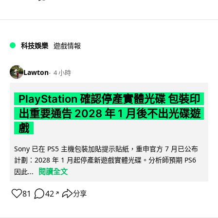
科技娛樂
遊戲情報
Lawton
4 小時
PlayStation 確認停產實體光碟 包裝印
出重要通告 2028 年 1 月後不出光碟遊
戲
Sony 已在 PS5 主機包裝加貼提示貼紙，重申官方 7 月已公布
計劃：2028 年 1 月起停產新遊戲實體光碟。分析師預期 PS6
閱讀全文
因此...
81
42
分享
↗