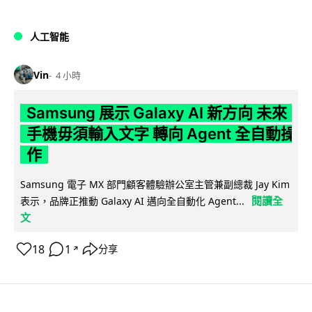
人工智能
Vin
4 小時
Samsung 展示 Galaxy AI 新方向 未來
手機毋須輸入文字 轉向 Agent 全自動操
作
Samsung 電子 MX 部門顧客體驗辦公室主管兼副總裁 Jay Kim
閱讀全
表示，品牌正推動 Galaxy AI 邁向全自動化 Agent...
文
18
1
分享
↗