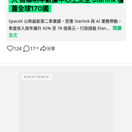
蓋全球170國
SpaceX 公佈最新第二季業績，受惠 Starlink 與 AI 業務帶動，
閱讀
季度收入按年飆升 92% 至 78 億美元。行政總裁 Elon...
全文
124
17
分享
↗
ADVERTISEMENT