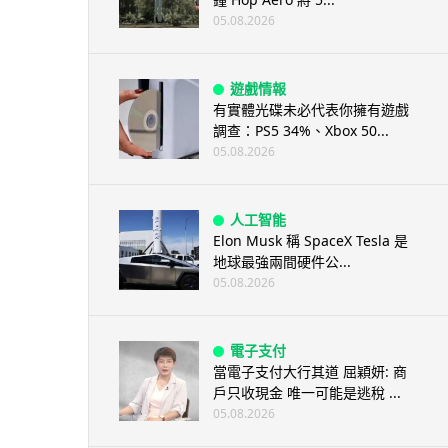
05.08.2026
遊戲情報
有實體光碟未必代表你擁有遊戲
調查：PS5 34%、Xbox 50...
05.08.2026
人工智能
Elon Musk 稱 SpaceX Tesla 是
地球最強兩間硬件公...
05.08.2026
電子支付
當電子支付大行其道 屈穎妍: 商
戶只收現金 唯一可能是逃稅 ...
05.08.2026