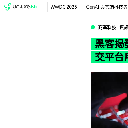
WWDC 2026
GenAI 與雲端科技
黑客揭發中國官方
商業科技
資
黑客揭
交平台