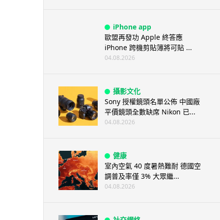
iPhone app
歐盟再發功 Apple 終答應
iPhone 跨機剪貼簿將可貼 ...
04.08.2026
攝影文化
Sony 授權鏡頭名單公佈 中國廠
平價鏡頭全數缺席 Nikon 已...
04.08.2026
健康
室內空氣 40 度暑熱難耐 德國空
調普及率僅 3% 大眾繼...
04.08.2026
社交網絡