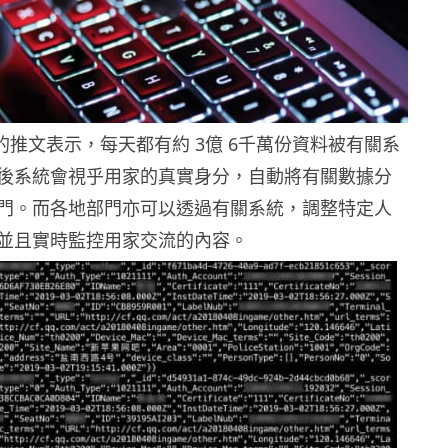
 發出的推文表示，每天都有約 3億 6千萬份資料被有關系
後系統會視乎用家的真實身分，自動將有關數據分
門。而各地部門亦可以透過有關系統，調整特定人
並且實時監控用家交流的內容。