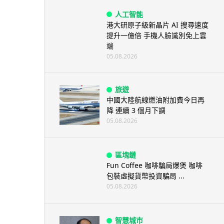
人工智能
港大研原子級新晶片 AI 搜尋速度
提升一億倍 手機人臉識別免上雲
端
05.08.2026
旅遊
中國大陸航線燃油附加費今日再
降 連續 3 個月下調
05.08.2026
區塊鏈
Fun Coffee 咖啡騙局爆煲 咖啡
包裝虛擬貨幣投資騙局 ...
05.08.2026
智慧城市