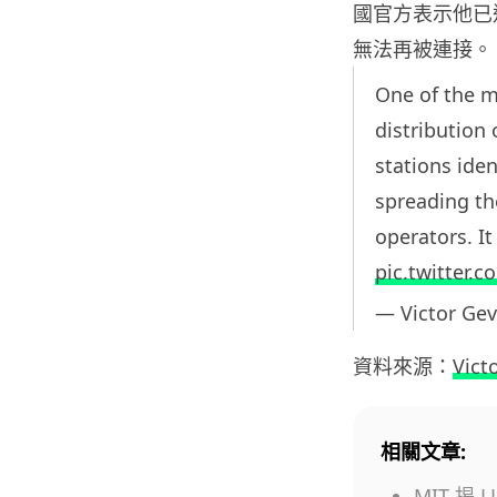
國官方表示他已
無法再被連接。
One of the m
distribution 
stations iden
spreading th
operators. It
pic.twitter.
— Victor Ge
資料來源：
Vict
相關文章:
MIT 