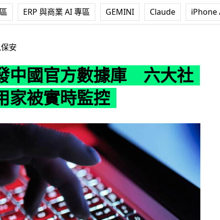
專區
ERP 與商業 AI 專區
GEMINI
Claude
iPhone 
數據庫 六大社交平台用家被實時監控
訊保安
發中國官方數據庫 六大社
用家被實時監控