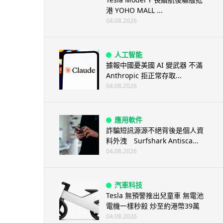
港 YOHO MALL ...
04.08.2026
人工智能
據報中國憂美國 AI 變武器 不滿
Anthropic 拒正常存取...
04.08.2026
應用軟件
詐騙短訊源源不絕背後是個人資
料外洩 Surfshark Antisca...
04.08.2026
汽車科技
Tesla 無預警推出兒童車 無電池
電機一樣秒殺 炒至約港幣39萬
04.08.2026