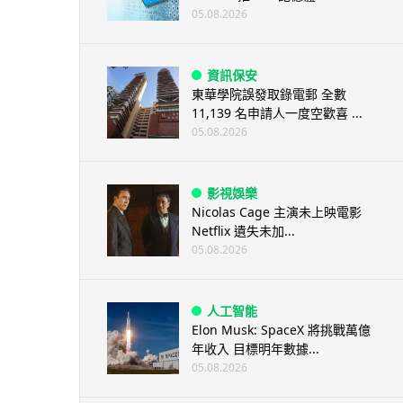
05.08.2026
資訊保安
東華學院誤發取錄電郵 全數
11,139 名申請人一度空歡喜 ...
05.08.2026
影視娛樂
Nicolas Cage 主演未上映電影
Netflix 遺失未加...
05.08.2026
人工智能
Elon Musk: SpaceX 將挑戰萬億
年收入 目標明年數據...
05.08.2026