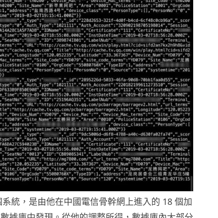
指這個系統，是由他在中國電信骨幹網上進入的 18 個加
DB 數據庫中發現。從他的調整所得，數據庫內大部分