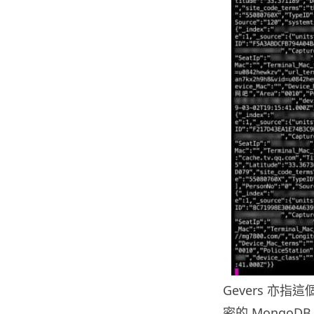
Gevers 亦
密的 Mongo