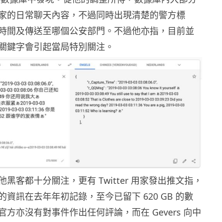
家的日常聊天內容，不過同時出現清楚的警方標
時間及傳送至哪個公安部門。不過他亦指，目前並
關鍵字會引起當局特別關注。
黑客都十分關注，更有 Twitter 用家發出推文指，
資訊在去年年初記錄，至今已留下 620 GB 的數
方亦沒有對事件作出任何評論，而在 Gevers 向中