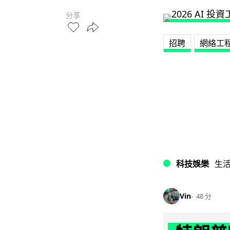
分享
招聘
網絡工
科技娛樂
生
Vin
48 分