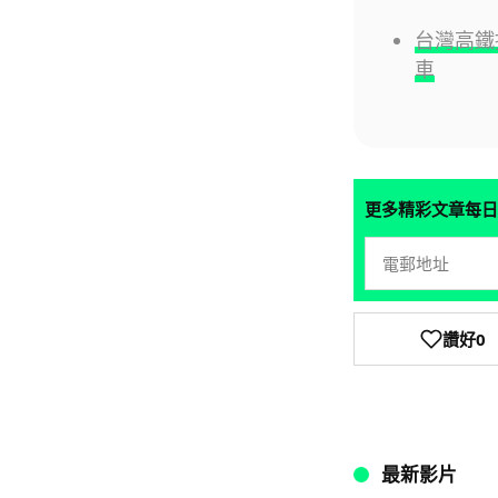
台灣高鐵
車
更多精彩文章每日
讚好
0
最新影片