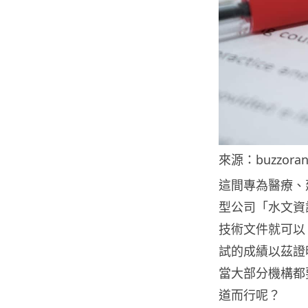
來源：buzzoran
這間專為醫療、
型公司「水文資
技術文件就可以
試的成績以茲證
當大部分機構都
道而行呢？