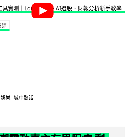
程師
活娛樂
城中熱話