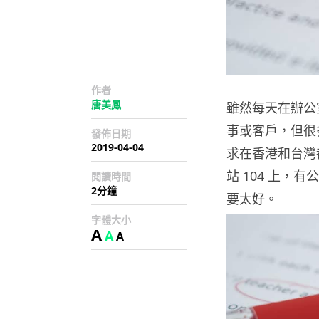
作者
唐美鳳
雖然每天在辦公
事或客戶，但很
發佈日期
2019-04-04
求在香港和台灣
站 104 上
閱讀時間
2分鐘
要太好。
字體大小
A
A
A