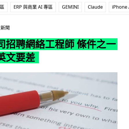
專區
ERP 與商業 AI 專區
GEMINI
Claude
iPhone 
工程師 條件之一竟然是英文要差
技新聞
司招聘網絡工程師 條件之一
英文要差