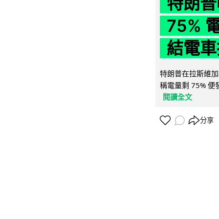
特朗普
75%
結電車
特朗普在拉斯維加
稱電量剩 75% 
閱讀全文
分享