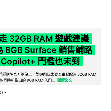
 32GB RAM 遊戲建議
為 8GB Surface 銷售鋪路
Copilot+ 門檻也未到
被發現靜靜刪除官方網站上，對遊戲玩家要為電腦配置 32GB RAM
時新推出的 8GB RAM 入門...
閱讀全文
分享