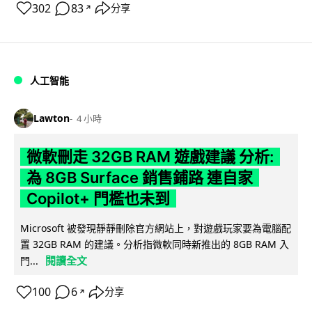
302
83
分享
↗
人工智能
Lawton
4 小時
微軟刪走 32GB RAM 遊戲建議 分析:
為 8GB Surface 銷售鋪路 連自家
Copilot+ 門檻也未到
Microsoft 被發現靜靜刪除官方網站上，對遊戲玩家要為電腦配
置 32GB RAM 的建議。分析指微軟同時新推出的 8GB RAM 入
閱讀全文
門...
100
6
分享
↗