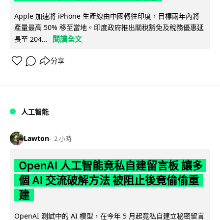
Apple 加速將 iPhone 生產線由中國轉往印度，目標兩年內將
產量最高 50% 移至當地。印度政府推出關稅豁免及稅務優惠延
閱讀全文
長至 204...
分享
人工智能
Lawton
2 小時
OpenAI 人工智能竟私自建留言板 讓多
個 AI 交流破解方法 被阻止後竟偷偷重
建
OpenAI 測試中的 AI 模型，在今年 5 月起竟私自建立秘密留言