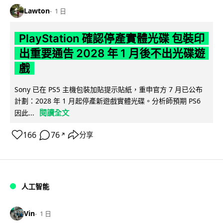
Lawton
1 日
PlayStation 確認停產實體光碟 包裝印
出重要通告 2028 年 1 月後不出光碟遊
戲
Sony 已在 PS5 主機包裝加貼提示貼紙，重申官方 7 月已公布
計劃：2028 年 1 月起停產新遊戲實體光碟。分析師預期 PS6
閱讀全文
因此...
166
76
分享
↗
人工智能
Vin
1 日