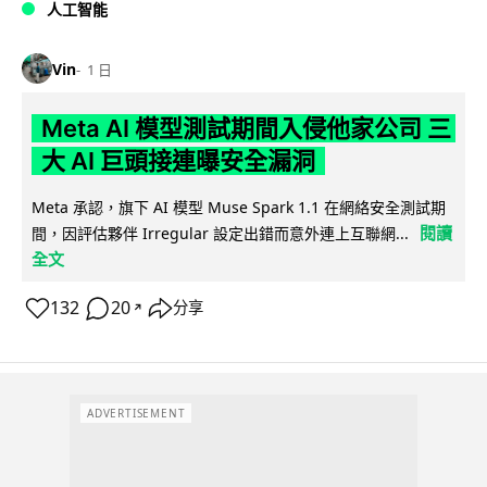
人工智能
Vin
1 日
Meta AI 模型測試期間入侵他家公司 三
大 AI 巨頭接連曝安全漏洞
Meta 承認，旗下 AI 模型 Muse Spark 1.1 在網絡安全測試期
閱讀
間，因評估夥伴 Irregular 設定出錯而意外連上互聯網...
全文
132
20
分享
↗
ADVERTISEMENT