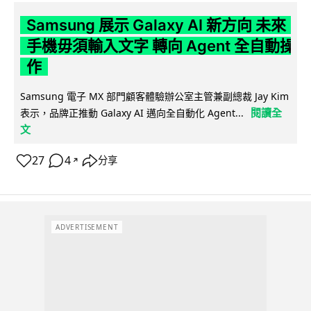
Samsung 展示 Galaxy AI 新方向 未來
手機毋須輸入文字 轉向 Agent 全自動操
作
Samsung 電子 MX 部門顧客體驗辦公室主管兼副總裁 Jay Kim
閱讀全
表示，品牌正推動 Galaxy AI 邁向全自動化 Agent...
文
27
4
分享
↗
ADVERTISEMENT