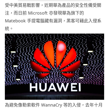
受中美貿易戰影響，近期華為產品的安全性備受關
注，而日前 Microsoft 亦發現華為旗下的
Matebook 手提電腦藏有漏洞，黑客可藉此入侵系
統。
為避免像勒索軟件 WannaCry 等的入侵，去年十月