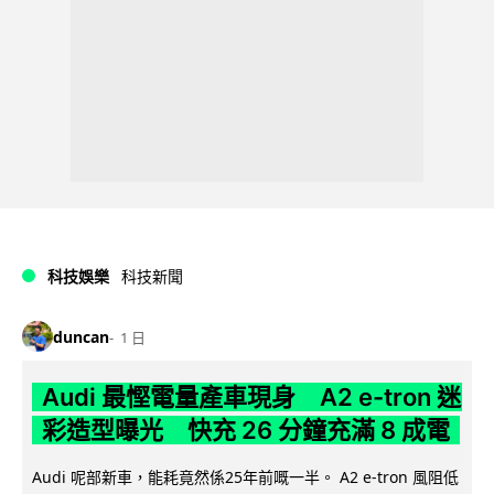
科技娛樂
科技新聞
duncan
1 日
Audi 最慳電量產車現身 A2 e-tron 迷
彩造型曝光 快充 26 分鐘充滿 8 成電
Audi 呢部新車，能耗竟然係25年前嘅一半。 A2 e-tron 風阻低