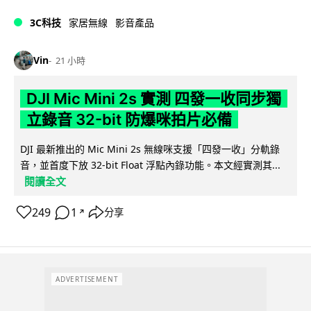
3C科技
家居無線
影音產品
Vin
21 小時
DJI Mic Mini 2s 實測 四發一收同步獨
立錄音 32-bit 防爆咪拍片必備
DJI 最新推出的 Mic Mini 2s 無線咪支援「四發一收」分軌錄
音，並首度下放 32-bit Float 浮點內錄功能。本文經實測其...
閱讀全文
249
1
分享
↗
ADVERTISEMENT