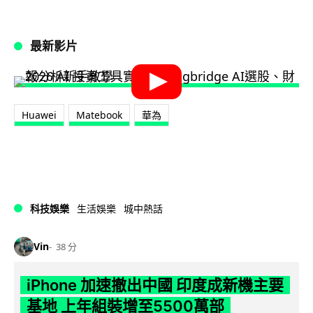
最新影片
Huawei
Matebook
華為
科技娛樂
生活娛樂
城中熱話
Vin
38 分
iPhone 加速撤出中國 印度成新機主要
基地 上年組裝增至5500萬部