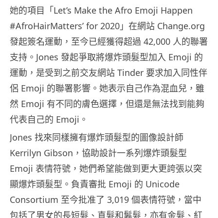
她的項目「Let’s Make the Afro Emoji Happen
#AfroHairMatters’ for 2020」在網站 Change.org
發起簽名運動，至今已經獲得超過 42,000 人的聯署
支持。Jones 發起爭取將爆炸頭髮型加入 Emoji 的
運動，是受到之前交友網站 Tinder 要求加入同性伴
侶 Emoji 的聯署影響。她表示自己作為混血兒，雖
然 Emoji 有不同的膚色選擇，但還是無法找到能夠
代表自己的 Emoji。
Jones 找來同樣擁有爆炸頭髮型的圖像設計師
Kerrilyn Gibson，協助設計一系列爆炸頭髮型
Emoji 表情符號，她們希望能做到更大更誇張以突
顯爆炸頭髮型。負責審批 Emoji 的 Unicode
Consortium 至今批准了 3,019 個表情符號，當中
包括了男女的長短髮、直髮和鬈髮，亦有金髮、紅