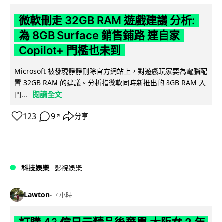
微軟刪走 32GB RAM 遊戲建議 分析:
為 8GB Surface 銷售鋪路 連自家
Copilot+ 門檻也未到
Microsoft 被發現靜靜刪除官方網站上，對遊戲玩家要為電腦配
置 32GB RAM 的建議。分析指微軟同時新推出的 8GB RAM 入
閱讀全文
門...
123
9
分享
↗
科技娛樂
影視娛樂
Lawton
7 小時
訂購 43 億日元精品後棄單 大阪女 2 年