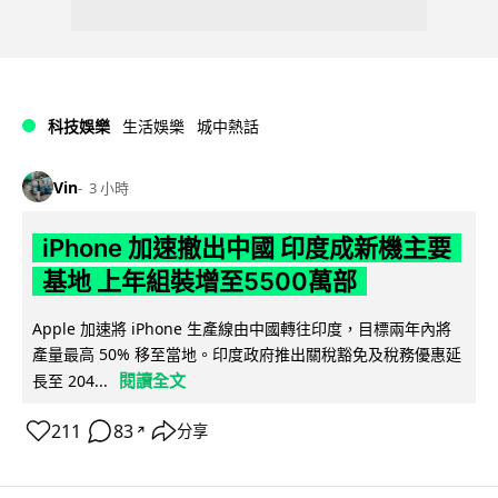
科技娛樂
生活娛樂
城中熱話
Vin
3 小時
iPhone 加速撤出中國 印度成新機主要
基地 上年組裝增至5500萬部
Apple 加速將 iPhone 生產線由中國轉往印度，目標兩年內將
產量最高 50% 移至當地。印度政府推出關稅豁免及稅務優惠延
閱讀全文
長至 204...
211
83
分享
↗