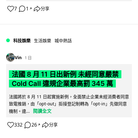
7
1
分享
↗
科技娛樂
生活娛樂
城中熱話
Vin
1 日
法國 8 月 11 日出新例 未經同意嚴禁
Cold Call 違規企業最高罰 345 萬
法國將於 8 月 11 日起實施新例，全面禁止企業未經消費者同意
致電推銷，由「opt-out」拒接登記制轉為「opt-in」先徵同意
閱讀全文
機制。違...
332
26
分享
↗