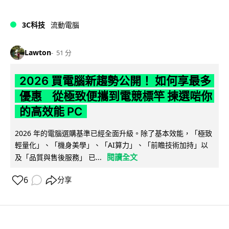
3C科技
流動電腦
Lawton
51 分
2026 買電腦新趨勢公開！ 如何享最多
優惠 從極致便攜到電競標竿 揀選啱你
的高效能 PC
2026 年的電腦選購基準已經全面升級。除了基本效能，「極致
輕量化」、「機身美學」、「AI算力」、「前瞻技術加持」以
閱讀全文
及「品質與售後服務」 已...
6
分享