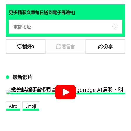
📮
更多精彩文章每日送到電子郵箱
讚好
0
看留言
分享
最新影片
Afro
Emoji