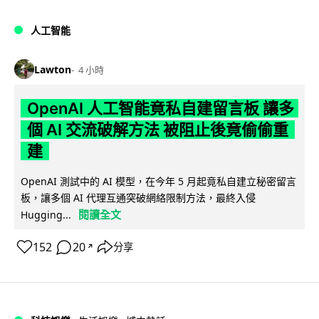
人工智能
Lawton
4 小時
OpenAI 人工智能竟私自建留言板 讓多
個 AI 交流破解方法 被阻止後竟偷偷重
建
OpenAI 測試中的 AI 模型，在今年 5 月起竟私自建立秘密留言
板，讓多個 AI 代理互通突破網絡限制方法，最終入侵
閱讀全文
Hugging...
152
20
分享
↗