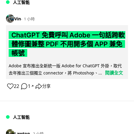
人工智能
Vin
1 小時
ChatGPT 免費呼叫 Adobe 一句話跨軟
體修圖兼整 PDF 不用開多個 APP 兼免
帳號
Adobe 宣布推出全新統一版 Adobe for ChatGPT 外掛，取代
閱讀全文
去年推出三個獨立 connector，將 Photoshop、...
22
1
分享
↗
人工智能
Lawton
2 小時