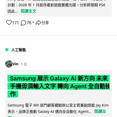
計劃：2028 年 1 月起停產新遊戲實體光碟。分析師預期 PS6
閱讀全文
因此...
171
76
分享
↗
人工智能
Vin
1 日
Samsung 展示 Galaxy AI 新方向 未來
手機毋須輸入文字 轉向 Agent 全自動操
作
Samsung 電子 MX 部門顧客體驗辦公室主管兼副總裁 Jay Kim
閱讀全
表示，品牌正推動 Galaxy AI 邁向全自動化 Agent...