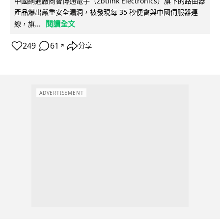
中國網通廠商智博通電子（Zbtlink Electronics）旗下的路由器
產品爆出嚴重安全漏洞，被發現每 35 秒便會與中國伺服器連
閱讀全文
線，旗...
249
61
分享
↗
ADVERTISEMENT