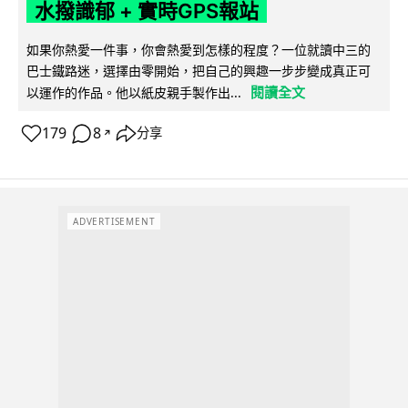
水撥識郁 + 實時GPS報站
如果你熱愛一件事，你會熱愛到怎樣的程度？一位就讀中三的
巴士鐵路迷，選擇由零開始，把自己的興趣一步步變成真正可
閱讀全文
以運作的作品。他以紙皮親手製作出...
179
8
分享
↗
ADVERTISEMENT