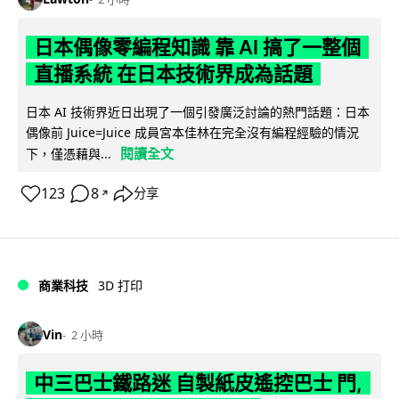
日本偶像零編程知識 靠 AI 搞了一整個
直播系統 在日本技術界成為話題
日本 AI 技術界近日出現了一個引發廣泛討論的熱門話題：日本
偶像前 Juice=Juice 成員宮本佳林在完全沒有編程經驗的情況
閱讀全文
下，僅憑藉與...
123
8
分享
↗
商業科技
3D 打印
Vin
2 小時
中三巴士鐵路迷 自製紙皮遙控巴士 門,