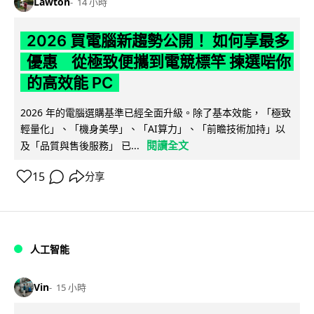
Lawton
14 小時
2026 買電腦新趨勢公開！ 如何享最多
優惠 從極致便攜到電競標竿 揀選啱你
的高效能 PC
2026 年的電腦選購基準已經全面升級。除了基本效能，「極致
輕量化」、「機身美學」、「AI算力」、「前瞻技術加持」以
閱讀全文
及「品質與售後服務」 已...
15
分享
人工智能
Vin
15 小時