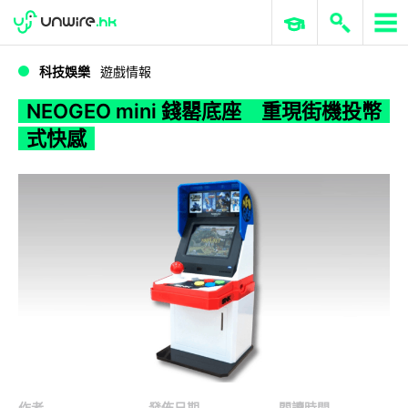
WWDC 2026
GenAI 與雲端科技專區
ERP 與商業 AI
NEOGEO mini 錢罌底座 重現街機投幣式快感
科技娛樂
遊戲情報
NEOGEO mini 錢罌底座 重現街機投幣
式快感
作者
發佈日期
閱讀時間