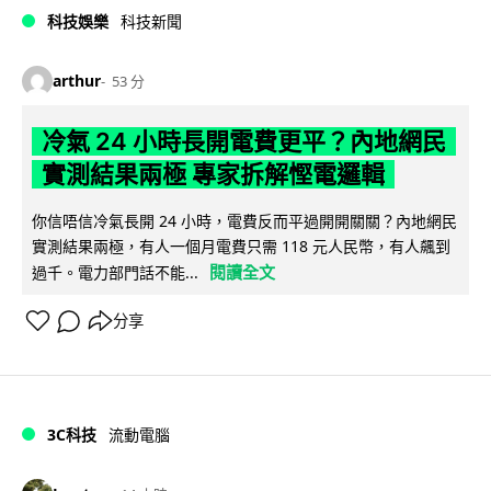
科技娛樂
科技新聞
arthur
53 分
冷氣 24 小時長開電費更平？內地網民
實測結果兩極 專家拆解慳電邏輯
你信唔信冷氣長開 24 小時，電費反而平過開開關關？內地網民
實測結果兩極，有人一個月電費只需 118 元人民幣，有人飆到
閱讀全文
過千。電力部門話不能...
分享
3C科技
流動電腦