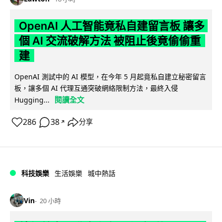
OpenAI 人工智能竟私自建留言板 讓多
個 AI 交流破解方法 被阻止後竟偷偷重
建
OpenAI 測試中的 AI 模型，在今年 5 月起竟私自建立秘密留言
板，讓多個 AI 代理互通突破網絡限制方法，最終入侵
閱讀全文
Hugging...
286
38
分享
↗
科技娛樂
生活娛樂
城中熱話
Vin
20 小時