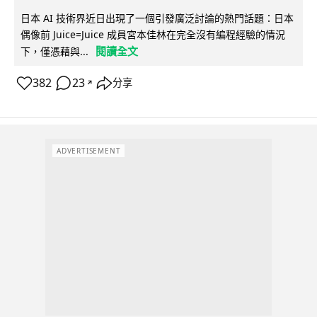
日本 AI 技術界近日出現了一個引發廣泛討論的熱門話題：日本
偶像前 Juice=Juice 成員宮本佳林在完全沒有編程經驗的情況
閱讀全文
下，僅憑藉與...
382
23
分享
↗
ADVERTISEMENT