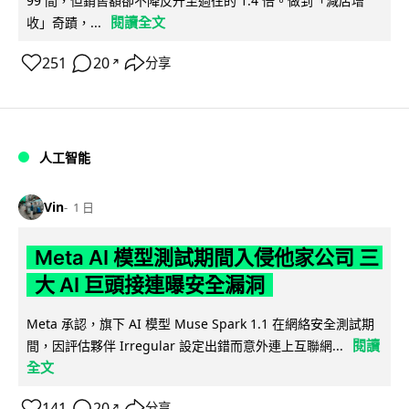
99 間，但銷售額卻不降反升至過往的 1.4 倍。做到「減店增
閱讀全文
收」奇蹟，...
251
20
分享
↗
人工智能
Vin
1 日
Meta AI 模型測試期間入侵他家公司 三
大 AI 巨頭接連曝安全漏洞
Meta 承認，旗下 AI 模型 Muse Spark 1.1 在網絡安全測試期
閱讀
間，因評估夥伴 Irregular 設定出錯而意外連上互聯網...
全文
141
20
分享
↗