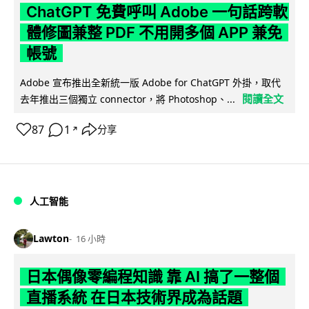
ChatGPT 免費呼叫 Adobe 一句話跨軟
體修圖兼整 PDF 不用開多個 APP 兼免
帳號
Adobe 宣布推出全新統一版 Adobe for ChatGPT 外掛，取代
閱讀全文
去年推出三個獨立 connector，將 Photoshop、...
87
1
分享
↗
人工智能
Lawton
16 小時
日本偶像零編程知識 靠 AI 搞了一整個
直播系統 在日本技術界成為話題