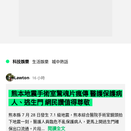
科技娛樂
生活娛樂
城中熱話
Lawton
16 小時
熊本地震手術室驚魂片瘋傳 醫護保護病
人、逃生門 網民讚值得尊敬
熊本縣 7 月 28 日發生 7.1 級地震，熊本綜合醫院手術室鏡頭拍
下地震一刻，醫護人員臨危不亂保護病人，更馬上開逃生門確
閱讀全文
保出口流通。片段...