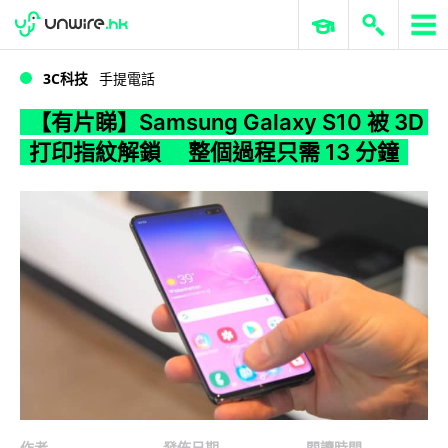
WWDC 2026
GenAI 與雲端科技專區
ERP 與商業 AI
【有片睇】Samsung Galaxy S10 被 3D 打印指紋解鎖 整個過程只需 13 分鐘
3C科技
手提電話
【有片睇】Samsung Galaxy S10 被 3D
打印指紋解鎖 整個過程只需 13 分鐘
作者
發佈日期
閱讀時間