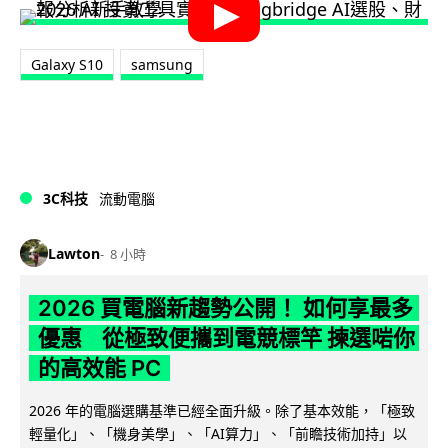
Galaxy S10
samsung
3C科技
流動電腦
Lawton
8 小時
2026 買電腦新趨勢公開！ 如何享最多
優惠 從極致便攜到電競標竿 揀選啱你
的高效能 PC
2026 年的電腦選購基準已經全面升級。除了基本效能，「極致
輕量化」、「機身美學」、「AI算力」、「前瞻技術加持」以