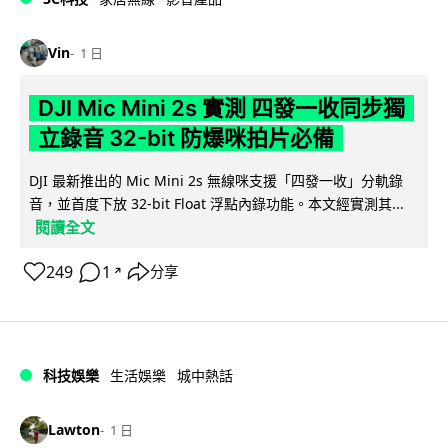
Vin
1 日
DJI Mic Mini 2s 實測 四發一收同步獨
立錄音 32-bit 防爆咪拍片必備
DJI 最新推出的 Mic Mini 2s 無線咪支援「四發一收」分軌錄
音，並首度下放 32-bit Float 浮點內錄功能。本文經實測其...
閱讀全文
249
1
分享
↗
科技娛樂
生活娛樂
城中熱話
Lawton
1 日