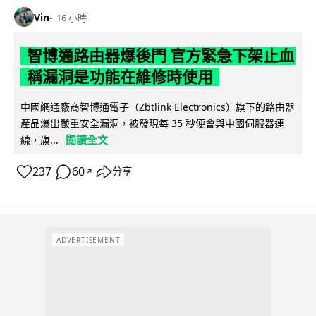
Vin
16 小時
智博通路由器爆後門 官方緊急下架止血
稱漏洞是功能在維修時使用
中國網通廠商智博通電子（Zbtlink Electronics）旗下的路由器
產品爆出嚴重安全漏洞，被發現每 35 秒便會與中國伺服器連
閱讀全文
線，旗...
237
60
分享
↗
ADVERTISEMENT