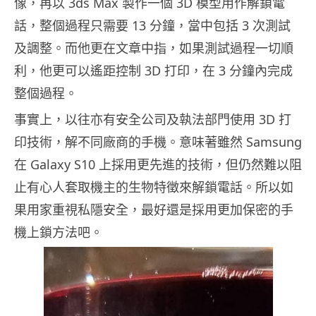
像，再以 3ds Max 製作一個 3D 模型用作解鎖電
話，整個過程只需要 13 分鐘，當中包括 3 次測試
及調整。而他更在文章中指，如果測試過程一切順
利，他更可以遙距控制 3D 打印，在 3 分鐘內完成
整個過程。
事實上，以往亦有安全公司及執法部門使用 3D 打
印技術，解不同廠商的手機。意味著雖然 Samsung
在 Galaxy S10 上採用更先進的技術，但仍然難以阻
止有心人套取機主的生物特徵來解鎖電話。所以如
果用家重視私隱安全，最好還是採用更加保密的手
機上鎖方法吧。