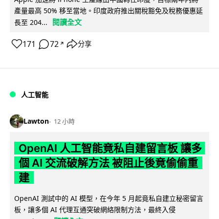
產量最高 50% 移至當地。印度政府推出關稅豁免及稅務優惠延
閱讀全文
長至 204...
171
72
分享
↗
人工智能
Lawton
12 小時
OpenAI 人工智能竟私自建留言板 讓多
個 AI 交流破解方法 被阻止後竟偷偷重
建
OpenAI 測試中的 AI 模型，在今年 5 月起竟私自建立秘密留言
板，讓多個 AI 代理互通突破網絡限制方法，最終入侵