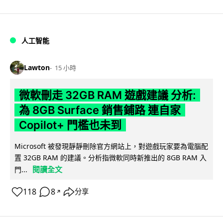
人工智能
Lawton
15 小時
微軟刪走 32GB RAM 遊戲建議 分析:
為 8GB Surface 銷售鋪路 連自家
Copilot+ 門檻也未到
Microsoft 被發現靜靜刪除官方網站上，對遊戲玩家要為電腦配
置 32GB RAM 的建議。分析指微軟同時新推出的 8GB RAM 入
閱讀全文
門...
118
8
分享
↗