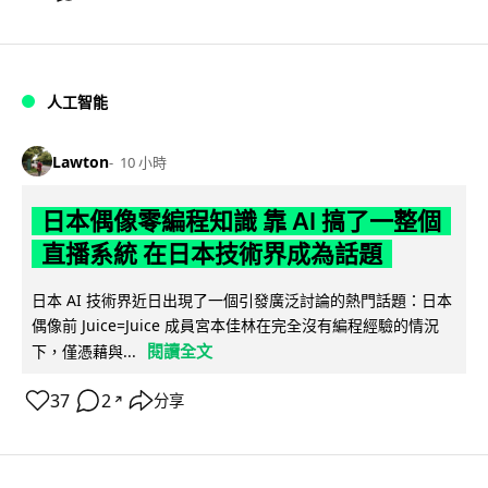
人工智能
Lawton
10 小時
日本偶像零編程知識 靠 AI 搞了一整個
直播系統 在日本技術界成為話題
日本 AI 技術界近日出現了一個引發廣泛討論的熱門話題：日本
偶像前 Juice=Juice 成員宮本佳林在完全沒有編程經驗的情況
閱讀全文
下，僅憑藉與...
37
2
分享
↗