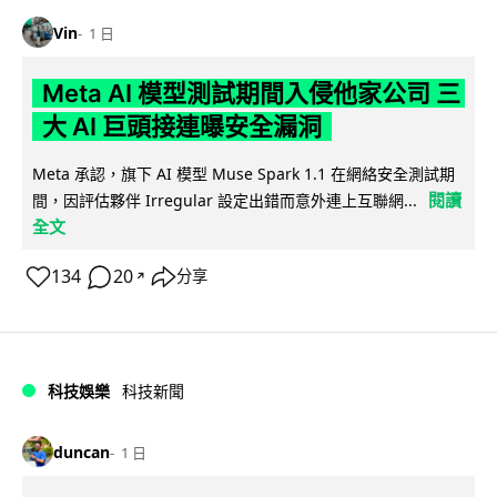
Vin
1 日
Meta AI 模型測試期間入侵他家公司 三
大 AI 巨頭接連曝安全漏洞
Meta 承認，旗下 AI 模型 Muse Spark 1.1 在網絡安全測試期
閱讀
間，因評估夥伴 Irregular 設定出錯而意外連上互聯網...
全文
134
20
分享
↗
科技娛樂
科技新聞
duncan
1 日