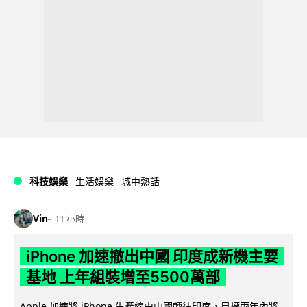
科技娛樂
生活娛樂
城中熱話
Vin
11 小時
iPhone 加速撤出中國 印度成新機主要
基地 上年組裝增至5500萬部
Apple 加速將 iPhone 生產線由中國轉往印度，目標兩年內將