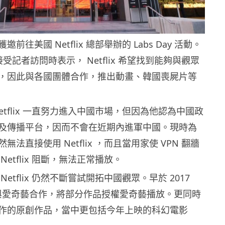
前往美國 Netflix 總部舉辦的 Labs Day 活動。
s 接受記者訪問時表示， Netflix 希望找到能夠與觀眾
，因此與各國團體合作，推出動畫、韓國喪屍片等
etflix 一直努力進入中國市場，但因為他認為中國政
及傳播平台，因而不會在近期內進軍中國。現時為
法直接使用 Netflix ，而且當用家使 VPN 翻牆
etflix 阻斷，無法正常播放。
etflix 仍然不斷嘗試開拓中國觀眾。早於 2017
x 就與愛奇藝合作，將部分作品授權愛奇藝播放。更同時
作的原創作品，當中更包括今年上映的科幻電影