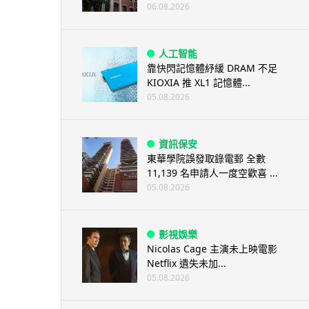
06.08.2026
人工智能
靠快閃記憶體紓緩 DRAM 不足
KIOXIA 推 XL1 記憶體...
05.08.2026
資訊保安
東華學院誤發取錄電郵 全數
11,139 名申請人一度空歡喜 ...
05.08.2026
影視娛樂
Nicolas Cage 主演未上映電影
Netflix 遺失未加...
05.08.2026