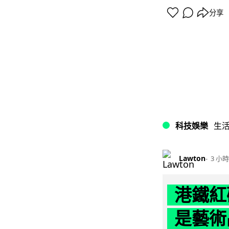
分享
科技娛樂
生
Lawton
3 小時
港鐵紅
是藝術