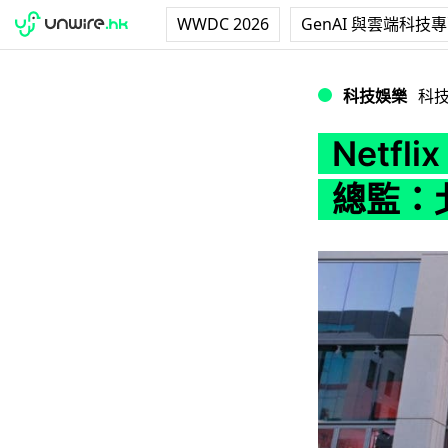
WWDC 2026
GenAI 與雲端科技
Netflix 近
科技娛樂
科
Netf
總監：