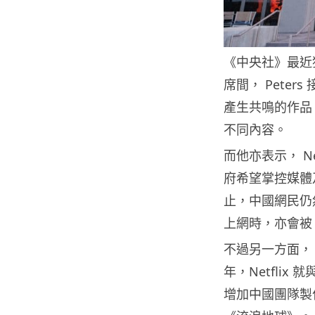
《中央社》最近獲邀
席間， Peter
產生共鳴的作品
不同內容。
而他亦表示， N
府希望掌控媒體
止，中國網民仍然無
上網時，亦會被 N
不過另一方面， N
年，Netfli
增加中國團隊製