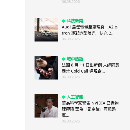
06.08.2026
科技新聞
Audi 最慳電量產車現身 A2 e-
tron 迷彩造型曝光 快充 2...
06.08.2026
城中熱話
法國 8 月 11 日出新例 未經同意
嚴禁 Cold Call 違規企...
06.08.2026
人工智能
華為科學家警告 NVIDIA 已近物
理極限 華為「韜定律」可繞過
摩...
06.08.2026