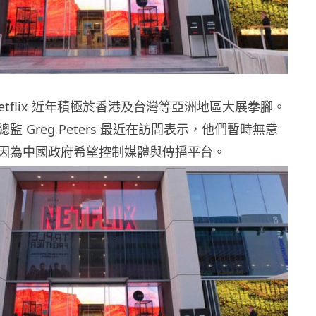
etflix 近年積極於香港及台灣等亞洲地區大展拳腳。
監 Greg Peters 最近在訪問表示，他們暫時無意
因為中國政府希望控制媒體與傳播平台。