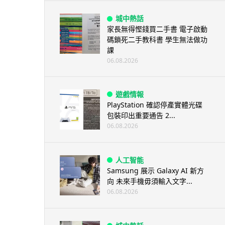
城中熱話
家長無得慳錢買二手書 電子啟動
碼鎖死二手教科書 學生無法做功
課
06.08.2026
遊戲情報
PlayStation 確認停產實體光碟
包裝印出重要通告 2...
06.08.2026
人工智能
Samsung 展示 Galaxy AI 新方
向 未來手機毋須輸入文字...
06.08.2026