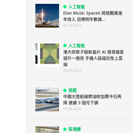
人工智能
Elon Musk: SpaceX 將挑戰萬億
年收入 目標明年數據...
05.08.2026
人工智能
港大研原子級新晶片 AI 搜尋速度
提升一億倍 手機人臉識別免上雲
端
05.08.2026
旅遊
中國大陸航線燃油附加費今日再
降 連續 3 個月下調
05.08.2026
區塊鏈