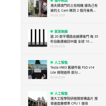
城中熱話
港夫婦澳門的士拾相機 據為己有
被的士 Cam 睇到 2 個月後再...
06.08.2026
家居無線
逾 20 款平價路由器爆後門 每 35
秒自動連線回中國 全球 10 ...
06.08.2026
人工智能
Tesla HW3 舊硬件裝 FSD v14
Lite 頻現過熱 部分...
06.08.2026
人工智能
港大工程學院研極簡架構晶片 搜
尋速度勝標準 CPU 1 億倍