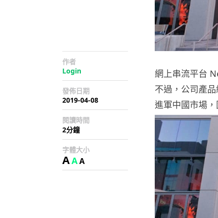
作者
Login
網上串流平台 N
不過，公司產品總
發佈日期
2019-04-08
進軍中國市場，
閱讀時間
2分鐘
字體大小
A
A
A