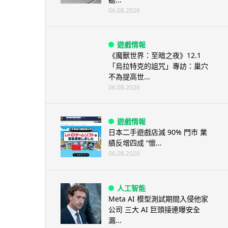
06.08.2026
遊戲情報
《魔獸世界：至暗之夜》12.1
「烏拉特克的詛咒」專訪：巢穴
不為提高世...
06.08.2026
遊戲情報
日本二手遊戲店減 90% 門市 業
績反增四成 “懷...
06.08.2026
人工智能
Meta AI 模型測試期間入侵他家
公司 三大 AI 巨頭接連曝安全
漏...