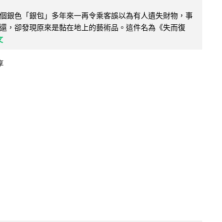
個銀色「銀包」多年來一再令乘客誤以為有人遺失財物，事
還，卻發現原來是黏在地上的藝術品。這件名為《失而復
文
享