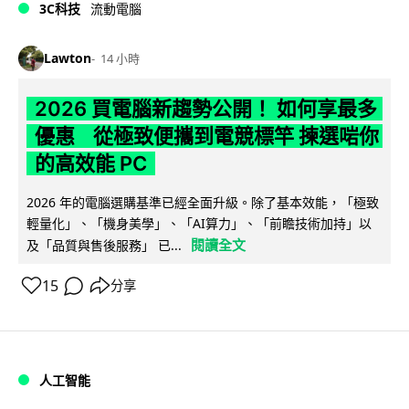
3C科技
流動電腦
Lawton
14 小時
2026 買電腦新趨勢公開！ 如何享最多
優惠 從極致便攜到電競標竿 揀選啱你
的高效能 PC
2026 年的電腦選購基準已經全面升級。除了基本效能，「極致
輕量化」、「機身美學」、「AI算力」、「前瞻技術加持」以
閱讀全文
及「品質與售後服務」 已...
15
分享
人工智能