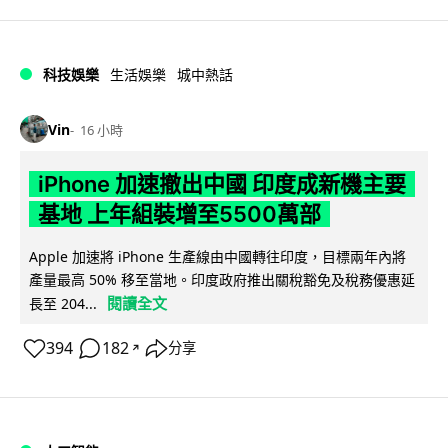
科技娛樂
生活娛樂
城中熱話
Vin
16 小時
iPhone 加速撤出中國 印度成新機主要
基地 上年組裝增至5500萬部
Apple 加速將 iPhone 生產線由中國轉往印度，目標兩年內將
產量最高 50% 移至當地。印度政府推出關稅豁免及稅務優惠延
閱讀全文
長至 204...
394
182
分享
↗