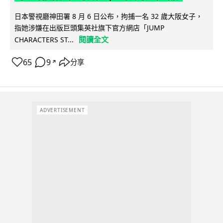
日本警視廳神田署 8 月 6 日公布，拘捕一名 32 歲大阪女子，
指她涉嫌在出版巨頭集英社旗下官方網店「JUMP
閱讀全文
CHARACTERS ST...
65
9
分享
↗
ADVERTISEMENT