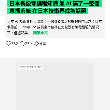
日本偶像零編程知識 靠 AI 搞了一整個
直播系統 在日本技術界成為話題
日本 AI 技術界近日出現了一個引發廣泛討論的熱門話題：日本
偶像前 Juice=Juice 成員宮本佳林在完全沒有編程經驗的情況
閱讀全文
下，僅憑藉與...
382
23
分享
↗
ADVERTISEMENT