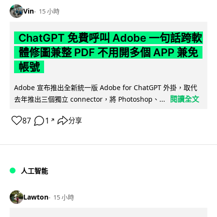
Vin
15 小時
ChatGPT 免費呼叫 Adobe 一句話跨軟
體修圖兼整 PDF 不用開多個 APP 兼免
帳號
Adobe 宣布推出全新統一版 Adobe for ChatGPT 外掛，取代
閱讀全文
去年推出三個獨立 connector，將 Photoshop、...
87
1
分享
↗
人工智能
Lawton
15 小時