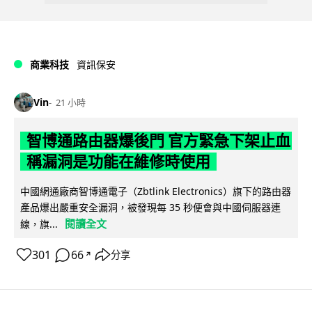
商業科技
資訊保安
Vin
21 小時
智博通路由器爆後門 官方緊急下架止血
稱漏洞是功能在維修時使用
中國網通廠商智博通電子（Zbtlink Electronics）旗下的路由器
產品爆出嚴重安全漏洞，被發現每 35 秒便會與中國伺服器連
閱讀全文
線，旗...
301
66
分享
↗