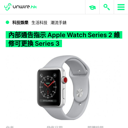
WWDC 2026
GenAI 與雲端科技專區
ERP 與商業 AI
內部通告指示 Apple Watch Series 2 維修可更換 Series 3
科技娛樂
生活科技
潮流手錶
內部通告指示 Apple Watch Series 2 維
修可更換 Series 3
作者
發佈日期
閱讀時間