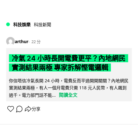
科技娛樂
科技新聞
arthur
22 分
冷氣 24 小時長開電費更平？內地網民
實測結果兩極 專家拆解慳電邏輯
你信唔信冷氣長開 24 小時，電費反而平過開開關關？內地網民
實測結果兩極，有人一個月電費只需 118 元人民幣，有人飆到
閱讀全文
過千。電力部門話不能...
分享