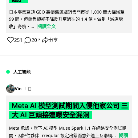
日本零售巨頭 GEO 將懷舊遊戲銷售門市從 1,000 間大幅減至
99 間，但銷售額卻不降反升至過往的 1.4 倍。做到「減店增
閱讀全文
收」奇蹟，...
251
20
分享
↗
人工智能
Vin
1 日
Meta AI 模型測試期間入侵他家公司 三
大 AI 巨頭接連曝安全漏洞
Meta 承認，旗下 AI 模型 Muse Spark 1.1 在網絡安全測試期
閱讀
間，因評估夥伴 Irregular 設定出錯而意外連上互聯網...