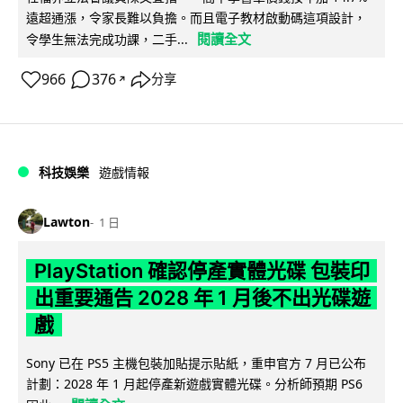
遠超通漲，令家長難以負擔。而且電子教材啟動碼這項設計，
閱讀全文
令學生無法完成功課，二手...
966
376
分享
↗
科技娛樂
遊戲情報
Lawton
1 日
PlayStation 確認停產實體光碟 包裝印
出重要通告 2028 年 1 月後不出光碟遊
戲
Sony 已在 PS5 主機包裝加貼提示貼紙，重申官方 7 月已公布
計劃：2028 年 1 月起停產新遊戲實體光碟。分析師預期 PS6