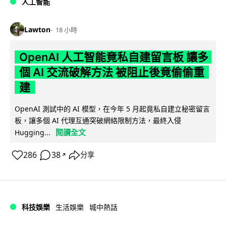
人工智能
Lawton
18 小時
OpenAI 人工智能竟私自建留言板 讓多
個 AI 交流破解方法 被阻止後竟偷偷重
建
OpenAI 測試中的 AI 模型，在今年 5 月起竟私自建立秘密留言
板，讓多個 AI 代理互通突破網絡限制方法，最終入侵
閱讀全文
Hugging...
286
38
分享
↗
科技娛樂
生活娛樂
城中熱話