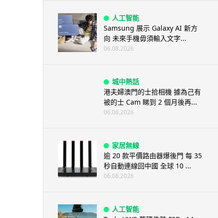
人工智能
Samsung 展示 Galaxy AI 新方
向 未來手機毋須輸入文字...
06.08.2026
城中熱話
港夫婦澳門的士拾相機 據為己有
被的士 Cam 睇到 2 個月後再...
06.08.2026
家居無線
逾 20 款平價路由器爆後門 每 35
秒自動連線回中國 全球 10 ...
06.08.2026
人工智能