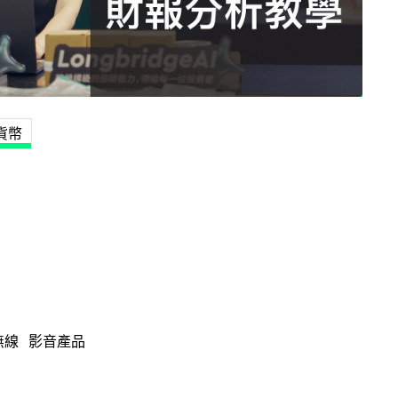
貨幣
無線
影音產品