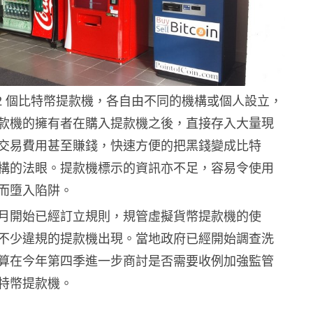
72 個比特幣提款機，各自由不同的機構或個人設立，
款機的擁有者在購入提款機之後，直接存入大量現
交易費用甚至賺錢，快速方便的把黑錢變成比特
構的法眼。提款機標示的資訊亦不足，容易令使用
而墮入陷阱。
月開始已經訂立規則，規管虛擬貨幣提款機的使
不少違規的提款機出現。當地政府已經開始調查洗
算在今年第四季進一步商討是否需要收例加強監管
特幣提款機。