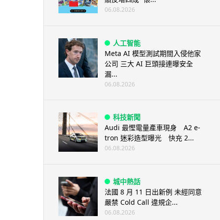
06.08.2026
人工智能
Meta AI 模型測試期間入侵他家
公司 三大 AI 巨頭接連曝安全
漏...
06.08.2026
科技新聞
Audi 最慳電量產車現身 A2 e-
tron 迷彩造型曝光 快充 2...
06.08.2026
城中熱話
法國 8 月 11 日出新例 未經同意
嚴禁 Cold Call 違規企...
06.08.2026