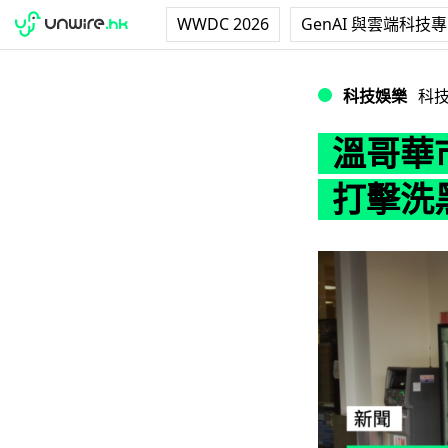
WWDC 2026
GenAI 與雲端科技
溫哥華市長提倡禁
科技娛樂
科
溫哥華
打擊洗