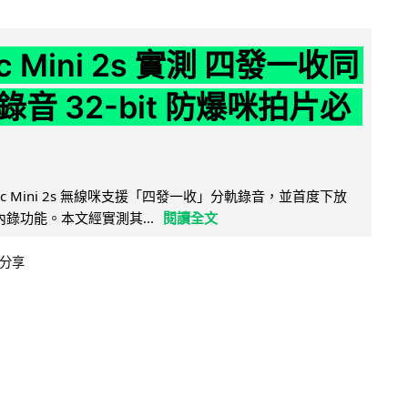
ic Mini 2s 實測 四發一收同
音 32-bit 防爆咪拍片必
Mic Mini 2s 無線咪支援「四發一收」分軌錄音，並首度下放
 浮點內錄功能。本文經實測其...
閱讀全文
分享