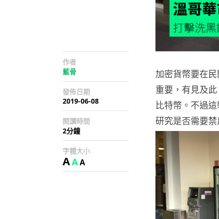
作者
藍骨
加密貨幣要在民
重要，有見及此
發佈日期
2019-06-08
比特幣。不過這
研究是否需要禁
閱讀時間
2分鐘
字體大小
A
A
A