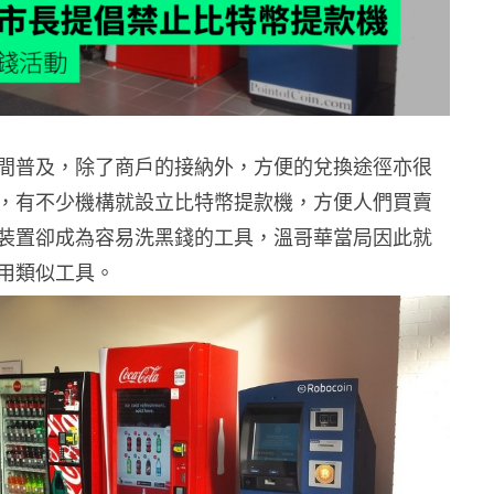
間普及，除了商戶的接納外，方便的兌換途徑亦很
，有不少機構就設立比特幣提款機，方便人們買賣
裝置卻成為容易洗黑錢的工具，溫哥華當局因此就
用類似工具。