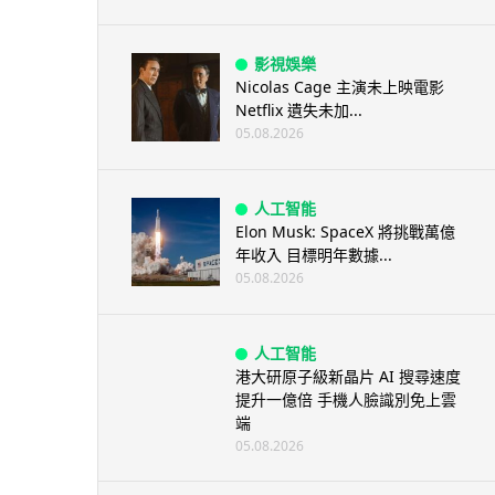
影視娛樂
Nicolas Cage 主演未上映電影
Netflix 遺失未加...
05.08.2026
人工智能
Elon Musk: SpaceX 將挑戰萬億
年收入 目標明年數據...
05.08.2026
人工智能
港大研原子級新晶片 AI 搜尋速度
提升一億倍 手機人臉識別免上雲
端
05.08.2026