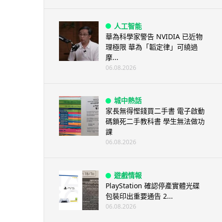
人工智能
華為科學家警告 NVIDIA 已近物
理極限 華為「韜定律」可繞過
摩...
06.08.2026
城中熱話
家長無得慳錢買二手書 電子啟動
碼鎖死二手教科書 學生無法做功
課
06.08.2026
遊戲情報
PlayStation 確認停產實體光碟
包裝印出重要通告 2...
06.08.2026