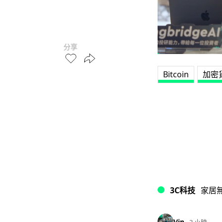
分享
Bitcoin
加密
3C科技
家居
Vin
3 小時