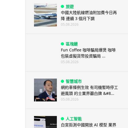
旅遊
中國大陸航線燃油附加費今日再
降 連續 3 個月下調
05.08.2026
區塊鏈
Fun Coffee 咖啡騙局爆煲 咖啡
包裝虛擬貨幣投資騙局 ...
05.08.2026
智慧城市
網約車條例生效 有司機暫時停工
避風頭 的士業界籲白牌 &#8...
05.08.2026
人工智能
白宮拒測中國開放 AI 模型 業界