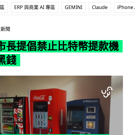
專區
ERP 與商業 AI 專區
GEMINI
Claude
iPhone 
止比特幣提款機打擊洗黑錢
技新聞
市長提倡禁止比特幣提款機
黑錢