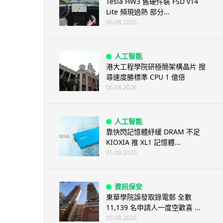
Tesla HW3 舊硬件裝 FSD v14
Lite 頻現過熱 部分...
06.08.2026
人工智能
港大工程學院研極簡架構晶片 搜
尋速度勝標準 CPU 1 億倍
06.08.2026
人工智能
靠快閃記憶體紓緩 DRAM 不足
KIOXIA 推 XL1 記憶體...
05.08.2026
資訊保安
東華學院誤發取錄電郵 全數
11,139 名申請人一度空歡喜 ...
05.08.2026