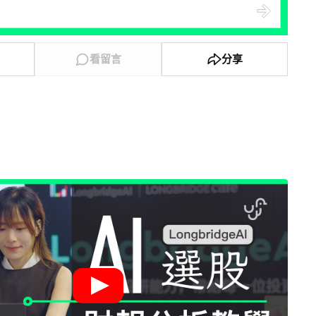
看留言
分享