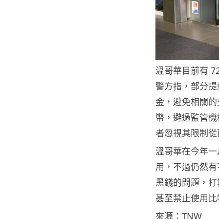
溫哥華目前有 
警方指，部分提
金，避免相關的
幣，避過監管機
者忽視其限制從
溫哥華在今年一
用，不過仍然有
黑錢的問題，打
甚至禁止使用比
來源：
TNW