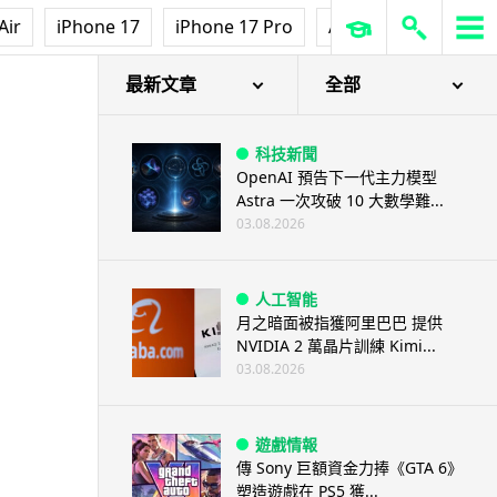
Air
iPhone 17
iPhone 17 Pro
AirPods Pro 3
Ap
最新文章
全部
科技新聞
OpenAI 預告下一代主力模型
Astra 一次攻破 10 大數學難...
03.08.2026
人工智能
月之暗面被指獲阿里巴巴 提供
NVIDIA 2 萬晶片訓練 Kimi...
03.08.2026
遊戲情報
傳 Sony 巨額資金力捧《GTA 6》
塑造遊戲在 PS5 獲...