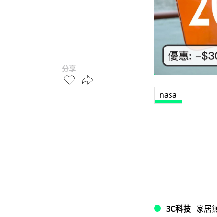
分享
nasa
3C科技
家居