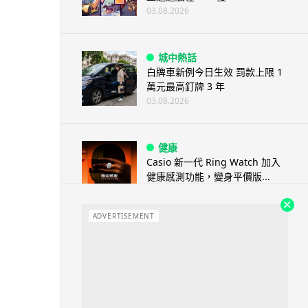
03.08.2026
城中熱話
白牌車新例今日生效 罰款上限 1
萬元最高釘牌 3 年
03.08.2026
健康
Casio 新一代 Ring Watch 加入
健康感測功能，變身平價版...
03.08.2026
ADVERTISEMENT
科技新聞
Volvo 正式取消新車 LiDAR 功
能 已裝配車主獲補償 Lum...
03.08.2026