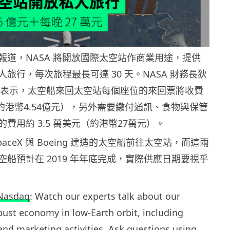
報道，NASA 將開放國際太空站作商業用途，提供
旅行，每次旅程最長可達 30 天。NASA 財務長狄
DeWit 表示，太空船來回太空站每個座位的來回票將收費
元（約港幣4.54億元），另外需要繳付通訊、食物與保管
費用約 3.5 萬美元（約港幣27萬元）。
aceX 與 Boeing 建造的太空船前往太空站，而這兩
船預計在 2019 年年底完成，實際供應日期要視乎
Nasdaq
: Watch our experts talk about our
obust economy in low-Earth orbit, including
nd marketing activities. Ask questions using