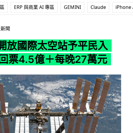
專區
ERP 與商業 AI 專區
GEMINI
Claude
iPhone 
太空站予平民入住 來回票4.5億＋每晚27萬元
技新聞
A 開放國際太空站予平民入
回票4.5億＋每晚27萬元