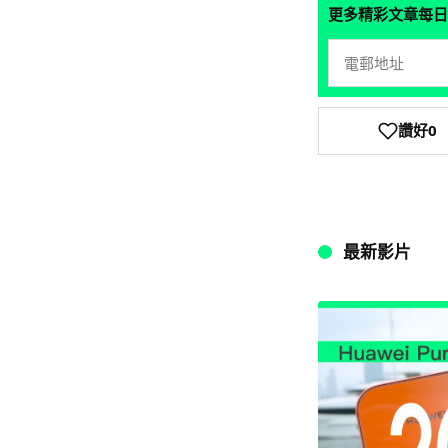
更多精彩文章每日
讚好
0
最新影片