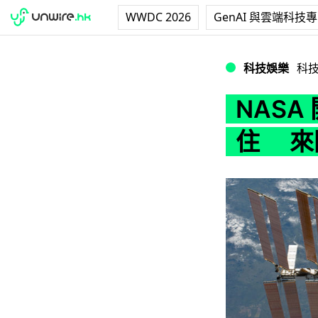
WWDC 2026
GenAI 與雲端科技
NASA 開放國際
科技娛樂
科
NAS
住 來