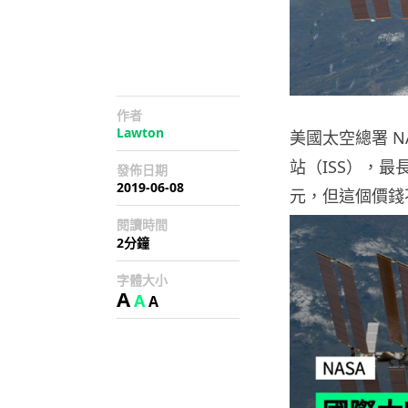
作者
Lawton
美國太空總署 
站（ISS），最
發佈日期
2019-06-08
元，但這個價錢
閱讀時間
2分鐘
字體大小
A
A
A