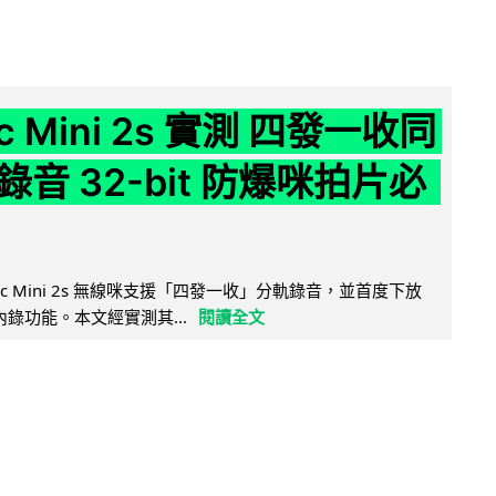
ic Mini 2s 實測 四發一收同
音 32-bit 防爆咪拍片必
Mic Mini 2s 無線咪支援「四發一收」分軌錄音，並首度下放
 浮點內錄功能。本文經實測其...
閱讀全文