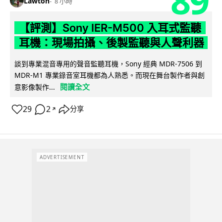
89
Lawton
8 小時
【評測】Sony IER-M500 入耳式監聽
耳機：現場拍攝、後製監聽與人聲利器
談到專業混音專用的聲音監聽耳機，Sony 經典 MDR-7506 到
MDR-M1 專業錄音室耳機都為人熟悉。而現在舞台製作者與創
閱讀全文
意影像製作...
29
2
分享
↗
ADVERTISEMENT