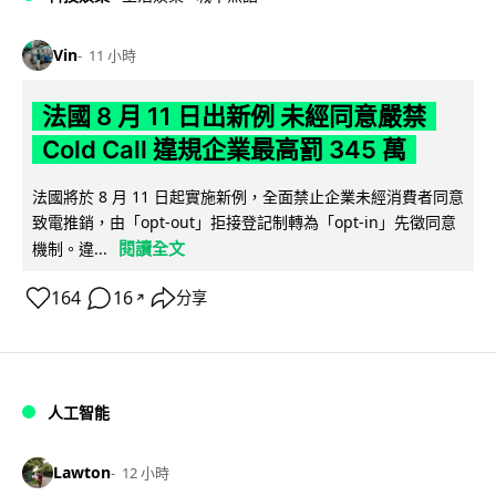
Vin
11 小時
法國 8 月 11 日出新例 未經同意嚴禁
Cold Call 違規企業最高罰 345 萬
法國將於 8 月 11 日起實施新例，全面禁止企業未經消費者同意
致電推銷，由「opt-out」拒接登記制轉為「opt-in」先徵同意
閱讀全文
機制。違...
164
16
分享
↗
人工智能
Lawton
12 小時