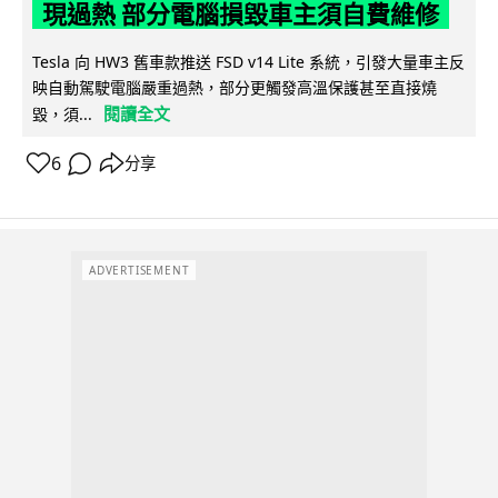
現過熱 部分電腦損毀車主須自費維修
Tesla 向 HW3 舊車款推送 FSD v14 Lite 系統，引發大量車主反
映自動駕駛電腦嚴重過熱，部分更觸發高溫保護甚至直接燒
閱讀全文
毀，須...
6
分享
ADVERTISEMENT