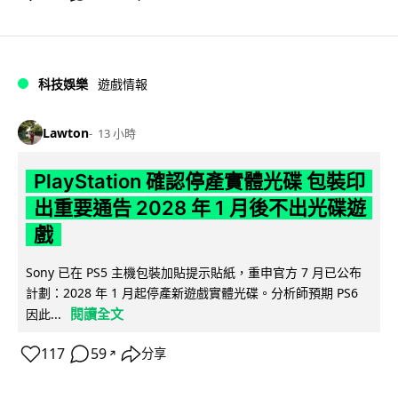
科技娛樂
遊戲情報
Lawton
13 小時
PlayStation 確認停產實體光碟 包裝印
出重要通告 2028 年 1 月後不出光碟遊
戲
Sony 已在 PS5 主機包裝加貼提示貼紙，重申官方 7 月已公布
計劃：2028 年 1 月起停產新遊戲實體光碟。分析師預期 PS6
閱讀全文
因此...
117
59
分享
↗