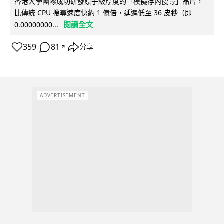
香港大學團隊成功研發原子級厚度的「模擬存內搜尋」晶片，
比傳統 CPU 搜尋速度快約 1 億倍，延遲低至 36 皮秒（即
閱讀全文
0.00000000...
359
81
分享
↗
ADVERTISEMENT