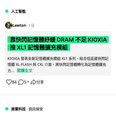
人工智能
Lawton
1 日
靠快閃記憶體紓緩 DRAM 不足 KIOXIA
推 XL1 記憶體擴充模組
KIOXIA 發表全新記憶體擴充模組 XL1 系列，結合低延遲快閃記
憶體 XL-FLASH 與 CXL 介面，將快閃記憶體轉化為記憶體擴充
閱讀全文
方...
84
5
分享
↗
商業科技
資訊保安