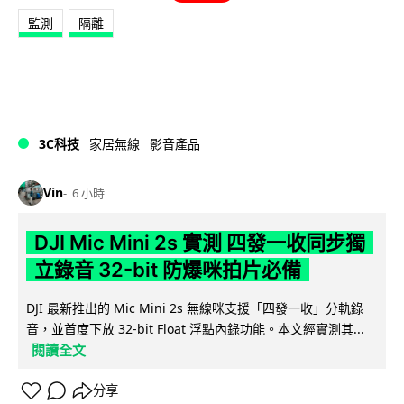
監測
隔離
3C科技
家居無線
影音產品
Vin
6 小時
DJI Mic Mini 2s 實測 四發一收同步獨
立錄音 32-bit 防爆咪拍片必備
DJI 最新推出的 Mic Mini 2s 無線咪支援「四發一收」分軌錄
音，並首度下放 32-bit Float 浮點內錄功能。本文經實測其...
閱讀全文
分享