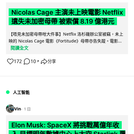
Nicolas Cage 主演未上映電影 Netflix
遺失未加密母帶 被索償 8.19 億港元
【唔見未加密母帶咁大件事】Netflix 洛杉磯辦公室被竊，未上
映的 Nicolas Cage 電影《Fortitude》母帶亦告失蹤。電影...
閱讀全文
172
10
分享
↗
人工智能
Vin
1 日
Elon Musk: SpaceX 將挑戰萬億年收