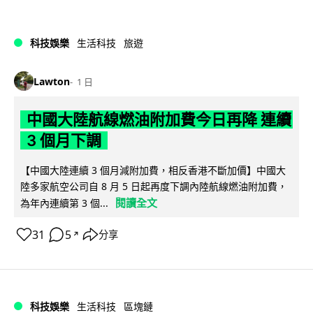
科技娛樂
生活科技
旅遊
Lawton
1 日
中國大陸航線燃油附加費今日再降 連續
3 個月下調
【中國大陸連續 3 個月減附加費，相反香港不斷加價】中國大
陸多家航空公司自 8 月 5 日起再度下調內陸航線燃油附加費，
閱讀全文
為年內連續第 3 個...
31
5
分享
↗
科技娛樂
生活科技
區塊鏈