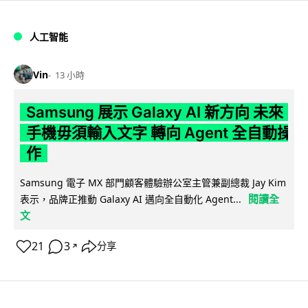
人工智能
Vin
13 小時
Samsung 展示 Galaxy AI 新方向 未來
手機毋須輸入文字 轉向 Agent 全自動操
作
Samsung 電子 MX 部門顧客體驗辦公室主管兼副總裁 Jay Kim
閱讀全
表示，品牌正推動 Galaxy AI 邁向全自動化 Agent...
文
21
3
分享
↗