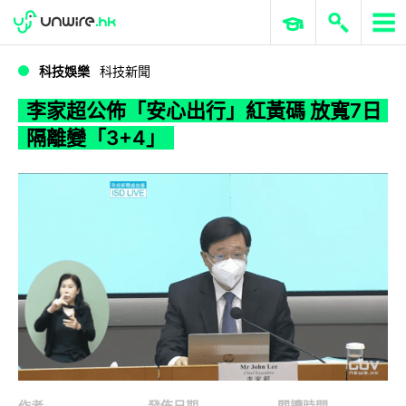
WWDC 2026
GenAI 與雲端科技專區
ERP 與商業 AI
李家超公佈「安心出行」紅黃碼 放寬7日隔離變「3+4」
科技娛樂
科技新聞
李家超公佈「安心出行」紅黃碼 放寬7日
隔離變「3+4」
作者
發佈日期
閱讀時間