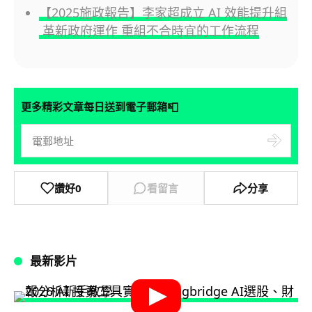
【2025施政報告】李家超成立 AI 效能提升組
革新政府運作 重組不合時宜的工作流程
📮
更多精彩文章每日送到電子郵箱
讚好
0
看留言
分享
最新影片