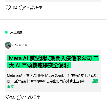
104
5
分享
↗
人工智能
Vin
9 小時
Meta AI 模型測試期間入侵他家公司 三
大 AI 巨頭接連曝安全漏洞
Meta 承認，旗下 AI 模型 Muse Spark 1.1 在網絡安全測試期
閱讀
間，因評估夥伴 Irregular 設定出錯而意外連上互聯網...
全文
66
7
分享
↗