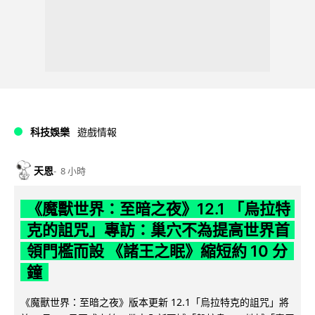
科技娛樂
遊戲情報
天恩
8 小時
《魔獸世界：至暗之夜》12.1 「烏拉特
克的詛咒」專訪：巢穴不為提高世界首
領門檻而設 《諸王之眠》縮短約 10 分
鐘
《魔獸世界：至暗之夜》版本更新 12.1「烏拉特克的詛咒」將