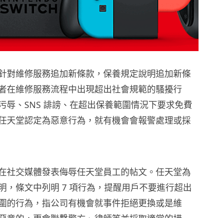
針對維修服務追加新條款，保養規定說明追加新條
者在維修服務流程中出現超出社會規範的騷擾行
污辱、SNS 誹謗、在超出保養範圍情況下要求免費
任天堂認定為惡意行為，就有機會會報警處理或採
在社交媒體發表侮辱任天堂員工的帖文。任天堂為
明，條文中列明 7 項行為，提醒用戶不要進行超出
圍的行為，指公司有機會就事件拒絕更換或是維