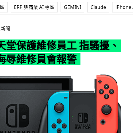
專區
ERP 與商業 AI 專區
GEMINI
Claude
iPhone 
修員工 指騷擾、恐嚇、侮辱維修員會報警
技新聞
天堂保護維修員工 指騷擾、
侮辱維修員會報警