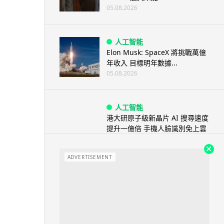
05.08.2026
人工智能
Elon Musk: SpaceX 將挑戰萬億
年收入 目標明年數據...
05.08.2026
人工智能
港大研原子級新晶片 AI 搜尋速度
提升一億倍 手機人臉識別免上雲
端
05.08.2026
ADVERTISEMENT
旅遊
中國大陸航線燃油附加費今日再
降 連續 3 個月下調
05.08.2026