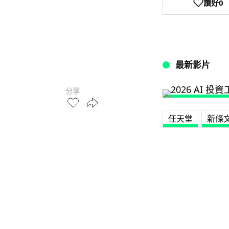
讚好
0
最新影片
分享
任天堂
新條