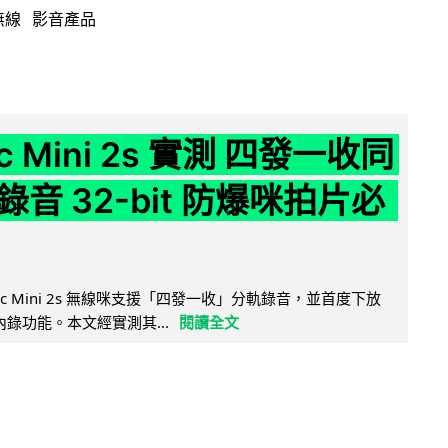
無線
影音產品
ic Mini 2s 實測 四發一收同
音 32-bit 防爆咪拍片必
Mic Mini 2s 無線咪支援「四發一收」分軌錄音，並首度下放
 浮點內錄功能。本文經實測其...
閱讀全文