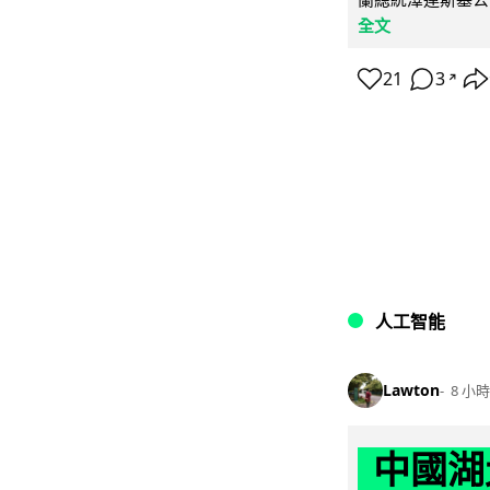
全文
21
3
↗
人工智能
Lawton
8 小時
中國湖