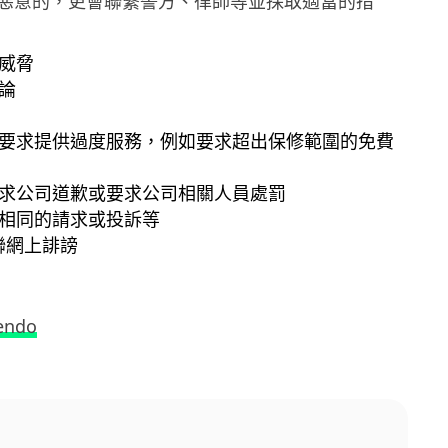
惡意的，更會聯繫警方、律師等並採取適當的措
威脅
論
要求提供過度服務，例如要求超出保修範圍的免費
求公司道歉或要求公司相關人員處罰
相同的請求或投訴等
互聯網上誹謗
endo