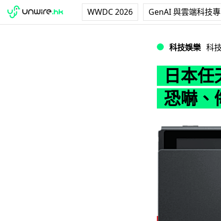
WWDC 2026
GenAI 與雲端科技
日本任天堂保護維
科技娛樂
科
日本任
恐嚇、