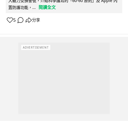
大聽力受損警號，介紹科學護耳的「60-60 原則」及 Apple 內
閱讀全文
置防護功能，...
5
分享
ADVERTISEMENT