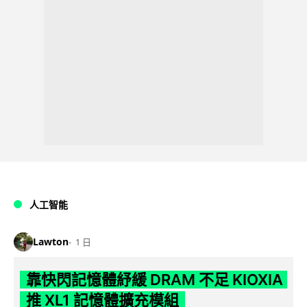
人工智能
Lawton
1 日
靠快閃記憶體紓緩 DRAM 不足 KIOXIA
推 XL1 記憶體擴充模組