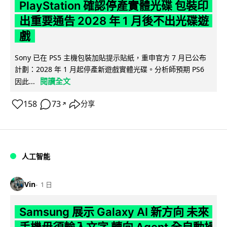
PlayStation 確認停產實體光碟 包裝印
出重要通告 2028 年 1 月後不出光碟遊
戲
Sony 已在 PS5 主機包裝加貼提示貼紙，重申官方 7 月已公布
計劃：2028 年 1 月起停產新遊戲實體光碟。分析師預期 PS6
閱讀全文
因此...
158
73
分享
↗
人工智能
Vin
1 日
Samsung 展示 Galaxy AI 新方向 未來