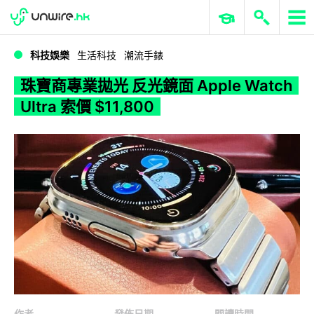
WWDC 2026
GenAI 與雲端科技專區
ERP 與商業 AI
珠寶商專業拋光 反光鏡面 Apple Watch Ultra 索價 $11,800
科技娛樂
生活科技
潮流手錶
珠寶商專業拋光 反光鏡面 Apple Watch
Ultra 索價 $11,800
作者
發佈日期
閱讀時間