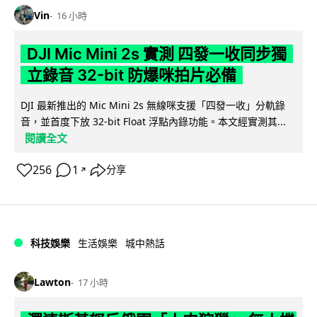
Vin
16 小時
DJI Mic Mini 2s 實測 四發一收同步獨
立錄音 32-bit 防爆咪拍片必備
DJI 最新推出的 Mic Mini 2s 無線咪支援「四發一收」分軌錄
音，並首度下放 32-bit Float 浮點內錄功能。本文經實測其...
閱讀全文
256
1
分享
↗
科技娛樂
生活娛樂
城中熱話
Lawton
17 小時