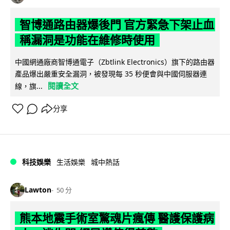
智博通路由器爆後門 官方緊急下架止血
稱漏洞是功能在維修時使用
中國網通廠商智博通電子（Zbtlink Electronics）旗下的路由器
產品爆出嚴重安全漏洞，被發現每 35 秒便會與中國伺服器連
閱讀全文
線，旗...
分享
科技娛樂
生活娛樂
城中熱話
Lawton
50 分
熊本地震手術室驚魂片瘋傳 醫護保護病