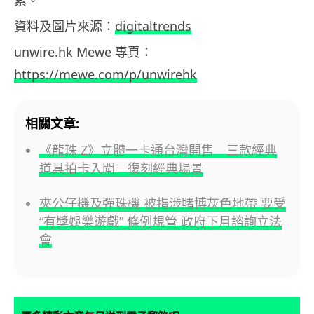
資料及圖片來源：
digitaltrends
unwire.hk Mewe 專頁：
https://mewe.com/p/unwirehk
相關文章:
《龍珠 Z》立體一卡通台灣開售 三款經典
道具拍卡入閘 復刻經典場景
夾公仔機及彈珠機 被指涉賭博灰色地帶 要受
“有獎娛樂遊戲” 條例規管 政府下月諮詢立法
會