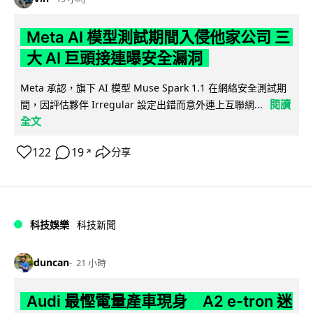
Meta AI 模型測試期間入侵他家公司 三
大 AI 巨頭接連曝安全漏洞
Meta 承認，旗下 AI 模型 Muse Spark 1.1 在網絡安全測試期
閱讀
間，因評估夥伴 Irregular 設定出錯而意外連上互聯網...
全文
122
19
分享
↗
科技娛樂
科技新聞
duncan
21 小時
Audi 最慳電量產車現身 A2 e-tron 迷