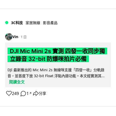
3C科技
家居無線
影音產品
Vin
1 日
DJI Mic Mini 2s 實測 四發一收同步獨
立錄音 32-bit 防爆咪拍片必備
DJI 最新推出的 Mic Mini 2s 無線咪支援「四發一收」分軌錄
音，並首度下放 32-bit Float 浮點內錄功能。本文經實測其...
閱讀全文
249
1
分享
↗