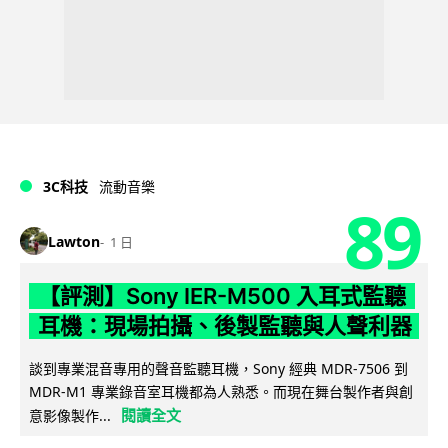
3C科技
流動音樂
89
Lawton
1 日
【評測】Sony IER-M500 入耳式監聽
耳機：現場拍攝、後製監聽與人聲利器
談到專業混音專用的聲音監聽耳機，Sony 經典 MDR-7506 到
MDR-M1 專業錄音室耳機都為人熟悉。而現在舞台製作者與創
閱讀全文
意影像製作...