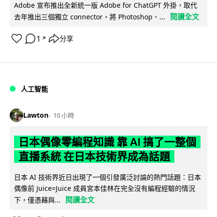
Adobe 宣布推出全新統一版 Adobe for ChatGPT 外掛，取代
閱讀全文
去年推出三個獨立 connector，將 Photoshop、...
1
分享
↗
人工智能
Lawton
10 小時
日本偶像零編程知識 靠 AI 搞了一整個
直播系統 在日本技術界成為話題
日本 AI 技術界近日出現了一個引發廣泛討論的熱門話題：日本
偶像前 Juice=Juice 成員宮本佳林在完全沒有編程經驗的情況
閱讀全文
下，僅憑藉與...