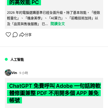
的高效能 PC
2026 年的電腦選購基準已經全面升級。除了基本效能，「極致
輕量化」、「機身美學」、「AI算力」、「前瞻技術加持」以
閱讀全文
及「品質與售後服務」 已...
分享
人工智能
Vin
9 小時
ChatGPT 免費呼叫 Adobe 一句話跨軟
體修圖兼整 PDF 不用開多個 APP 兼免
帳號