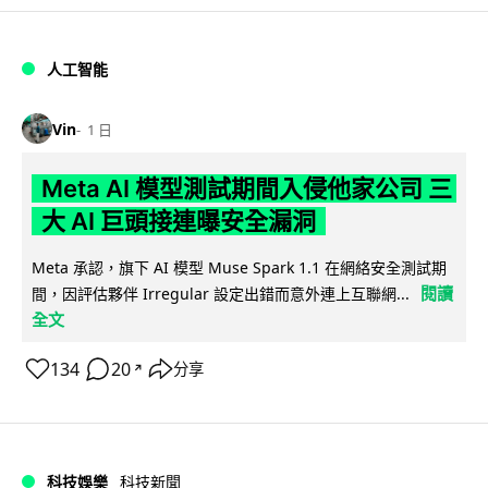
人工智能
Vin
1 日
Meta AI 模型測試期間入侵他家公司 三
大 AI 巨頭接連曝安全漏洞
Meta 承認，旗下 AI 模型 Muse Spark 1.1 在網絡安全測試期
閱讀
間，因評估夥伴 Irregular 設定出錯而意外連上互聯網...
全文
134
20
分享
↗
科技娛樂
科技新聞