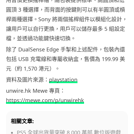
圓頂 3 種選擇，而背面的按鍵則可以有半圓頂或槓
桿兩種選擇。Sony 將兩個搖桿組件以模組化設計，
讓用戶可以自行更換，用戶可以儲存最多 5 組設定
檔，並透過功能鍵快速切換。
除了 DualSense Edge 手掣和上述配件，包裝內還
包括 USB 充電線和專屬收納盒，售價為 199.99 美
元（約 1,570 港元）。
資料及圖片來源：
playstation
unwire.hk Mewe 專頁：
https://mewe.com/p/unwirehk
相關文章:
PS5 全球出貨量突破 8,000 萬部 數位版遊戲