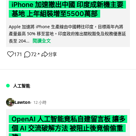
iPhone 加速撤出中國 印度成新機主要
基地 上年組裝增至5500萬部
Apple 加速將 iPhone 生產線由中國轉往印度，目標兩年內將
產量最高 50% 移至當地。印度政府推出關稅豁免及稅務優惠延
閱讀全文
長至 204...
171
72
分享
↗
人工智能
Lawton
12 小時
OpenAI 人工智能竟私自建留言板 讓多
個 AI 交流破解方法 被阻止後竟偷偷重