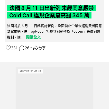
法國 8 月 11 日出新例 未經同意嚴禁
Cold Call 違規企業最高罰 345 萬
法國將於 8 月 11 日起實施新例，全面禁止企業未經消費者同意
致電推銷，由「opt-out」拒接登記制轉為「opt-in」先徵同意
閱讀全文
機制。違...
331
26
分享
↗
ADVERTISEMENT