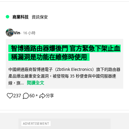
商業科技
資訊保安
Vin
16 小時
智博通路由器爆後門 官方緊急下架止血
稱漏洞是功能在維修時使用
中國網通廠商智博通電子（Zbtlink Electronics）旗下的路由器
產品爆出嚴重安全漏洞，被發現每 35 秒便會與中國伺服器連
閱讀全文
線，旗...
237
60
分享
↗
ADVERTISEMENT