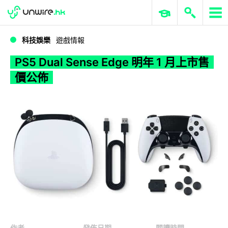
WWDC 2026
GenAI 與雲端科技專區
ERP 與商業 AI
PS5 Dual Sense Edge 明年 1 月上市售價公佈
科技娛樂
遊戲情報
PS5 Dual Sense Edge 明年 1 月上市售
價公佈
作者
發佈日期
閱讀時間