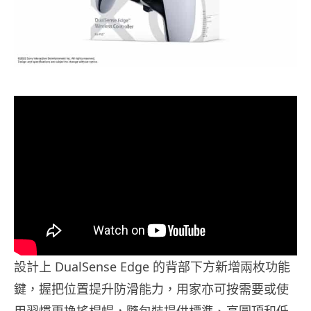
設計上 DualSense Edge 的背部下方新增兩枚功能
鍵，握把位置提升防滑能力，用家亦可按需要或使
用習慣更換搖桿帽，隨包裝提供標準、高圓頂和低