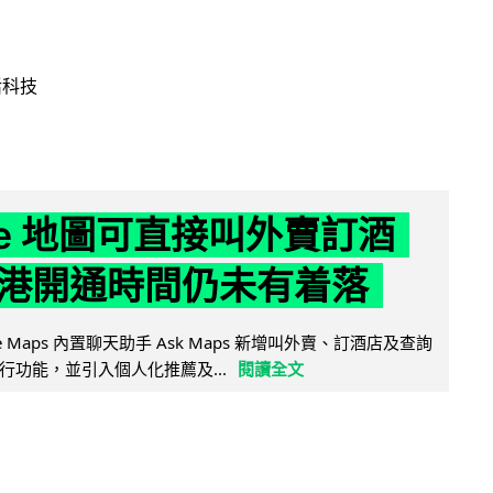
活科技
gle 地圖可直接叫外賣訂酒
港開通時間仍未有着落
ogle Maps 內置聊天助手 Ask Maps 新增叫外賣、訂酒店及查詢
行功能，並引入個人化推薦及...
閱讀全文