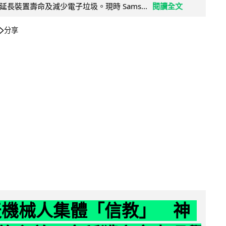
長裝置壽命及減少電子垃圾。現時 Sams...
閱讀全文
分享
聊天機械人集體「信教」 神