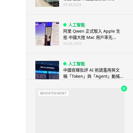
09.08.2026
人工智能
阿里 Qwen 正式駁入 Apple 生
態 中國大陸 Mac 用戶率先...
09.08.2026
人工智能
中國官媒批評 AI 術語濫用英文
稱「Token」與「Agent」動搖...
08.08.2026
ADVERTISEMENT
汽車科技
BMW 車廂熒幕強推蜘蛛俠電影
廣告 車主怒轟堪比 iTunes 送
U...
08.08.2026