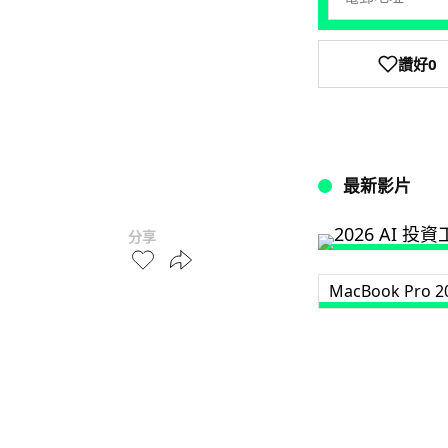
讚好
0
最新影片
分享
MacBook Pro 2