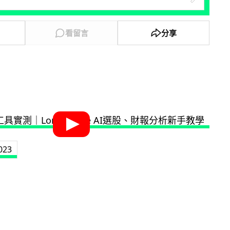
看留言
分享
023