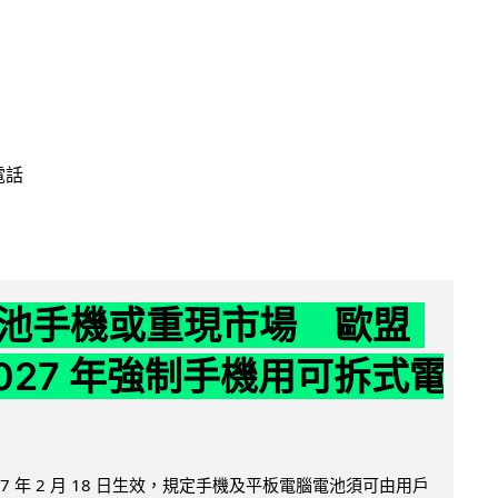
電話
池手機或重現市場 歐盟
2027 年強制手機用可拆式電
27 年 2 月 18 日生效，規定手機及平板電腦電池須可由用戶