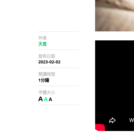
作者
天恩
發佈日期
2023-02-02
閱讀時間
1分鐘
字體大小
A
A
A