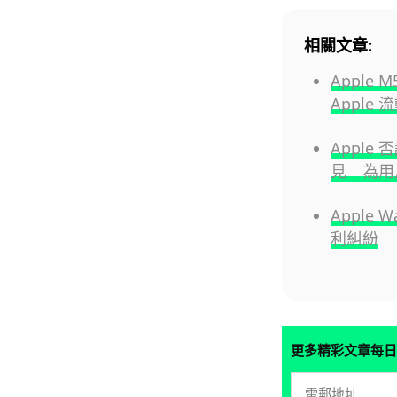
相關文章:
Apple 
Apple 
Apple 
見 為用
Apple
利糾紛
更多精彩文章每日