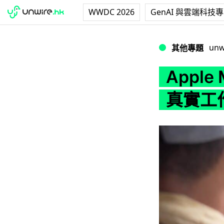
WWDC 2026
GenAI 與雲端科技
Apple MBP 2
unw
其他專題
Apple 
真實工