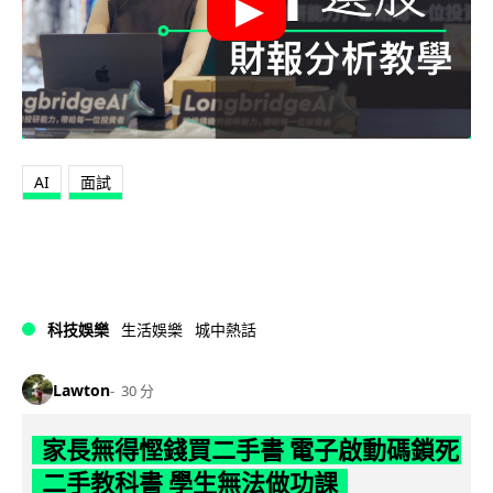
AI
面試
科技娛樂
生活娛樂
城中熱話
Lawton
30 分
家長無得慳錢買二手書 電子啟動碼鎖死
二手教科書 學生無法做功課