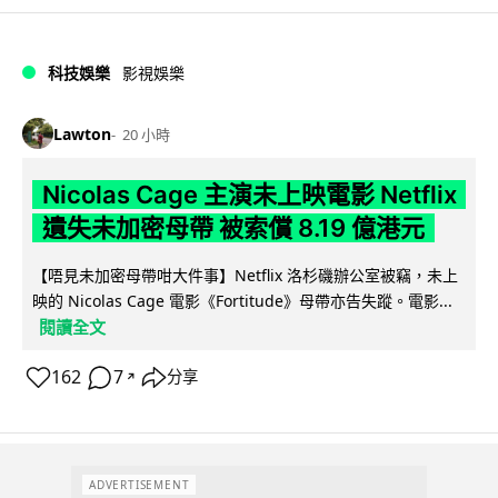
科技娛樂
影視娛樂
Lawton
20 小時
Nicolas Cage 主演未上映電影 Netflix
遺失未加密母帶 被索償 8.19 億港元
【唔見未加密母帶咁大件事】Netflix 洛杉磯辦公室被竊，未上
映的 Nicolas Cage 電影《Fortitude》母帶亦告失蹤。電影...
閱讀全文
162
7
分享
↗
ADVERTISEMENT