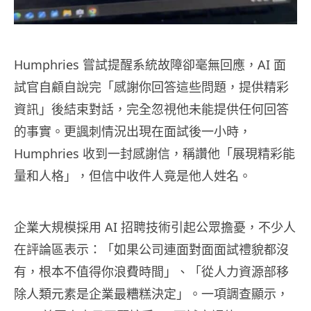
Humphries 嘗試提醒系統故障卻毫無回應，AI 面
試官自顧自說完「感謝你回答這些問題，提供精彩
資訊」後結束對話，完全忽視他未能提供任何回答
的事實。更諷刺情況出現在面試後一小時，
Humphries 收到一封感謝信，稱讚他「展現精彩能
量和人格」，但信中收件人竟是他人姓名。
企業大規模採用 AI 招聘技術引起公眾擔憂，不少人
在評論區表示：「如果公司連面對面面試禮貌都沒
有，根本不值得你浪費時間」、「從人力資源部移
除人類元素是企業最糟糕決定」。一項調查顯示，