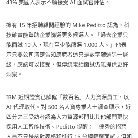
43% 美國人表示不願接受 AI 面試官評估。
擁有 15 年招聘顧問經驗的 Mike Peditto 認為，科
技確實能幫助企業篩選更多候選人。「過去企業只
能面試 10 人，現在至少能篩選 1,000 人。」他表
示只要公司清楚告知應聘者這只是數字篩選另一層
級，應該可以接受，但傳統電話面試仍能提供更好
洞察。
IBM 近期證實已解僱「數百名」人力資源員工，以
AI 代理取代。對 500 名人資專業人士調查顯示，近
四分之三受訪者認為人力資源部門比其他部門更快
採用人工智能技術。Peditto 提醒：「優秀的招聘
人員不只是核對表格和進行 15 分鐘篩選面試，但如