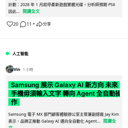
計劃：2028 年 1 月起停產新遊戲實體光碟。分析師預期 PS6
閱讀全文
因此...
20
11
分享
↗
人工智能
Vin
1 小時
Samsung 展示 Galaxy AI 新方向 未來
手機毋須輸入文字 轉向 Agent 全自動操
作
Samsung 電子 MX 部門顧客體驗辦公室主管兼副總裁 Jay Kim
閱讀全
表示，品牌正推動 Galaxy AI 邁向全自動化 Agent...
文