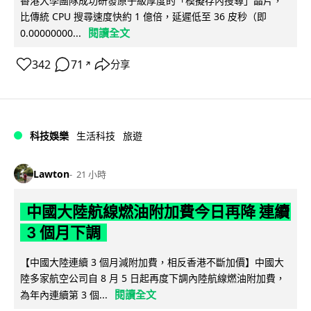
香港大學團隊成功研發原子級厚度的「模擬存內搜尋」晶片，
比傳統 CPU 搜尋速度快約 1 億倍，延遲低至 36 皮秒（即
閱讀全文
0.00000000...
342
71
分享
↗
科技娛樂
生活科技
旅遊
Lawton
21 小時
中國大陸航線燃油附加費今日再降 連續
3 個月下調
【中國大陸連續 3 個月減附加費，相反香港不斷加價】中國大
陸多家航空公司自 8 月 5 日起再度下調內陸航線燃油附加費，
閱讀全文
為年內連續第 3 個...