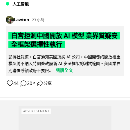
人工智能
Lawton
23 小時
白宮拒測中國開放 AI 模型 業界質疑安
全框架選擇性執行
彭博社報道，白宮通知美國頂尖 AI 公司，中國開發的開放權重
模型將不納入特朗普政府新 AI 安全框架的測試範圍。美國業界
閱讀全文
則聯署呼籲政府不要限...
44
20
分享
↗
ADVERTISEMENT