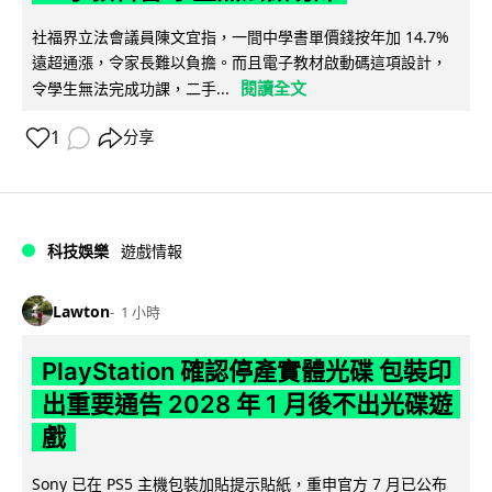
社福界立法會議員陳文宜指，一間中學書單價錢按年加 14.7%
遠超通漲，令家長難以負擔。而且電子教材啟動碼這項設計，
閱讀全文
令學生無法完成功課，二手...
1
分享
科技娛樂
遊戲情報
Lawton
1 小時
PlayStation 確認停產實體光碟 包裝印
出重要通告 2028 年 1 月後不出光碟遊
戲
Sony 已在 PS5 主機包裝加貼提示貼紙，重申官方 7 月已公布