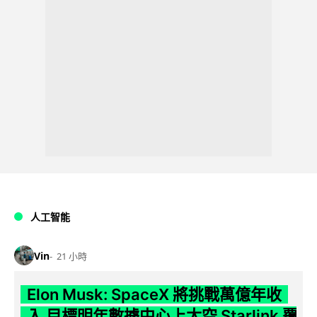
人工智能
Vin
21 小時
Elon Musk: SpaceX 將挑戰萬億年收
入 目標明年數據中心上太空 Starlink 覆