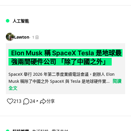
人工智能
Lawton
1 日
Elon Musk 稱 SpaceX Tesla 是地球最
強兩間硬件公司 「除了中國之外」
SpaceX 舉行 2026 年第二季度業績電話會議，創辦人 Elon
閱讀
Musk 稱除了中國之外 SpaceX 與 Tesla 是地球硬件實...
全文
213
24
分享
↗