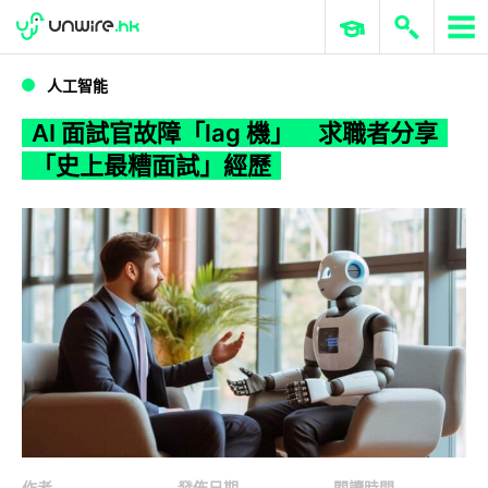
WWDC 2026
GenAI 與雲端科技專區
ERP 與商業 AI
AI 面試官故障「lag 機」 求職者分享「史上最糟面試」經歷
人工智能
AI 面試官故障「lag 機」 求職者分享
「史上最糟面試」經歷
作者
發佈日期
閱讀時間