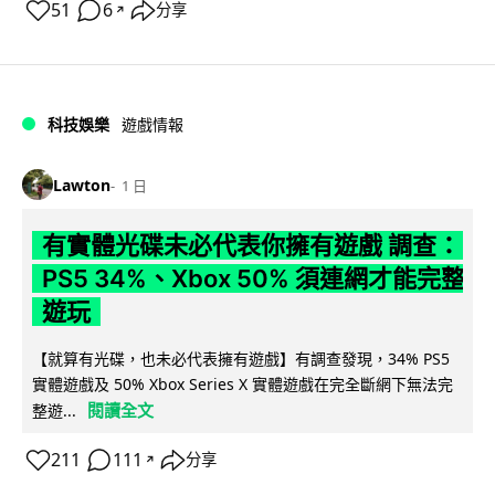
51
6
分享
↗
科技娛樂
遊戲情報
Lawton
1 日
有實體光碟未必代表你擁有遊戲 調查：
PS5 34%、Xbox 50% 須連網才能完整
遊玩
【就算有光碟，也未必代表擁有遊戲】有調查發現，34% PS5
實體遊戲及 50% Xbox Series X 實體遊戲在完全斷網下無法完
閱讀全文
整遊...
211
111
分享
↗