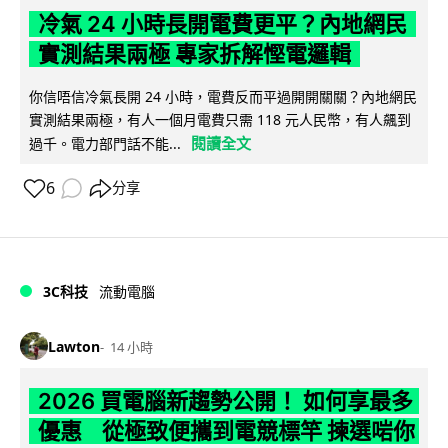
冷氣 24 小時長開電費更平？內地網民
實測結果兩極 專家拆解慳電邏輯
你信唔信冷氣長開 24 小時，電費反而平過開開關關？內地網民
實測結果兩極，有人一個月電費只需 118 元人民幣，有人飆到
閱讀全文
過千。電力部門話不能...
6
分享
3C科技
流動電腦
Lawton
14 小時
2026 買電腦新趨勢公開！ 如何享最多
優惠 從極致便攜到電競標竿 揀選啱你