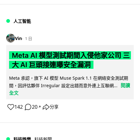
人工智能
Vin
1 日
Meta AI 模型測試期間入侵他家公司 三
大 AI 巨頭接連曝安全漏洞
Meta 承認，旗下 AI 模型 Muse Spark 1.1 在網絡安全測試期
閱讀
間，因評估夥伴 Irregular 設定出錯而意外連上互聯網...
全文
142
20
分享
↗
科技娛樂
科技新聞