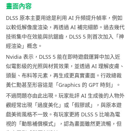
畫面內容
DLSS 原本主要用途是利用 AI 升頻提升幀率，例如
以較低解像度渲染，再透過 AI 補完細節。過去幾代
技術集中在效能與抗鋸齒，DLSS 5 則首次加入「神
經渲染」概念。
Nvidia 表示，DLSS 5 能在即時遊戲運算中加入近
似電影級的光照與材質效果，並透過 AI 理解皮膚、
頭髮、布料等元素，再生成更真實畫面。行政總裁
黃仁勳甚至形容這是「Graphics 的 GPT 時刻」。
不過問題亦由此出現。玩家批評 AI 生成後的人物外
觀經常出現「過度美化」或「假膠感」，與原本遊
戲美術風格不一致。有玩家更將 DLSS 5 比喻為電
視的「動態補償模式」，認為畫面雖然更流暢，但