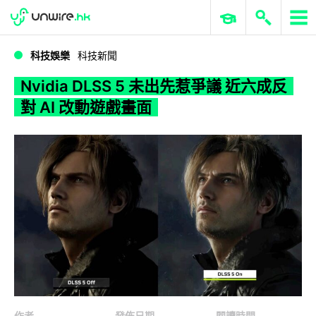
WWDC 2026
GenAI 與雲端科技專區
ERP 與商業 AI
Nvidia DLSS 5 未出先惹爭議 近六成反對 AI 改動遊戲畫面
科技娛樂
科技新聞
Nvidia DLSS 5 未出先惹爭議 近六成反
對 AI 改動遊戲畫面
作者
發佈日期
閱讀時間