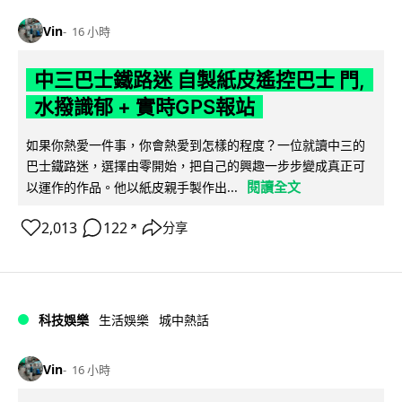
Vin
16 小時
中三巴士鐵路迷 自製紙皮遙控巴士 門,
水撥識郁 + 實時GPS報站
如果你熱愛一件事，你會熱愛到怎樣的程度？一位就讀中三的
巴士鐵路迷，選擇由零開始，把自己的興趣一步步變成真正可
閱讀全文
以運作的作品。他以紙皮親手製作出...
2,013
122
分享
↗
科技娛樂
生活娛樂
城中熱話
Vin
16 小時