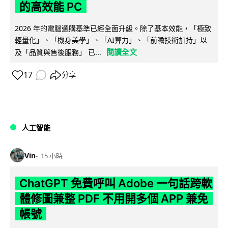
的高效能 PC
2026 年的電腦選購基準已經全面升級。除了基本效能，「極致
輕量化」、「機身美學」、「AI算力」、「前瞻技術加持」以
閱讀全文
及「品質與售後服務」 已...
17
分享
人工智能
Vin
15 小時
ChatGPT 免費呼叫 Adobe 一句話跨軟
體修圖兼整 PDF 不用開多個 APP 兼免
帳號