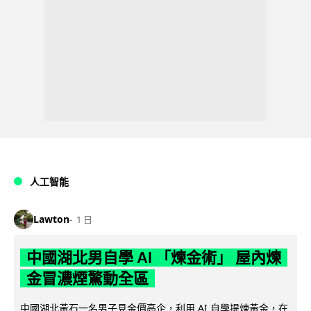
人工智能
Lawton
1 日
中國湖北男自學 AI 「煉金術」 屋內煉
金冒濃煙驚動全區
中國湖北黃石一名男子見金價高企，利用 AI 自學提煉黃金，在