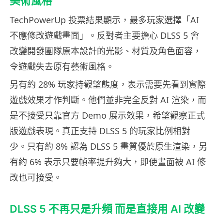
美術風格
TechPowerUp 投票結果顯示，最多玩家選擇「AI
不應修改遊戲畫面」。反對者主要擔心 DLSS 5 會
改變開發團隊原本設計的光影、材質及角色面容，
令遊戲失去原有藝術風格。
另有約 28% 玩家持觀望態度，表示需要先看到實際
遊戲效果才作判斷。他們並非完全反對 AI 渲染，而
是不接受只靠官方 Demo 展示效果，希望觀察正式
版遊戲表現。真正支持 DLSS 5 的玩家比例相對
少。只有約 8% 認為 DLSS 5 畫質優於原生渲染，另
有約 6% 表示只要幀率提升夠大，即使畫面被 AI 修
改也可接受。
DLSS 5 不再只是升頻 而是直接用 AI 改變