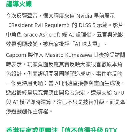
議導火線
今次反彈聲音，很大程度來自 Nvidia 早前展示
《Resident Evil Requiem》的 DLSS 5 示範。影片
中角色 Grace Ashcroft 經 AI 處理後，五官與光影
效果明顯改變，被玩家批評「AI 味太重」。
Capcom 製作人 Masato Kumazawa 其後接受訪問
時表示，玩家負面反應其實反映大家很喜歡原本角
色設計，側面證明開發團隊塑造成功。事件亦反映
一個更深層問題：當 AI 開始直接參與畫面生成後，
遊戲最終呈現究竟應由開發者決定，還是交給 GPU
與 AI 模型即時運算？這已不只是技術升級，而是牽
涉遊戲創作主導權。
香港玩家或更關注「值不值得升級 RTX