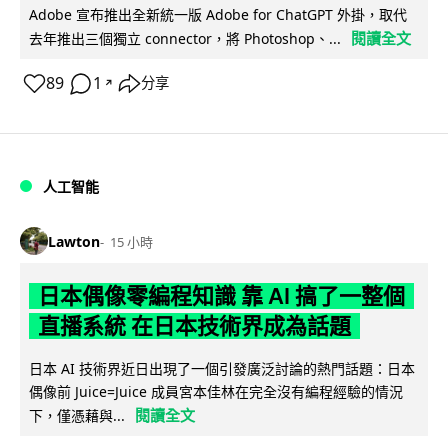
Adobe 宣布推出全新統一版 Adobe for ChatGPT 外掛，取代
閱讀全文
去年推出三個獨立 connector，將 Photoshop、...
89
1
分享
↗
人工智能
Lawton
15 小時
日本偶像零編程知識 靠 AI 搞了一整個
直播系統 在日本技術界成為話題
日本 AI 技術界近日出現了一個引發廣泛討論的熱門話題：日本
偶像前 Juice=Juice 成員宮本佳林在完全沒有編程經驗的情況
閱讀全文
下，僅憑藉與...