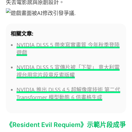
失去電影感與原創設計。
相關文章:
NVIDIA DLSS 5 帶來寫實畫質 今年秋季登陸
遊戲
NVIDIA DLSS 5 宣傳片被「下架」 意大利電
視台用完片段竟反索版權
NVIDIA 推出 DLSS 4.5 超解像度技術 第二代
Transformer 模型動態 6 倍畫格生成
《Resident Evil Requiem》示範片段成爭