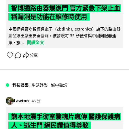
智博通路由器爆後門 官方緊急下架止血
稱漏洞是功能在維修時使用
中國網通廠商智博通電子（Zbtlink Electronics）旗下的路由器
產品爆出嚴重安全漏洞，被發現每 35 秒便會與中國伺服器連
閱讀全文
線，旗...
分享
科技娛樂
生活娛樂
城中熱話
Lawton
46 分
熊本地震手術室驚魂片瘋傳 醫護保護病
人、逃生門 網民讚值得尊敬