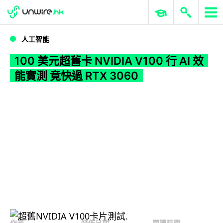
WWDC 2026
GenAI 與雲端科技專區
ERP 與商業 AI
100 美元超舊卡 NVIDIA V100 行 AI 效能實測 竟快過 RTX 3060
人工智能
100 美元超舊卡 NVIDIA V100 行 AI 效
能實測 竟快過 RTX 3060
作者
發佈日期
閱讀時間