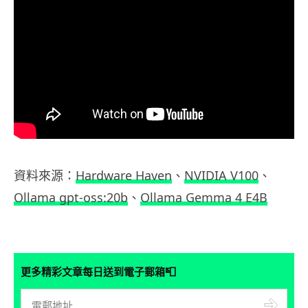
資料來源：
Hardware Haven
、
NVIDIA V100
、
Ollama gpt-oss:20b
、
Ollama Gemma 4 E4B
📮
更多精彩文章每日送到電子郵箱