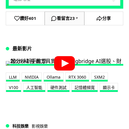
讚好
401
看留言
23
分享
↗
最新影片
LLM
NVIDIA
Ollama
RTX 3060
SXM2
V100
人工智能
硬件測試
記憶體頻寬
顯示卡
科技娛樂
影視娛樂