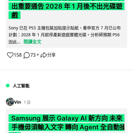
出重要通告 2028 年 1 月後不出光碟遊
戲
Sony 已在 PS5 主機包裝加貼提示貼紙，重申官方 7 月已公布
計劃：2028 年 1 月起停產新遊戲實體光碟。分析師預期 PS6
閱讀全文
因此...
158
73
分享
↗
人工智能
Vin
1 日
Samsung 展示 Galaxy AI 新方向 未來
手機毋須輸入文字 轉向 Agent 全自動操