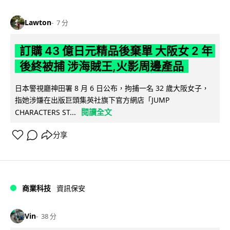
Lawton
7 分
訂購 43 億日元精品後棄單 大阪女 2 年
後終被捕 涉海賊王,火影周邊產品
日本警視廳神田署 8 月 6 日公布，拘捕一名 32 歲大阪女子，
指她涉嫌在出版巨頭集英社旗下官方網店「JUMP
閱讀全文
CHARACTERS ST...
分享
商業科技
資訊保安
Vin
38 分