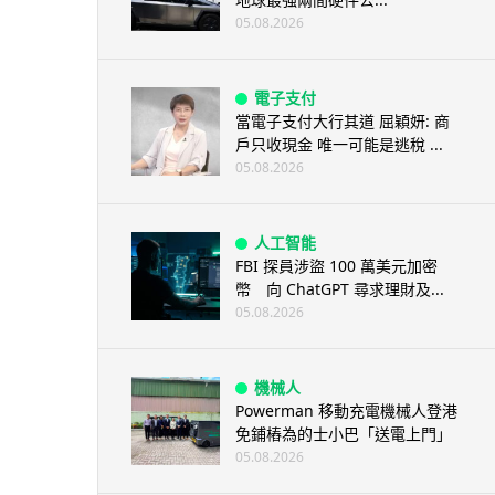
05.08.2026
電子支付
當電子支付大行其道 屈穎妍: 商
戶只收現金 唯一可能是逃稅 ...
05.08.2026
人工智能
FBI 探員涉盜 100 萬美元加密
幣 向 ChatGPT 尋求理財及...
05.08.2026
機械人
Powerman 移動充電機械人登港
免鋪樁為的士小巴「送電上門」
05.08.2026