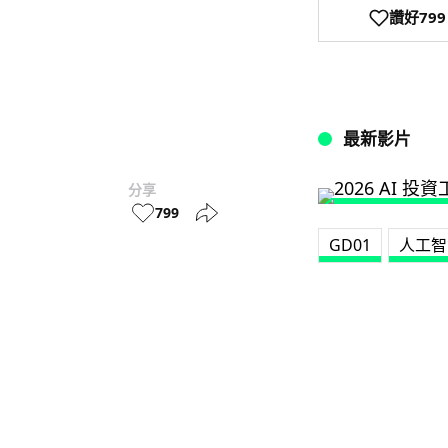
讚好
799
最新影片
分享
799
GD01
人工智