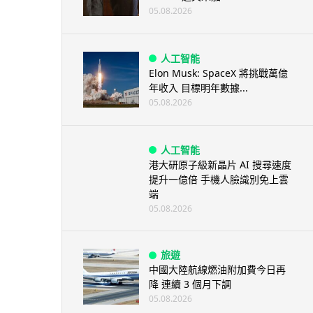
05.08.2026
人工智能
Elon Musk: SpaceX 將挑戰萬億
年收入 目標明年數據...
05.08.2026
人工智能
港大研原子級新晶片 AI 搜尋速度
提升一億倍 手機人臉識別免上雲
端
05.08.2026
旅遊
中國大陸航線燃油附加費今日再
降 連續 3 個月下調
05.08.2026