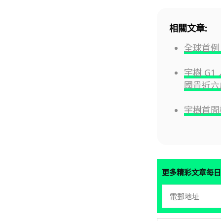
相關文章:
全球首例
宇樹 G1
國貴近六
宇樹首間
更多精彩文章每日