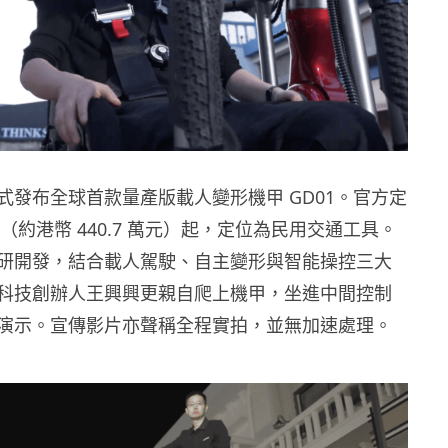
式發布全球首款量產版載人變形機甲 GD01。官方定
民幣（約港幣 440.7 萬元）起，定位為民用交通工具。
研開發，結合載人駕駛、自主變形與智能操控三大
科技創辦人王興興更親自爬上機甲，坐進中間控制
演示。宣傳影片亦聲稱全程實拍，並無加速處理。