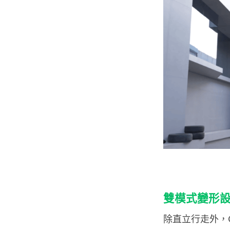
雙模式變形
除直立行走外，