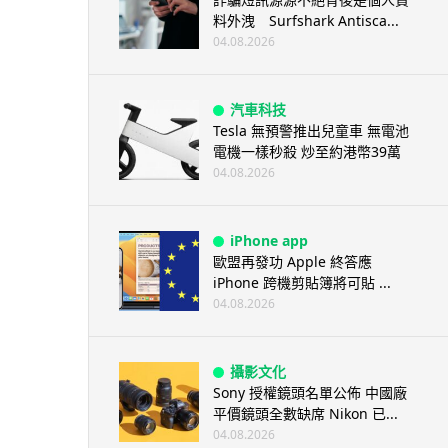
料外洩 Surfshark Antisca...
04.08.2026
汽車科技
Tesla 無預警推出兒童車 無電池
電機一樣秒殺 炒至約港幣39萬
04.08.2026
iPhone app
歐盟再發功 Apple 終答應
iPhone 跨機剪貼簿將可貼 ...
04.08.2026
攝影文化
Sony 授權鏡頭名單公佈 中國廠
平價鏡頭全數缺席 Nikon 已...
04.08.2026