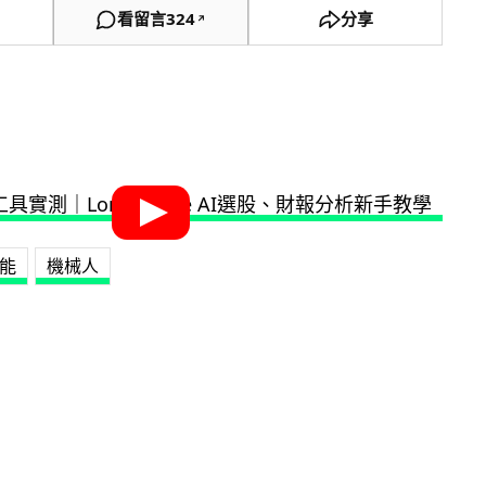
看留言
324
分享
↗
能
機械人