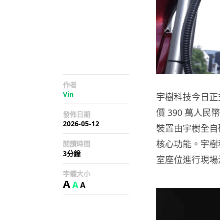
作者
Vin
宇樹科技今日正
價 390 萬人
發佈日期
2026-05-12
裝置由宇樹全自
核心功能。宇樹
閱讀時間
3分鐘
室座位進行現場
字體大小
A
A
A