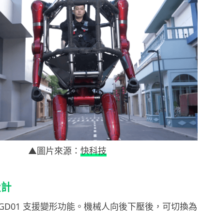
▲圖片來源：
快科技
設計
GD01 支援變形功能。機械人向後下壓後，可切換為