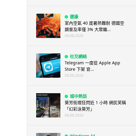
健康
室內空氣 40 度暑熱難耐 德國空
調普及率僅 3% 大眾繼...
04.08.2026
社交網絡
Telegram 一度從 Apple App
Store 下架 官...
04.08.2026
城中熱話
葵芳街燈狂閃近 1 小時 網民笑稱
「幻彩泳葵芳」
04.08.2026
Windows 11