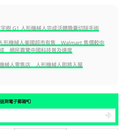
 宇樹 G1 人形機械人完成活體膽囊切除手術
 人形機械人美國超市有售 Walmart 售價較中
成 網民震驚中國科技普及速度
機械人零售店 人形機械人即將入屋
📮
送到電子郵箱