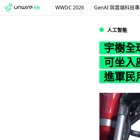
WWDC 2026
GenAI 與雲端科技
宇樹全球首款載人變
人工智能
宇樹全
可坐入座
進軍民