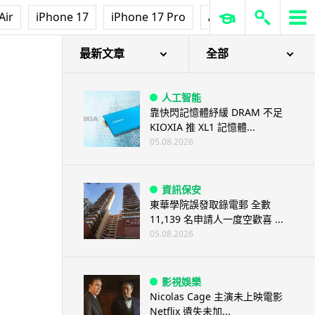
Air
iPhone 17
iPhone 17 Pro
AirPods Pro 3
Ap
通
最新文章
全部
人工智能
靠快閃記憶體紓緩 DRAM 不足
KIOXIA 推 XL1 記憶體...
05.08.2026
資訊保安
東華學院誤發取錄電郵 全數
11,139 名申請人一度空歡喜 ...
05.08.2026
影視娛樂
Nicolas Cage 主演未上映電影
Netflix 遺失未加...