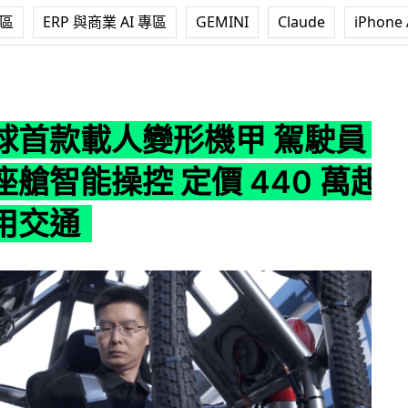
專區
ERP 與商業 AI 專區
GEMINI
Claude
iPhone 
形機甲 駕駛員可坐入座艙智能操控 定價 440 萬起進軍民用交
球首款載人變形機甲 駕駛員
艙智能操控 定價 440 萬起
用交通