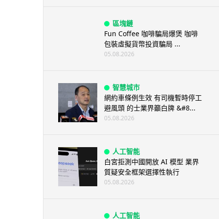
區塊鏈
Fun Coffee 咖啡騙局爆煲 咖啡
包裝虛擬貨幣投資騙局 ...
05.08.2026
智慧城市
網約車條例生效 有司機暫時停工
避風頭 的士業界籲白牌 &#8...
05.08.2026
人工智能
白宮拒測中國開放 AI 模型 業界
質疑安全框架選擇性執行
05.08.2026
人工智能