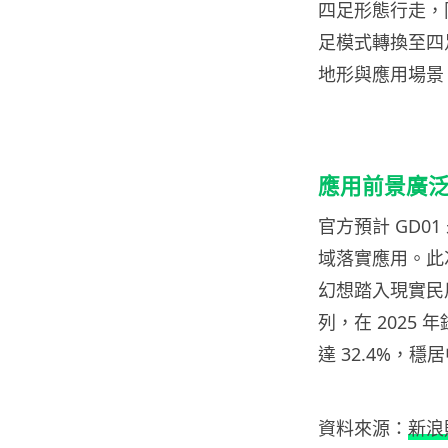
四足形態行走，
足模式轉換至四
地形與應用場景
應用前景廣
官方預計 GD
域落實應用。此
幻想踏入現實民
列，在 2025
達 32.4%，
資料來源：
新浪