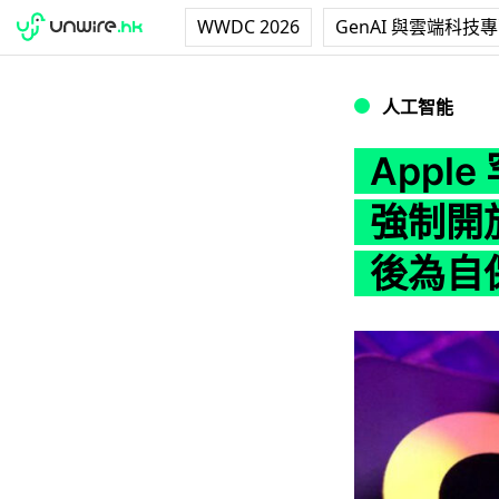
WWDC 2026
GenAI 與雲端科技
Apple 罕見聲援 
人工智能
Apple
強制開放 
後為自保