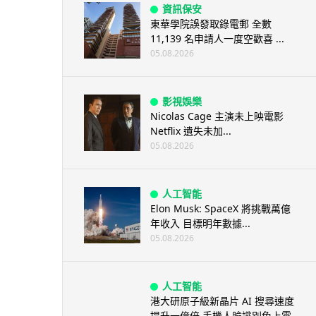
資訊保安
東華學院誤發取錄電郵 全數
11,139 名申請人一度空歡喜 ...
05.08.2026
影視娛樂
Nicolas Cage 主演未上映電影
Netflix 遺失未加...
05.08.2026
人工智能
Elon Musk: SpaceX 將挑戰萬億
年收入 目標明年數據...
05.08.2026
人工智能
港大研原子級新晶片 AI 搜尋速度
提升一億倍 手機人臉識別免上雲