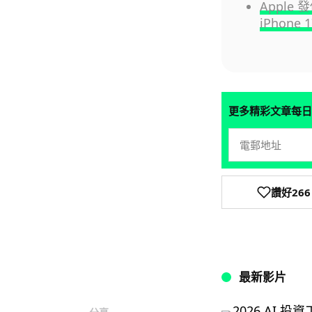
Apple
iPhone 1
更多精彩文章每日
讚好
266
最新影片