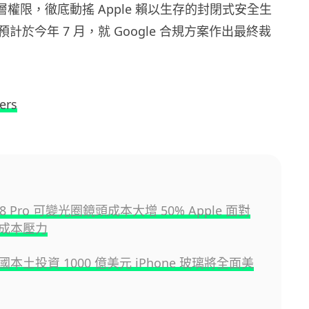
nce 底層權限，徹底動搖 Apple 賴以生存的封閉式安全生
計於今年 7 月，就 Google 合規方案作出最終裁
ers
 18 Pro 可變光圈鏡頭成本大增 50% Apple 面對
成本壓力
 美國本土投資 1000 億美元 iPhone 玻璃將全面美