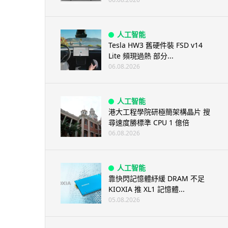
人工智能
Tesla HW3 舊硬件裝 FSD v14
Lite 頻現過熱 部分...
06.08.2026
人工智能
港大工程學院研極簡架構晶片 搜
尋速度勝標準 CPU 1 億倍
06.08.2026
人工智能
靠快閃記憶體紓緩 DRAM 不足
KIOXIA 推 XL1 記憶體...
05.08.2026