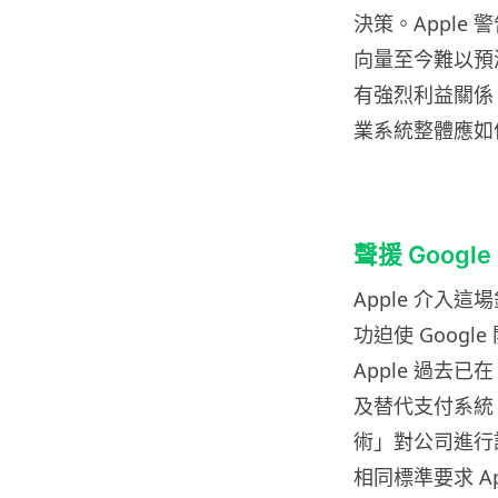
決策。Apple
向量至今難以預
有強烈利益關係，
業系統整體應如何
聲援 Googl
Apple 介入這
功迫使 Google
Apple 過去已
及替代支付系統
術」對公司進行
相同標準要求 App