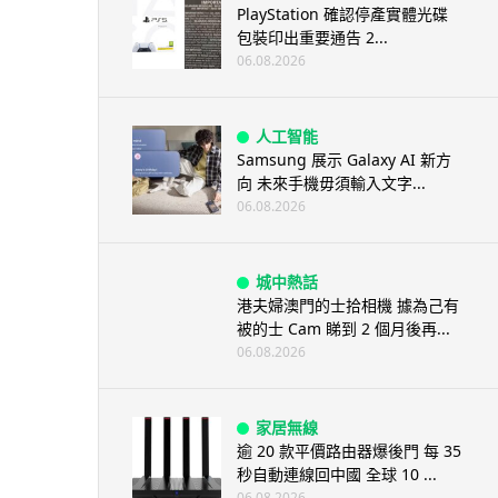
PlayStation 確認停產實體光碟
包裝印出重要通告 2...
06.08.2026
人工智能
Samsung 展示 Galaxy AI 新方
向 未來手機毋須輸入文字...
06.08.2026
城中熱話
港夫婦澳門的士拾相機 據為己有
被的士 Cam 睇到 2 個月後再...
06.08.2026
家居無線
逾 20 款平價路由器爆後門 每 35
秒自動連線回中國 全球 10 ...
06.08.2026