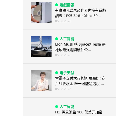
遊戲情報
有實體光碟未必代表你擁有遊戲
調查：PS5 34%、Xbox 50...
05.08.2026
人工智能
Elon Musk 稱 SpaceX Tesla 是
地球最強兩間硬件公...
05.08.2026
電子支付
當電子支付大行其道 屈穎妍: 商
戶只收現金 唯一可能是逃稅 ...
05.08.2026
人工智能
FBI 探員涉盜 100 萬美元加密