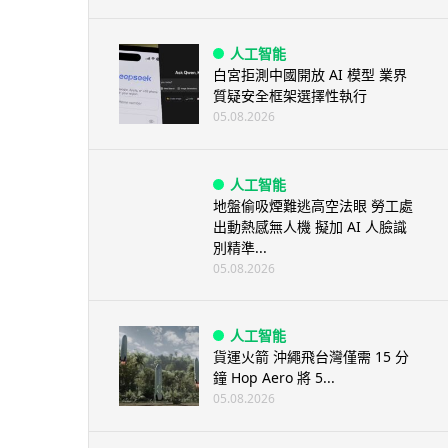
人工智能
白宮拒測中國開放 AI 模型 業界
質疑安全框架選擇性執行
05.08.2026
人工智能
地盤偷吸煙難逃高空法眼 勞工處
出動熱感無人機 擬加 AI 人臉識
別精準...
05.08.2026
人工智能
貨運火箭 沖繩飛台灣僅需 15 分
鐘 Hop Aero 將 5...
05.08.2026