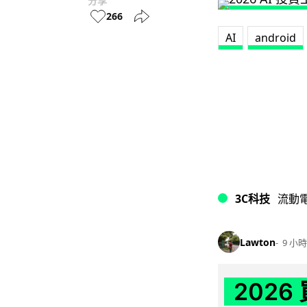
分享
266
AI
android
3C科技
流動
Lawton
9 小時
202