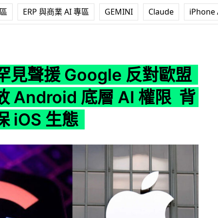
專區
ERP 與商業 AI 專區
GEMINI
Claude
iPhone 
Google 反對歐盟強制開放 Android 底層 AI 權限 背後為自保 iO
 罕見聲援 Google 反對歐盟
Android 底層 AI 權限 背
 iOS 生態