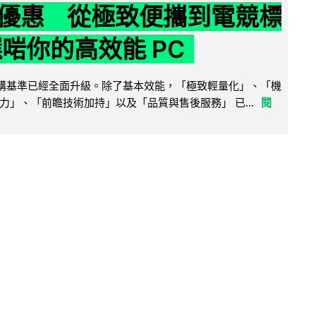
優惠 從極致便攜到電競標
選啱你的高效能 PC
腦選購基準已經全面升級。除了基本效能，「極致輕量化」、「機
力」、「前瞻技術加持」以及「品質與售後服務」 已...
閱