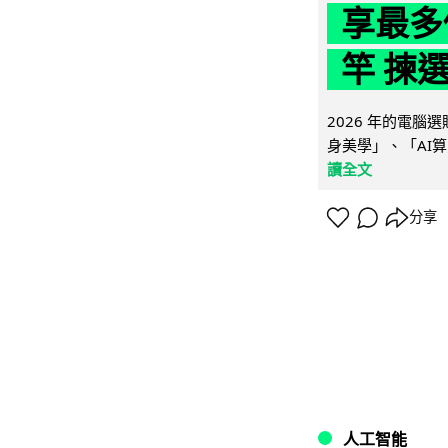
享最多
竿 揀
2026 年的電
身美學」、「AI算
讀全文
分享
人工智能