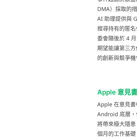
DMA）採取的措
AI 助理提供與 G
搜尋持有的匿名
委會隨後於 4 
期望能讓第三方
的創新與競爭機
Apple 意
Apple 在意
Android 
將帶來極大隱患。
個月的工作基礎，