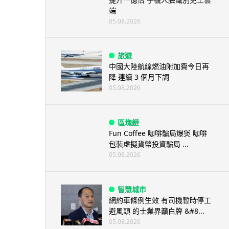
端
05.08.2026
旅遊
中國大陸航線燃油附加費今日再
降 連續 3 個月下調
05.08.2026
區塊鏈
Fun Coffee 咖啡騙局爆煲 咖啡
包裝虛擬貨幣投資騙局 ...
05.08.2026
智慧城市
網約車條例生效 有司機暫時停工
避風頭 的士業界籲白牌 &#8...
05.08.2026