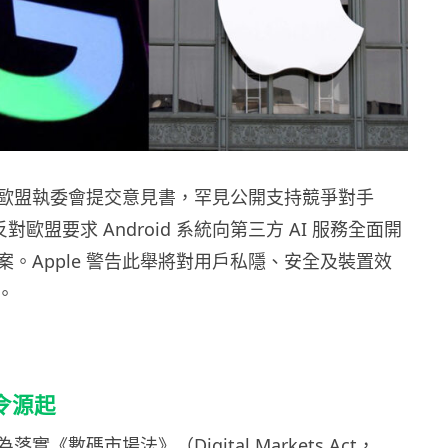
本週向歐盟執委會提交意見書，罕見公開支持競爭對手
烈反對歐盟要求 Android 系統向第三方 AI 服務全面開
案。Apple 警告此舉將對用戶私隱、安全及裝置效
。
放令源起
實《數碼市場法》（Digital Markets Act，