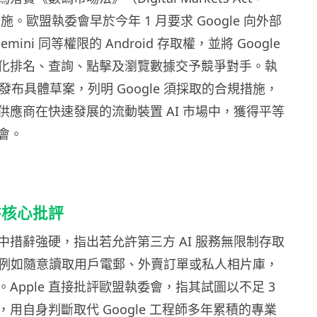
施。歐盟執委會早於今年 1 月要求 Google 向外部
emini 同等權限的 Android 存取權，並將 Google
化排名、查詢、點擊及瀏覽數據交予競爭對手。執
月發布具體草案，列明 Google 須採取的合規措施，
供應商在快速發展的流動裝置 AI 市場中，獲得平等
會。
見書核心批評
見書中措辭強硬，指出若允許第三方 AI 服務無限制存取
底層，例如隨意讀取用戶電郵、外賣訂單或私人相片庫，
Apple 直接批評歐盟執委會，指其試圖以不足 3
用自身判斷取代 Google 工程師多年累積的專業