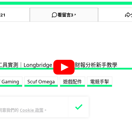
好
21
看留言
3
↗
f Gaming
Scuf Omega
遊戲配件
電競手掣
您同意我們的
Cookie 政策
。