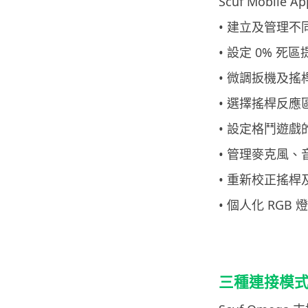
Scuf Mobil
• 建立及管理不
• 設定 0% 死
• 微調扳機及搖
• 選擇搖桿反應
• 設定格鬥遊戲的
• 管理麥克風
• 重新校正搖
• 個人化 RGB 
三種連接模