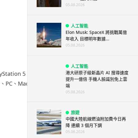
05.08.2026
人工智能
Elon Musk: SpaceX 將挑戰萬億
年收入 目標明年數據...
05.08.2026
人工智能
港大研原子級新晶片 AI 搜尋速度
ation 5 官
提升一億倍 手機人臉識別免上雲
機、PC、Mac、
端
05.08.2026
旅遊
中國大陸航線燃油附加費今日再
降 連續 3 個月下調
05.08.2026