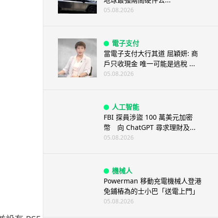
05.08.2026
電子支付
當電子支付大行其道 屈穎妍: 商
戶只收現金 唯一可能是逃稅 ...
05.08.2026
人工智能
FBI 探員涉盜 100 萬美元加密
幣 向 ChatGPT 尋求理財及...
05.08.2026
機械人
Powerman 移動充電機械人登港
免鋪樁為的士小巴「送電上門」
05.08.2026