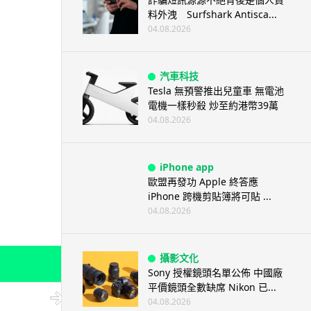
料外洩 Surfshark Antisca...
04.08.2026
汽車科技
Tesla 無預警推出兒童車 無電池
電機一樣秒殺 炒至約港幣39萬
04.08.2026
iPhone app
歐盟再發功 Apple 終答應
iPhone 跨機剪貼簿將可貼 ...
04.08.2026
攝影文化
Sony 授權鏡頭名單公佈 中國廠
平價鏡頭全數缺席 Nikon 已...
04.08.2026