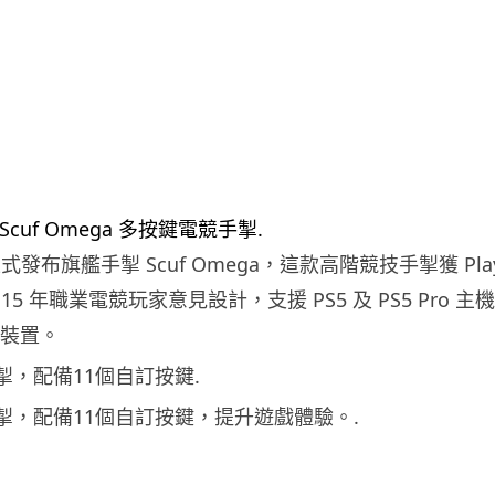
g 正式發布旗艦手掣 Scuf Omega，這款高階競技手掣獲 PlaySt
5 年職業電競玩家意見設計，支援 PS5 及 PS5 Pro 主
d 裝置。