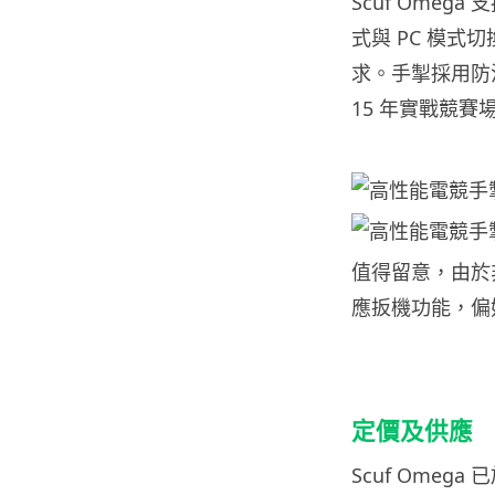
Scuf Omega 
式與 PC 模
求。手掣採用防
15 年實戰競賽
值得留意，由於非官
應扳機功能，偏
定價及供應
Scuf Omeg