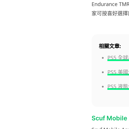
Endurance
家可按喜好選擇
相關文章:
PS5 全
PS5 
PS5 
Scuf Mobi