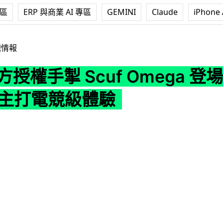
專區
ERP 與商業 AI 專區
GEMINI
Claude
iPhone 
Scuf Omega 登場 11 個自訂按鍵 主打電競級體驗
戲情報
方授權手掣 Scuf Omega 登場
 主打電競級體驗