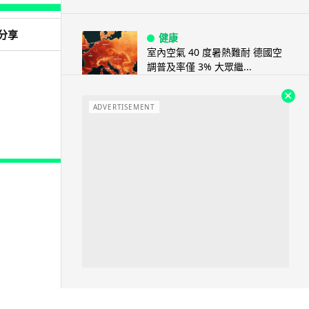
分享
健康
室內空氣 40 度暑熱難耐 德國空
調普及率僅 3% 大眾繼...
04.08.2026
ADVERTISEMENT
社交網絡
Telegram 一度從 Apple App
Store 下架 官...
04.08.2026
城中熱話
葵芳街燈狂閃近 1 小時 網民笑稱
「幻彩泳葵芳」
04.08.2026
Windows 11