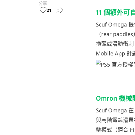
分享
21
11 個額外可
Scuf Omeg
（rear pad
換彈或滑動衝刺。
Mobile Ap
Omron 機
Scuf Omega
與高階電競滑鼠相同，
擊模式（適合 