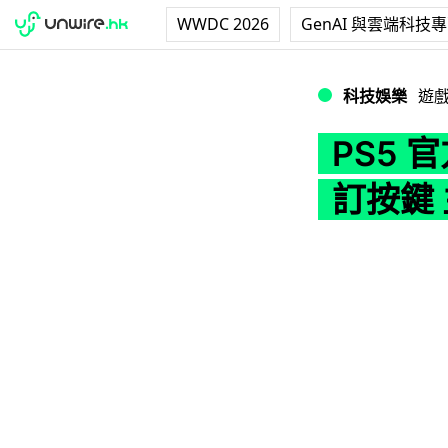
WWDC 2026
GenAI 與雲端科技
PS5 官方授權手掣 
科技娛樂
遊
PS5 官
訂按鍵