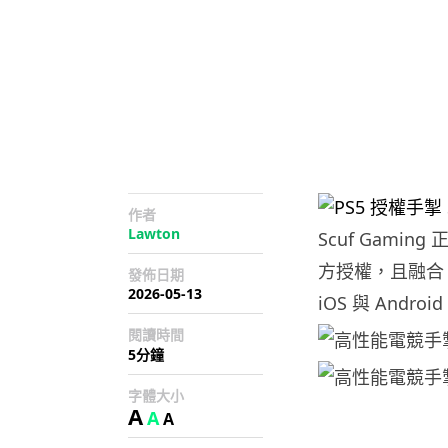
作者
Lawton
Scuf Gamin
方授權，且融合 1
發佈日期
2026-05-13
iOS 與 Androi
閱讀時間
5分鐘
字體大小
A
A
A