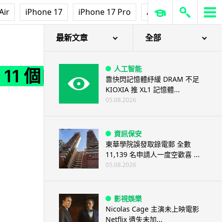
Air
iPhone 17
iPhone 17 Pro
AirPods Pro 3
Ap
最新文章
全部
人工智能
 11 個自
靠快閃記憶體紓緩 DRAM 不足
KIOXIA 推 XL1 記憶體...
05.08.2026
資訊保安
東華學院誤發取錄電郵 全數
11,139 名申請人一度空歡喜 ...
05.08.2026
影視娛樂
Nicolas Cage 主演未上映電影
Netflix 遺失未加...