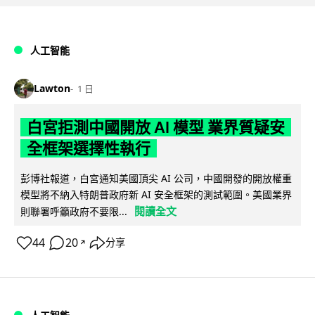
人工智能
Lawton
1 日
白宮拒測中國開放 AI 模型 業界質疑安
全框架選擇性執行
彭博社報道，白宮通知美國頂尖 AI 公司，中國開發的開放權重
模型將不納入特朗普政府新 AI 安全框架的測試範圍。美國業界
閱讀全文
則聯署呼籲政府不要限...
44
20
分享
↗