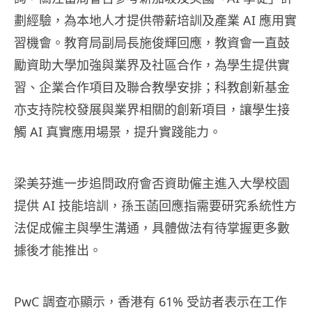
劃經驗，為本地人才提供帶薪培訓及產業 AI 應用實
習機會。教育局副局長施俊輝回應，教資會一直鼓
勵資助大學加強與業界及社區合作，為學生提供實
習、企業合作項目及聯合教學安排；科教創新基金
亦支持院校發展與業界相關的創新項目，讓學生接
觸 AI 真實應用場景，提升實踐能力。
梁美芬進一步追問政府會否資助僱主進入大學校園
提供 AI 技能培訓，孫玉菡回應指需要研究系統性方
法促成僱主與學生溝通，具體做法有待掌握更多數
據後才能推出。
PwC 調查亦顯示，香港有 61% 受訪者表示在工作