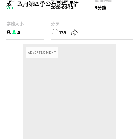
Vin
2026-05-13
5分鐘
字體大小
分享
A
A
A
139
ADVERTISEMENT