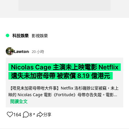
科技娛樂
影視娛樂
Lawton
20 小時
Nicolas Cage 主演未上映電影 Netflix
遺失未加密母帶 被索償 8.19 億港元
【唔見未加密母帶咁大件事】Netflix 洛杉磯辦公室被竊，未上
映的 Nicolas Cage 電影《Fortitude》母帶亦告失蹤。電影...
閱讀全文
164
8
分享
↗