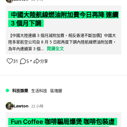
中國大陸航線燃油附加費今日再降 連續
3 個月下調
【中國大陸連續 3 個月減附加費，相反香港不斷加價】中國大
陸多家航空公司自 8 月 5 日起再度下調內陸航線燃油附加費，
閱讀全文
為年內連續第 3 個...
31
5
分享
↗
科技娛樂
生活科技
區塊鏈
Lawton
22 小時
Fun Coffee 咖啡騙局爆煲 咖啡包裝虛