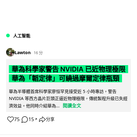
人工智能
Lawton
16 分
華為科學家警告 NVIDIA 已近物理極限
華為「韜定律」可繞過摩爾定律瓶頸
華為半導體首席科學家廖恒罕見接受近 5 小時專訪，警告
NVIDIA 等西方晶片巨頭正逼近物理極限，傳統製程升級已失經
閱讀全文
濟效益。他同時介紹華為...
75
15
分享
↗