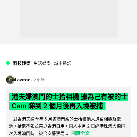
科技娛樂
生活娛樂
城中熱話
Lawton
2 小時
港夫婦澳門的士拾相機 據為己有被的士
Cam 睇到 2 個月後再入境被捕
一對香港夫婦今年 5 月遊澳門乘的士拾獲他人遺留相機及電
池，拾遺不報並帶返香港自用。兩人本月 2 日經港珠澳大橋再
閱讀全文
次入境澳門時，被治安警察局...