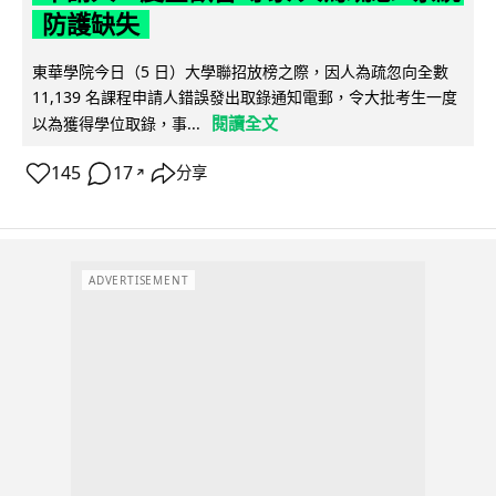
防護缺失
東華學院今日（5 日）大學聯招放榜之際，因人為疏忽向全數
11,139 名課程申請人錯誤發出取錄通知電郵，令大批考生一度
閱讀全文
以為獲得學位取錄，事...
145
17
分享
↗
ADVERTISEMENT