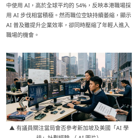
中使用 AI，高於全球平均的 54%，反映本港職場採
用 AI 步伐相當積極。然而職位空缺持續萎縮，顯示
AI 普及雖提升企業效率，卻同時壓縮了年輕人進入
職場的機會。
▲ 有議員關注當局會否參考新加坡及美國「AI 學
徒」計劃經驗 （ AI 圖片）