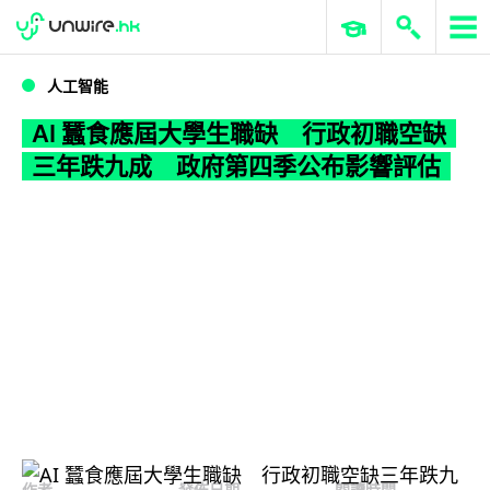
WWDC 2026
GenAI 與雲端科技專區
ERP 與商業 AI
AI 蠶食應屆大學生職缺 行政初職空缺三年跌九成 政府第四季公布影響評估
人工智能
AI 蠶食應屆大學生職缺 行政初職空缺
三年跌九成 政府第四季公布影響評估
作者
發佈日期
閱讀時間