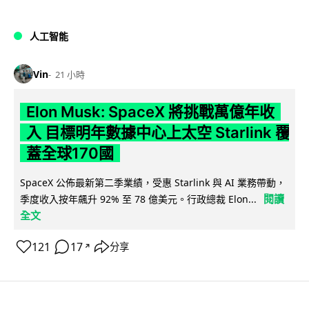
人工智能
Vin
21 小時
Elon Musk: SpaceX 將挑戰萬億年收
入 目標明年數據中心上太空 Starlink 覆
蓋全球170國
SpaceX 公佈最新第二季業績，受惠 Starlink 與 AI 業務帶動，
閱讀
季度收入按年飆升 92% 至 78 億美元。行政總裁 Elon...
全文
121
17
分享
↗