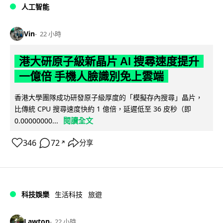
人工智能
Vin
22 小時
港大研原子級新晶片 AI 搜尋速度提升
一億倍 手機人臉識別免上雲端
香港大學團隊成功研發原子級厚度的「模擬存內搜尋」晶片，
比傳統 CPU 搜尋速度快約 1 億倍，延遲低至 36 皮秒（即
閱讀全文
0.00000000...
346
72
分享
↗
科技娛樂
生活科技
旅遊
Lawton
22 小時