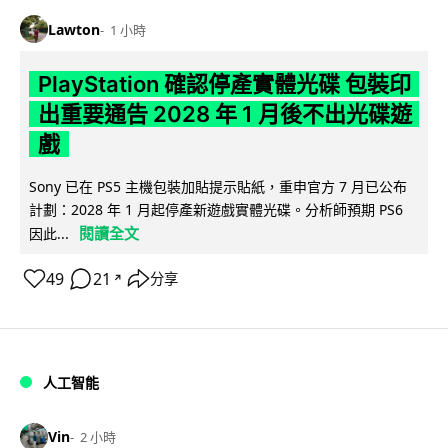
Lawton
1 小時
PlayStation 確認停產實體光碟 包裝印
出重要通告 2028 年 1 月後不出光碟遊
戲
Sony 已在 PS5 主機包裝加貼提示貼紙，重申官方 7 月已公布
計劃：2028 年 1 月起停產新遊戲實體光碟。分析師預期 PS6
閱讀全文
因此...
49
21
分享
↗
人工智能
Vin
2 小時