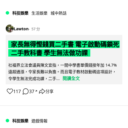
科技娛樂
生活娛樂
城中熱話
Lawton
57 分
家長無得慳錢買二手書 電子啟動碼鎖死
二手教科書 學生無法做功課
社福界立法會議員陳文宜指，一間中學書單價錢按年加 14.7%
遠超通漲，令家長難以負擔。而且電子教材啟動碼這項設計，
閱讀全文
令學生無法完成功課，二手...
117
37
分享
↗
科技娛樂
遊戲情報