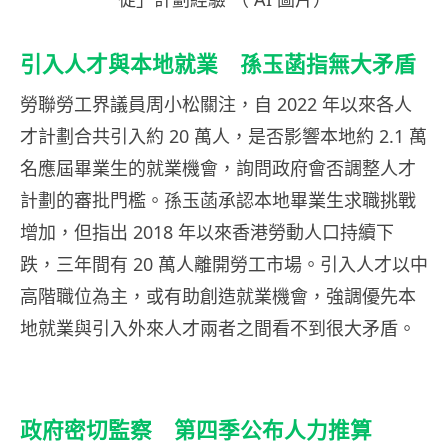
引入人才與本地就業 孫玉菡指無大矛盾
勞聯勞工界議員周小松關注，自 2022 年以來各人
才計劃合共引入約 20 萬人，是否影響本地約 2.1 萬
名應屆畢業生的就業機會，詢問政府會否調整人才
計劃的審批門檻。孫玉菡承認本地畢業生求職挑戰
增加，但指出 2018 年以來香港勞動人口持續下
跌，三年間有 20 萬人離開勞工市場。引入人才以中
高階職位為主，或有助創造就業機會，強調優先本
地就業與引入外來人才兩者之間看不到很大矛盾。
政府密切監察 第四季公布人力推算