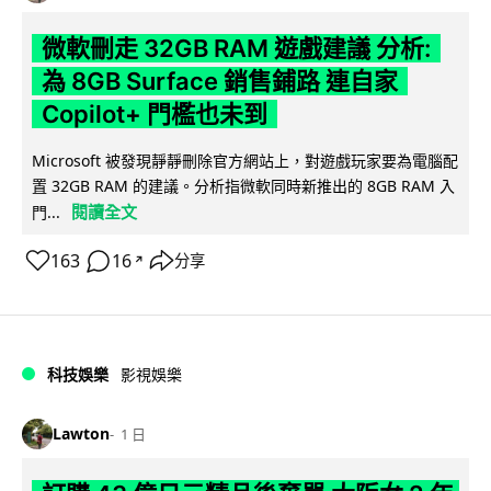
微軟刪走 32GB RAM 遊戲建議 分析:
為 8GB Surface 銷售鋪路 連自家
Copilot+ 門檻也未到
Microsoft 被發現靜靜刪除官方網站上，對遊戲玩家要為電腦配
置 32GB RAM 的建議。分析指微軟同時新推出的 8GB RAM 入
閱讀全文
門...
163
16
分享
↗
科技娛樂
影視娛樂
Lawton
1 日