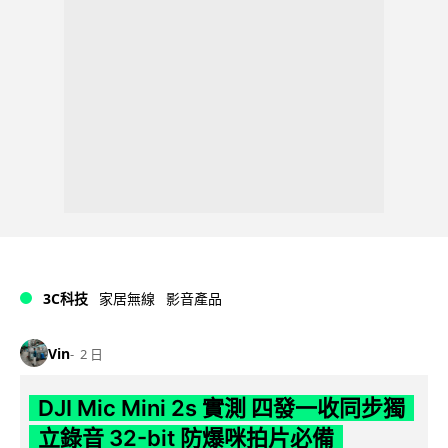
3C科技
家居無線
影音產品
Vin
2 日
DJI Mic Mini 2s 實測 四發一收同步獨
立錄音 32-bit 防爆咪拍片必備