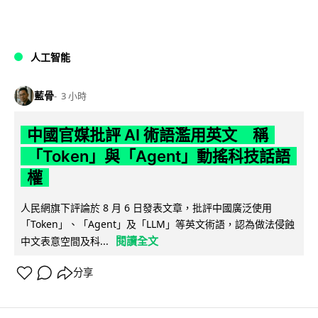
人工智能
藍骨
3 小時
中國官媒批評 AI 術語濫用英文 稱
「Token」與「Agent」動搖科技話語
權
人民網旗下評論於 8 月 6 日發表文章，批評中國廣泛使用
「Token」、「Agent」及「LLM」等英文術語，認為做法侵蝕
閱讀全文
中文表意空間及科...
分享