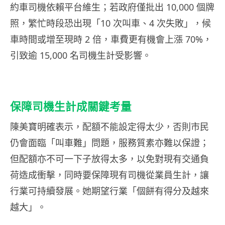
約車司機依賴平台維生；若政府僅批出 10,000 個牌
照，繁忙時段恐出現「10 次叫車、4 次失敗」，候
車時間或增至現時 2 倍，車費更有機會上漲 70%，
引致逾 15,000 名司機生計受影響。
保障司機生計成關鍵考量
陳美寶明確表示，配額不能設定得太少，否則市民
仍會面臨「叫車難」問題，服務質素亦難以保證；
但配額亦不可一下子放得太多，以免對現有交通負
荷造成衝擊，同時要保障現有司機從業員生計，讓
行業可持續發展。她期望行業「個餅有得分及越來
越大」。