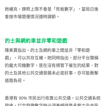
她補充，牌照上限不會是「死板數字」，當局日後
會按市場營運情況適時調節。
的士與網約車並非零和遊戲
陳美寶指出，的士及網約車之間並非「零和遊
戲」，可以共存互補。她同時指出，部分平台聲稱
的龐大司機數字，是在沒有規管下催生的結果，對
的士及其他公共交通發展未必是好事，亦可能衝擊
道路負荷。
香港有 90% 市民出行依靠公共交通，公共交通系統
發達，訂定發牌數字時必須兼顧道路承載力及市民