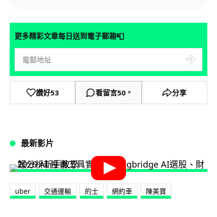
📮
更多精彩文章每日送到電子郵箱
讚好
53
看留言
50
分享
↗
最新影片
uber
交通運輸
的士
網約車
陳美寶