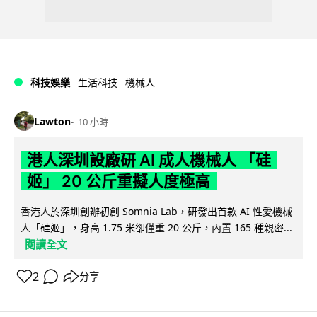
科技娛樂
生活科技
機械人
Lawton
10 小時
港人深圳設廠研 AI 成人機械人 「硅
姬」 20 公斤重擬人度極高
香港人於深圳創辦初創 Somnia Lab，研發出首款 AI 性愛機械
人「硅姬」，身高 1.75 米卻僅重 20 公斤，內置 165 種親密...
閱讀全文
2
分享