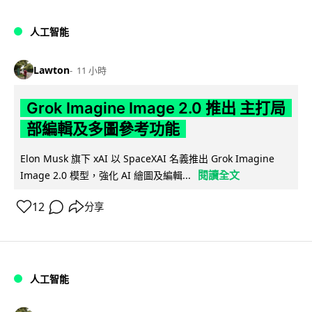
人工智能
Lawton
11 小時
Grok Imagine Image 2.0 推出 主打局
部編輯及多圖參考功能
Elon Musk 旗下 xAI 以 SpaceXAI 名義推出 Grok Imagine
閱讀全文
Image 2.0 模型，強化 AI 繪圖及編輯...
12
分享
人工智能