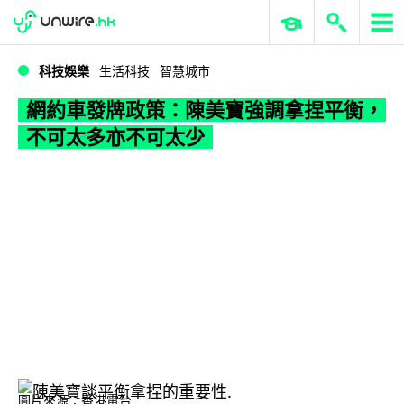
WWDC 2026
GenAI 與雲端科技專區
ERP 與商業 AI
網約車發牌政策：陳美寶強調拿捏平衡，不可太多亦不可太少
科技娛樂
生活科技
智慧城市
網約車發牌政策：陳美寶強調拿捏平衡，
不可太多亦不可太少
圖片來源：香港電台