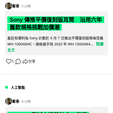
藍骨
5 小時
Sony 傳推平價復刻版耳筒 沿用六年
舊款規格挑戰加價潮
最近有爆料指 Sony 計劃於 9 月 7 日推出平價復刻版降噪耳機
閱讀
WH-1000XM4C，規格幾乎與 2020 年 WH-1000XM4...
全文
1
分享
人工智能
藍骨
6 小時