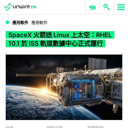
WWDC 2026
GenAI 與雲端科技專區
ERP 與商業 AI
SpaceX 火箭送 Linux 上太空：RHEL 10.1 於 ISS 軌道數據中心正式運行
應用軟件
應用軟件
SpaceX 火箭送 Linux 上太空：RHEL
10.1 於 ISS 軌道數據中心正式運行
作者
發佈日期
閱讀時間