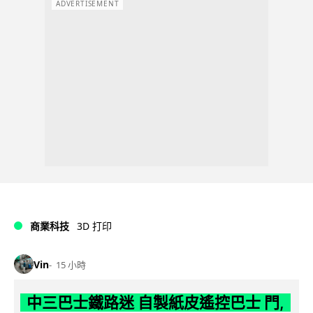
ADVERTISEMENT
商業科技
3D 打印
Vin
15 小時
中三巴士鐵路迷 自製紙皮遙控巴士 門,