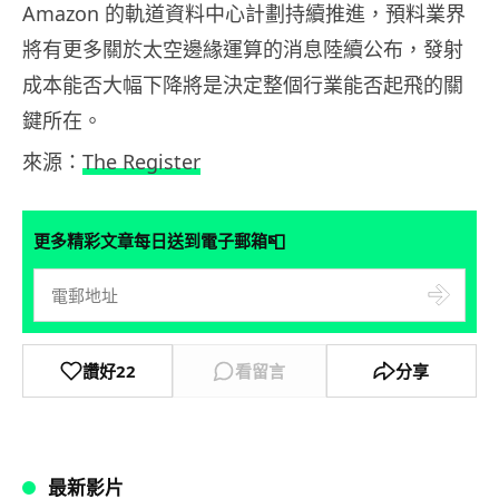
Amazon 的軌道資料中心計劃持續推進，預料業界
將有更多關於太空邊緣運算的消息陸續公布，發射
成本能否大幅下降將是決定整個行業能否起飛的關
鍵所在。
來源：
The Register
📮
更多精彩文章每日送到電子郵箱
讚好
22
看留言
分享
最新影片