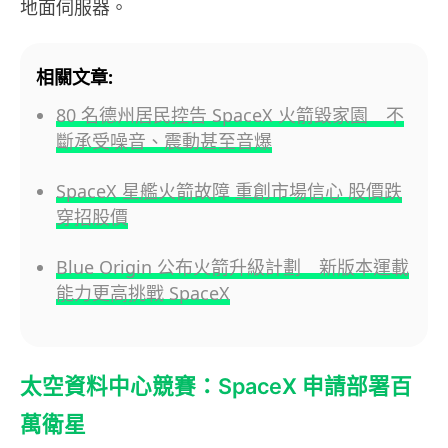
地面伺服器。
相關文章:
80 名德州居民控告 SpaceX 火箭毀家園 不
斷承受噪音、震動甚至音爆
SpaceX 星艦火箭故障 重創市場信心 股價跌
穿招股價
Blue Origin 公布火箭升級計劃 新版本運載
能力更高挑戰 SpaceX
太空資料中心競賽：SpaceX 申請部署百
萬衛星