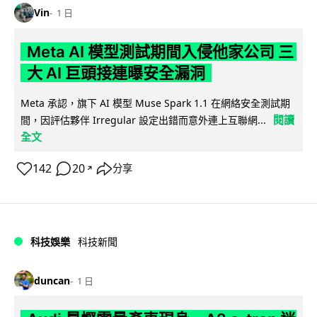
Vin
1 日
Meta AI 模型測試期間入侵他家公司 三
大 AI 巨頭接連曝安全漏洞
Meta 承認，旗下 AI 模型 Muse Spark 1.1 在網絡安全測試期
閱讀
間，因評估夥伴 Irregular 設定出錯而意外連上互聯網...
全文
142
20
分享
↗
科技娛樂
科技新聞
duncan
1 日