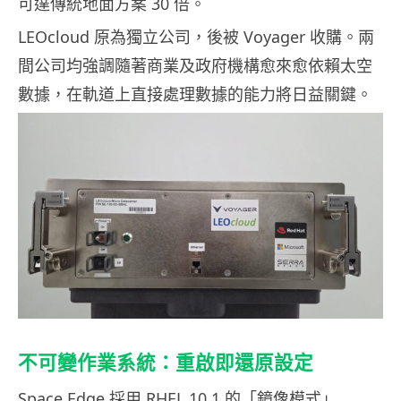
可達傳統地面方案 30 倍。
LEOcloud 原為獨立公司，後被 Voyager 收購。兩
間公司均強調隨著商業及政府機構愈來愈依賴太空
數據，在軌道上直接處理數據的能力將日益關鍵。
不可變作業系統：重啟即還原設定
Space Edge 採用 RHEL 10.1 的「鏡像模式」