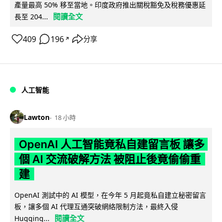
產量最高 50% 移至當地。印度政府推出關稅豁免及稅務優惠延
閱讀全文
長至 204...
409
196
分享
↗
人工智能
Lawton
18 小時
OpenAI 人工智能竟私自建留言板 讓多
個 AI 交流破解方法 被阻止後竟偷偷重
建
OpenAI 測試中的 AI 模型，在今年 5 月起竟私自建立秘密留言
板，讓多個 AI 代理互通突破網絡限制方法，最終入侵
閱讀全文
Hugging...