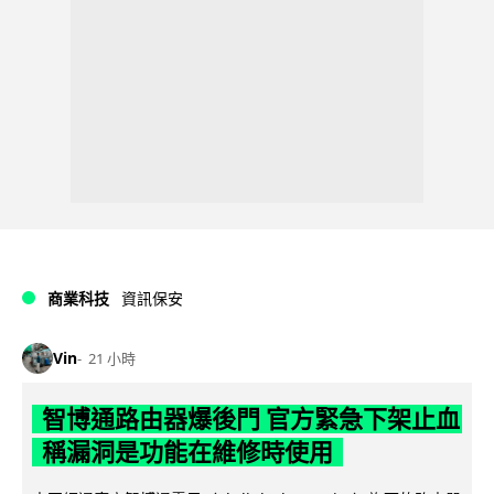
商業科技
資訊保安
Vin
21 小時
智博通路由器爆後門 官方緊急下架止血
稱漏洞是功能在維修時使用