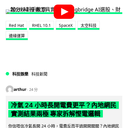
Red Hat
RHEL 10.1
SpaceX
太空科技
邊緣運算
科技娛樂
科技新聞
arthur
24 分
冷氣 24 小時長開電費更平？內地網民
實測結果兩極 專家拆解慳電邏輯
你信唔信冷氣長開 24 小時，電費反而平過開開關關？內地網民