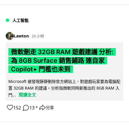
人工智能
Lawton
20 小時
微軟刪走 32GB RAM 遊戲建議 分析:
為 8GB Surface 銷售鋪路 連自家
Copilot+ 門檻也未到
Microsoft 被發現靜靜刪除官方網站上，對遊戲玩家要為電腦配
置 32GB RAM 的建議。分析指微軟同時新推出的 8GB RAM 入
閱讀全文
門...
152
13
分享
↗