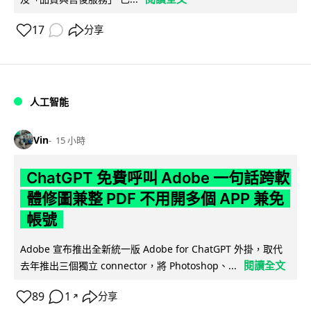
17
分享
人工智能
Vin
15 小時
ChatGPT 免費呼叫 Adobe 一句話跨軟
體修圖兼整 PDF 不用開多個 APP 兼免
帳號
Adobe 宣布推出全新統一版 Adobe for ChatGPT 外掛，取代
閱讀全文
去年推出三個獨立 connector，將 Photoshop、...
89
1
分享
↗