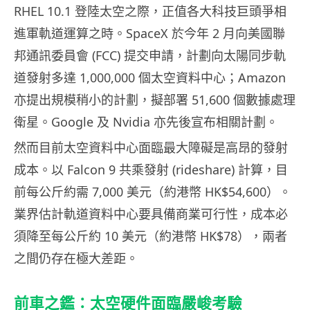
RHEL 10.1 登陸太空之際，正值各大科技巨頭爭相
進軍軌道運算之時。SpaceX 於今年 2 月向美國聯
邦通訊委員會 (FCC) 提交申請，計劃向太陽同步軌
道發射多達 1,000,000 個太空資料中心；Amazon
亦提出規模稍小的計劃，擬部署 51,600 個數據處理
衛星。Google 及 Nvidia 亦先後宣布相關計劃。
然而目前太空資料中心面臨最大障礙是高昂的發射
成本。以 Falcon 9 共乘發射 (rideshare) 計算，目
前每公斤約需 7,000 美元（約港幣 HK$54,600）。
業界估計軌道資料中心要具備商業可行性，成本必
須降至每公斤約 10 美元（約港幣 HK$78），兩者
之間仍存在極大差距。
前車之鑑：太空硬件面臨嚴峻考驗