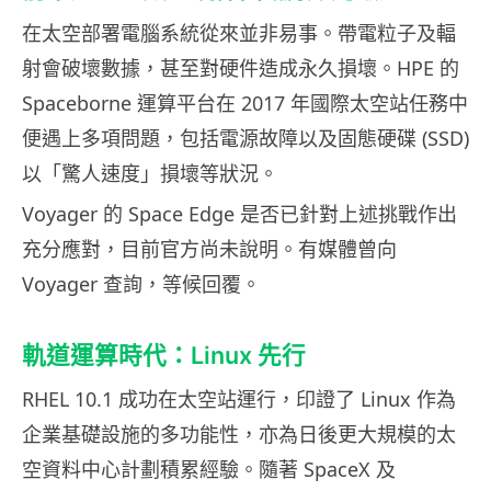
在太空部署電腦系統從來並非易事。帶電粒子及輻
射會破壞數據，甚至對硬件造成永久損壞。HPE 的
Spaceborne 運算平台在 2017 年國際太空站任務中
便遇上多項問題，包括電源故障以及固態硬碟 (SSD)
以「驚人速度」損壞等狀況。
Voyager 的 Space Edge 是否已針對上述挑戰作出
充分應對，目前官方尚未說明。有媒體曾向
Voyager 查詢，等候回覆。
軌道運算時代：Linux 先行
RHEL 10.1 成功在太空站運行，印證了 Linux 作為
企業基礎設施的多功能性，亦為日後更大規模的太
空資料中心計劃積累經驗。隨著 SpaceX 及