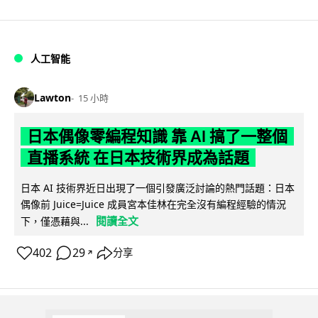
人工智能
Lawton
15 小時
日本偶像零編程知識 靠 AI 搞了一整個
直播系統 在日本技術界成為話題
日本 AI 技術界近日出現了一個引發廣泛討論的熱門話題：日本
偶像前 Juice=Juice 成員宮本佳林在完全沒有編程經驗的情況
閱讀全文
下，僅憑藉與...
402
29
分享
↗