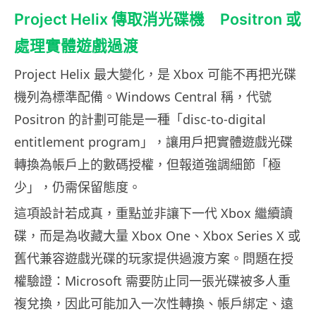
Project Helix 傳取消光碟機 Positron 或
處理實體遊戲過渡
Project Helix 最大變化，是 Xbox 可能不再把光碟
機列為標準配備。Windows Central 稱，代號
Positron 的計劃可能是一種「disc-to-digital
entitlement program」，讓用戶把實體遊戲光碟
轉換為帳戶上的數碼授權，但報道強調細節「極
少」，仍需保留態度。
這項設計若成真，重點並非讓下一代 Xbox 繼續讀
碟，而是為收藏大量 Xbox One、Xbox Series X 或
舊代兼容遊戲光碟的玩家提供過渡方案。問題在授
權驗證：Microsoft 需要防止同一張光碟被多人重
複兌換，因此可能加入一次性轉換、帳戶綁定、遠