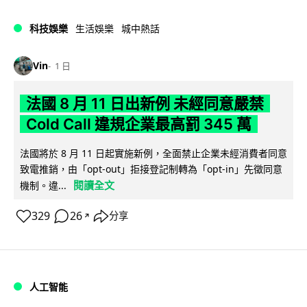
科技娛樂
生活娛樂
城中熱話
Vin
1 日
法國 8 月 11 日出新例 未經同意嚴禁
Cold Call 違規企業最高罰 345 萬
法國將於 8 月 11 日起實施新例，全面禁止企業未經消費者同意
致電推銷，由「opt-out」拒接登記制轉為「opt-in」先徵同意
閱讀全文
機制。違...
329
26
分享
↗
人工智能