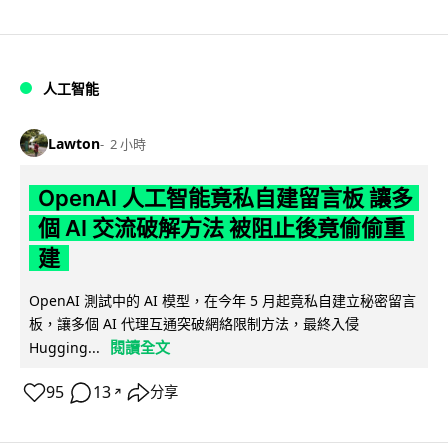
人工智能
Lawton
2 小時
OpenAI 人工智能竟私自建留言板 讓多
個 AI 交流破解方法 被阻止後竟偷偷重
建
OpenAI 測試中的 AI 模型，在今年 5 月起竟私自建立秘密留言
板，讓多個 AI 代理互通突破網絡限制方法，最終入侵
閱讀全文
Hugging...
95
13
分享
↗