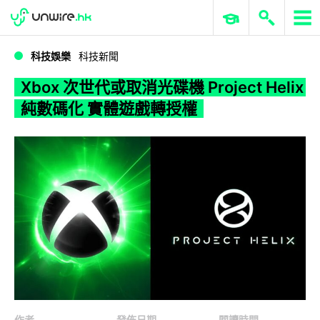
WWDC 2026
GenAI 與雲端科技專區
ERP 與商業 AI
Xbox 次世代或取消光碟機 Project Helix 純數碼化 實體遊戲轉授權
科技娛樂
科技新聞
Xbox 次世代或取消光碟機 Project Helix
純數碼化 實體遊戲轉授權
作者
發佈日期
閱讀時間