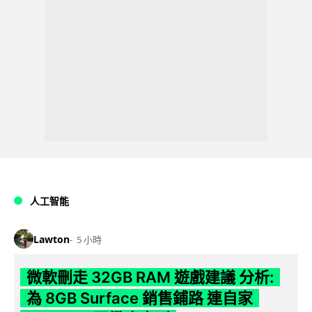
人工智能
Lawton
5 小時
微軟刪走 32GB RAM 遊戲建議 分析:
為 8GB Surface 銷售鋪路 連自家