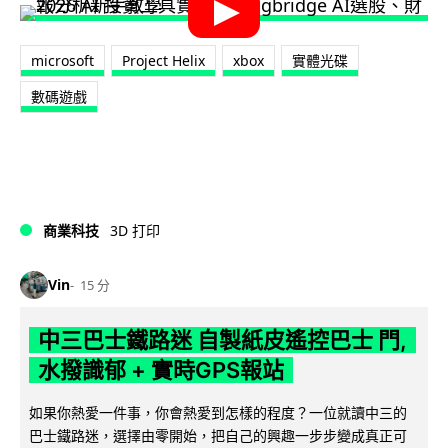
microsoft
Project Helix
xbox
實體光碟
數碼遊戲
商業科技
3D 打印
Vin
15 分
中三巴士鐵路迷 自製紙皮遙控巴士 門,
水撥識郁 + 實時GPS報站
如果你熱愛一件事，你會熱愛到怎樣的程度？一位就讀中三的
巴士鐵路迷，選擇由零開始，把自己的興趣一步步變成真正可