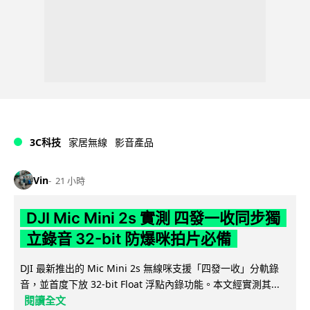
3C科技
家居無線
影音產品
Vin
21 小時
DJI Mic Mini 2s 實測 四發一收同步獨
立錄音 32-bit 防爆咪拍片必備
DJI 最新推出的 Mic Mini 2s 無線咪支援「四發一收」分軌錄
音，並首度下放 32-bit Float 浮點內錄功能。本文經實測其...
閱讀全文