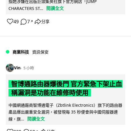
指她涉嫌在出版巨頭集英社旗下官方網店「JUMP
閱讀全文
CHARACTERS ST...
49
7
分享
↗
商業科技
資訊保安
Vin
5 小時
智博通路由器爆後門 官方緊急下架止血
稱漏洞是功能在維修時使用
中國網通廠商智博通電子（Zbtlink Electronics）旗下的路由器
產品爆出嚴重安全漏洞，被發現每 35 秒便會與中國伺服器連
閱讀全文
線，旗...