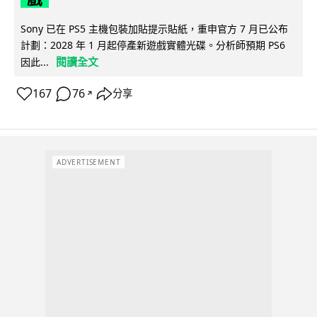
Sony 已在 PS5 主機包裝加貼提示貼紙，重申官方 7 月已公布
計劃：2028 年 1 月起停產新遊戲實體光碟。分析師預期 PS6
閱讀全文
因此...
167
76
分享
↗
ADVERTISEMENT