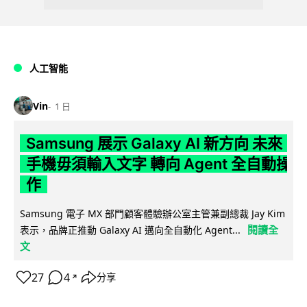
人工智能
Vin
1 日
Samsung 展示 Galaxy AI 新方向 未來
手機毋須輸入文字 轉向 Agent 全自動操
作
Samsung 電子 MX 部門顧客體驗辦公室主管兼副總裁 Jay Kim
閱讀全
表示，品牌正推動 Galaxy AI 邁向全自動化 Agent...
文
27
4
分享
↗