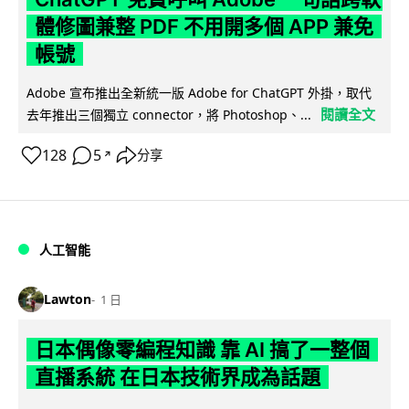
體修圖兼整 PDF 不用開多個 APP 兼免
帳號
Adobe 宣布推出全新統一版 Adobe for ChatGPT 外掛，取代
閱讀全文
去年推出三個獨立 connector，將 Photoshop、...
128
5
分享
↗
人工智能
Lawton
1 日
日本偶像零編程知識 靠 AI 搞了一整個
直播系統 在日本技術界成為話題