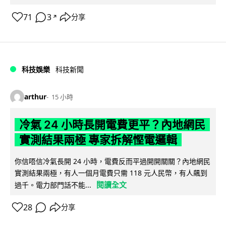
71
3
分享
↗
科技娛樂
科技新聞
arthur
15 小時
冷氣 24 小時長開電費更平？內地網民
實測結果兩極 專家拆解慳電邏輯
你信唔信冷氣長開 24 小時，電費反而平過開開關關？內地網民
實測結果兩極，有人一個月電費只需 118 元人民幣，有人飆到
閱讀全文
過千。電力部門話不能...
28
分享