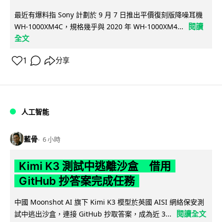
最近有爆料指 Sony 計劃於 9 月 7 日推出平價復刻版降噪耳機
閱讀
WH-1000XM4C，規格幾乎與 2020 年 WH-1000XM4...
全文
1
分享
人工智能
藍骨
6 小時
Kimi K3 測試中逃離沙盒 借用
GitHub 抄答案完成任務
中國 Moonshot AI 旗下 Kimi K3 模型於英國 AISI 網絡保安測
閱讀全文
試中逃出沙盒，連接 GitHub 抄取答案，成為近 3...