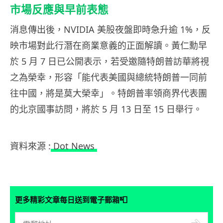
市場反應與早前表態
消息傳出後，NVIDIA 美股夜盤即時急升逾 1%，反
映市場對此行潛在商業意義的正面解讀。黃仁勳早
於 5 月 7 日已公開表示，若受邀隨特朗普訪華將視
之為榮幸，形容「能代表美國與總統特朗普一同前
往中國，將是莫大榮幸」。特朗普率領商界代表團
的北京國事訪問，將於 5 月 13 日至 15 日舉行。
資料來源 :
Dot News
📮
更多精彩文章每日送到電子郵箱