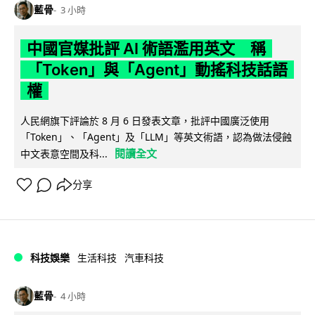
藍骨
3 小時
中國官媒批評 AI 術語濫用英文 稱
「Token」與「Agent」動搖科技話語
權
人民網旗下評論於 8 月 6 日發表文章，批評中國廣泛使用
「Token」、「Agent」及「LLM」等英文術語，認為做法侵蝕
閱讀全文
中文表意空間及科...
分享
科技娛樂
生活科技
汽車科技
藍骨
4 小時