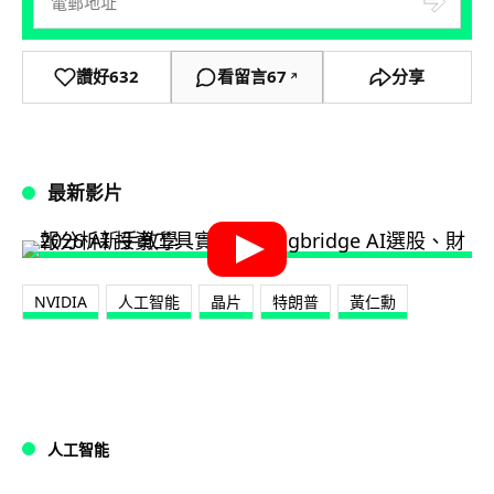
讚好
632
看留言
67
分享
↗
最新影片
NVIDIA
人工智能
晶片
特朗普
黃仁勳
人工智能