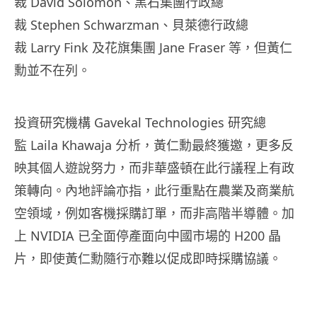
裁 David Solomon、黑石集團行政總
裁 Stephen Schwarzman、貝萊德行政總
裁 Larry Fink 及花旗集團 Jane Fraser 等，但黃仁
勳並不在列。
投資研究機構 Gavekal Technologies 研究總
監 Laila Khawaja 分析，黃仁勳最終獲邀，更多反
映其個人遊說努力，而非華盛頓在此行議程上有政
策轉向。內地評論亦指，此行重點在農業及商業航
空領域，例如客機採購訂單，而非高階半導體。加
上 NVIDIA 已全面停產面向中國市場的 H200 晶
片，即使黃仁勳隨行亦難以促成即時採購協議。