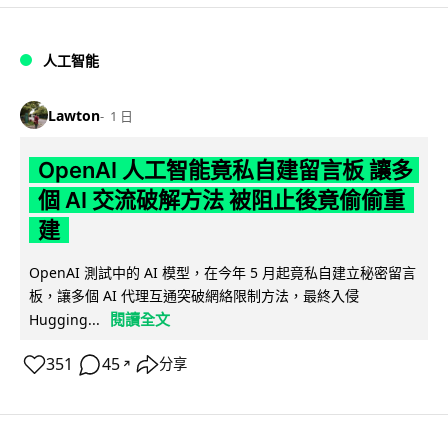
人工智能
Lawton
1 日
OpenAI 人工智能竟私自建留言板 讓多
個 AI 交流破解方法 被阻止後竟偷偷重
建
OpenAI 測試中的 AI 模型，在今年 5 月起竟私自建立秘密留言
板，讓多個 AI 代理互通突破網絡限制方法，最終入侵
閱讀全文
Hugging...
351
45
分享
↗