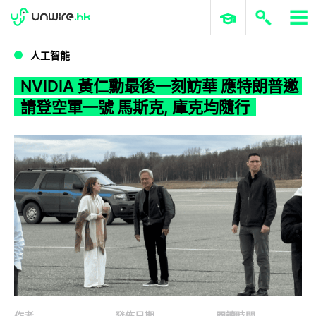
WWDC 2026
GenAI 與雲端科技專區
ERP 與商業 AI
NVIDIA 黃仁勳最後一刻訪華 應特朗普邀請登空軍一號 馬斯克, 庫克均隨行
人工智能
NVIDIA 黃仁勳最後一刻訪華 應特朗普邀
請登空軍一號 馬斯克, 庫克均隨行
作者
發佈日期
閱讀時間