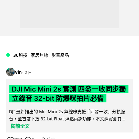
3C科技
家居無線
影音產品
Vin
2 日
DJI Mic Mini 2s 實測 四發一收同步獨
立錄音 32-bit 防爆咪拍片必備
DJI 最新推出的 Mic Mini 2s 無線咪支援「四發一收」分軌錄
音，並首度下放 32-bit Float 浮點內錄功能。本文經實測其...
閱讀全文