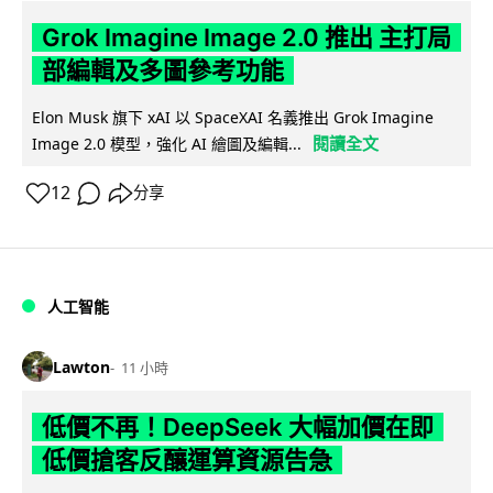
Grok Imagine Image 2.0 推出 主打局
部編輯及多圖參考功能
Elon Musk 旗下 xAI 以 SpaceXAI 名義推出 Grok Imagine
閱讀全文
Image 2.0 模型，強化 AI 繪圖及編輯...
12
分享
人工智能
Lawton
11 小時
低價不再！DeepSeek 大幅加價在即
低價搶客反釀運算資源告急