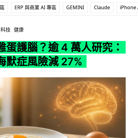
專區
ERP 與商業 AI 專區
GEMINI
Claude
iPhone 
 4 萬人研究：患阿茲海默症風險減 27%
活科技
健康
雞蛋護腦？逾 4 萬人研究：
海默症風險減 27%