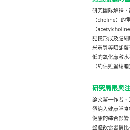
研究團隊解釋，
（choline
（acetylchol
記憶形成及腦細
米黃質等類胡蘿
低的氧化應激水平
（約佔雞蛋總脂
研究局限與
論文第一作者、流
蛋納入健康膳食
健康的綜合影響
整體飲食習慣比