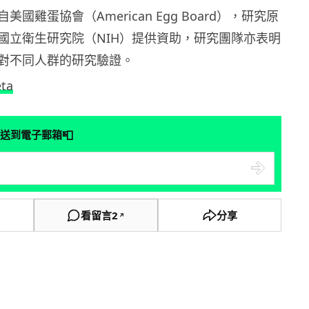
國雞蛋協會（American Egg Board），研究原
國立衛生研究院（NIH）提供資助，研究團隊亦表明
對不同人群的研究驗證。
ta
📮
送到電子郵箱
看留言
2
分享
↗