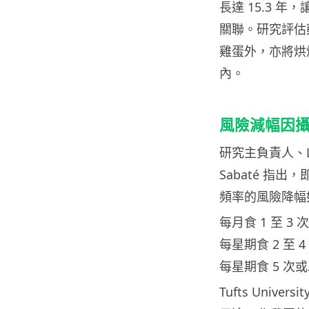
長達 15.3 
關聯。研究評估
雞蛋外，亦將烘
內。
風險減幅因
研究主負責人、Lom
Sabaté 指
頻率的風險降幅
每月食 1 至 3 
每星期食 2 至 
每星期食 5 次
Tufts Univ