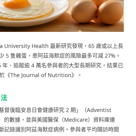
da University Health 最新研究發現，65 歲或以上長
 5 隻雞蛋，患阿茲海默症的風險最多可減 27%。
5 年、追蹤逾 4 萬名參與者的大型長期研究，結果已
The Journal of Nutrition》。
方法
督復臨安息日會健康研究 2 期」（Adventist
udy-2）的數據，並與美國醫保（Medicare）資料庫連
斷記錄識別阿茲海默症病例。參與者平均隨訪時間