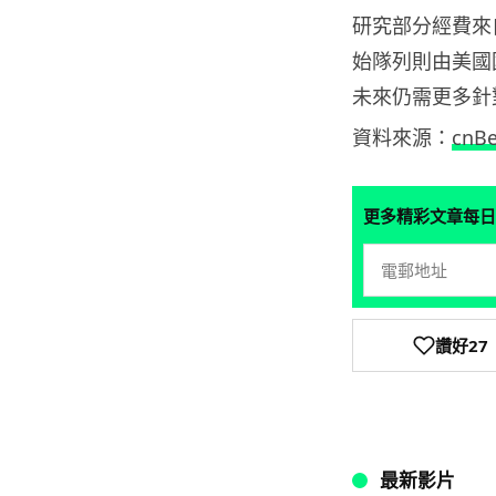
研究部分經費來自美
始隊列則由美國
未來仍需更多針
資料來源：
cnBe
更多精彩文章每日
讚好
27
最新影片