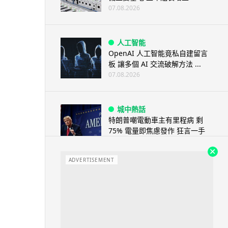
07.08.2026
人工智能
OpenAI 人工智能竟私自建留言
板 讓多個 AI 交流破解方法 ...
07.08.2026
城中熱話
特朗普嘲電動車主有里程病 剩
75% 電量即焦慮發作 狂言一手
終...
07.08.2026
ADVERTISEMENT
人工智能
微軟刪走 32GB RAM 遊戲建議
分析: 為 8GB Surf...
07.08.2026