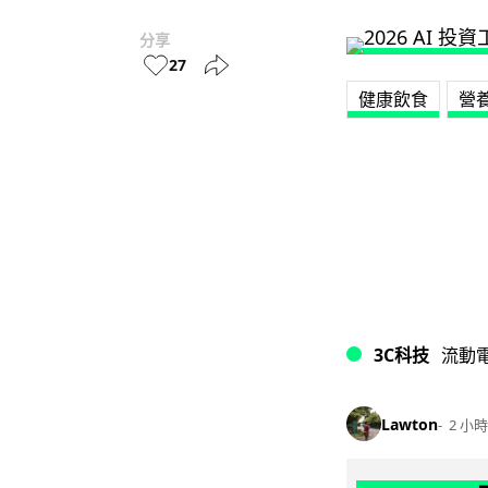
分享
27
健康飲食
營
3C科技
流動
Lawton
2 小時