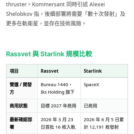
thruster。Kommersant 同時引述 Alexei
Shelobkov 指，後續部署將需要「數十次發射」及
更多在軌衛星，並存在技術風險。
Rassvet 與 Starlink 規模比較
項目
Rassvet
Starlink
營運 / 開發
Bureau 1440，
SpaceX
方
Iks Holding 旗下
商用狀態
目標 2027 年商用
已商用
最新確認部
2026 年 3 月 23
2026 年 6 月 5 日累
署
日首批 16 枚入軌
計 12,191 枚發射