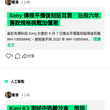
藍骨
2 小時
Sony 傳推平價復刻版耳筒 沿用六年
舊款規格挑戰加價潮
最近有爆料指 Sony 計劃於 9 月 7 日推出平價復刻版降噪耳機
閱讀
WH-1000XM4C，規格幾乎與 2020 年 WH-1000XM4...
全文
1
分享
人工智能
藍骨
3 小時
Kimi K3 測試中逃離沙盒 借用