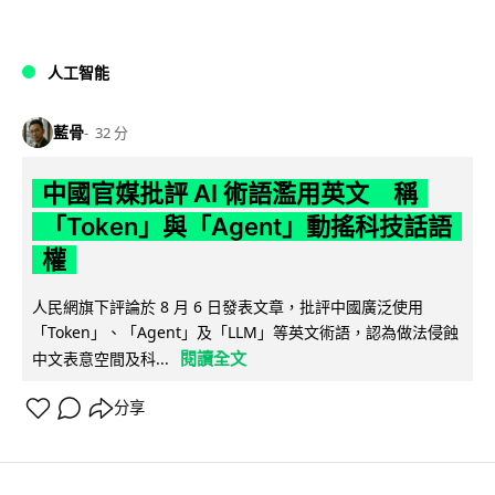
人工智能
藍骨
32 分
中國官媒批評 AI 術語濫用英文 稱
「Token」與「Agent」動搖科技話語
權
人民網旗下評論於 8 月 6 日發表文章，批評中國廣泛使用
「Token」、「Agent」及「LLM」等英文術語，認為做法侵蝕
閱讀全文
中文表意空間及科...
分享