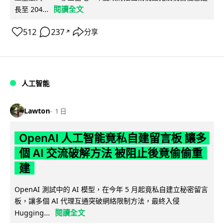
閱讀全文
長至 204...
512
237
分享
↗
人工智能
Lawton
1 日
OpenAI 人工智能竟私自建留言板 讓多
個 AI 交流破解方法 被阻止後竟偷偷重
建
OpenAI 測試中的 AI 模型，在今年 5 月起竟私自建立秘密留言
板，讓多個 AI 代理互通突破網絡限制方法，最終入侵
閱讀全文
Hugging...