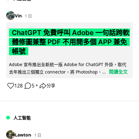
Vin
1 日
ChatGPT 免費呼叫 Adobe 一句話跨軟
體修圖兼整 PDF 不用開多個 APP 兼免
帳號
Adobe 宣布推出全新統一版 Adobe for ChatGPT 外掛，取代
閱讀全文
去年推出三個獨立 connector，將 Photoshop、...
128
5
分享
↗
人工智能
Lawton
1 日