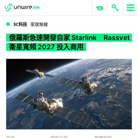
WWDC 2026
GenAI 與雲端科技專區
ERP 與商業 AI
俄羅斯急速開發自家 Starlink Rassvet 衛星寬頻 2027 投入商用
3C科技
家居無線
俄羅斯急速開發自家 Starlink Rassvet
衛星寬頻 2027 投入商用
作者
發佈日期
閱讀時間