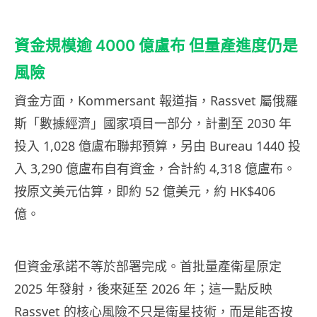
資金規模逾 4000 億盧布 但量產進度仍是
風險
資金方面，Kommersant 報道指，Rassvet 屬俄羅
斯「數據經濟」國家項目一部分，計劃至 2030 年
投入 1,028 億盧布聯邦預算，另由 Bureau 1440 投
入 3,290 億盧布自有資金，合計約 4,318 億盧布。
按原文美元估算，即約 52 億美元，約 HK$406
億。
但資金承諾不等於部署完成。首批量產衛星原定
2025 年發射，後來延至 2026 年；這一點反映
Rassvet 的核心風險不只是衛星技術，而是能否按