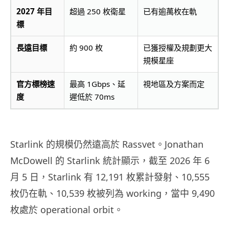
2027 年目
超過 250 枚衛星
已有逾萬枚在軌
標
長遠目標
約 900 枚
已獲授權及規劃更大
規模星座
官方標榜速
最高 1Gbps、延
視地區及方案而定
度
遲低於 70ms
Starlink 的規模仍然遠高於 Rassvet。Jonathan
McDowell 的 Starlink 統計顯示，截至 2026 年 6
月 5 日，Starlink 有 12,191 枚累計發射、10,555
枚仍在軌、10,539 枚被列為 working，當中 9,490
枚處於 operational orbit。