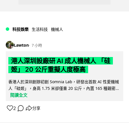
科技娛樂
生活科技
機械人
Lawton
7 小時
港人深圳設廠研 AI 成人機械人 「硅
姬」 20 公斤重擬人度極高
香港人於深圳創辦初創 Somnia Lab，研發出首款 AI 性愛機械
人「硅姬」，身高 1.75 米卻僅重 20 公斤，內置 165 種親密...
閱讀全文
2
分享