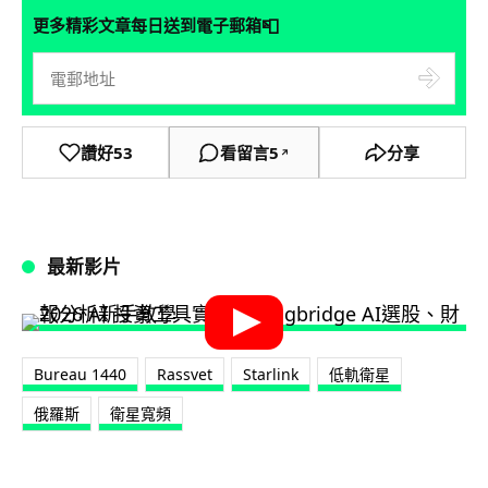
📮
更多精彩文章每日送到電子郵箱
讚好
53
看留言
5
分享
↗
最新影片
Bureau 1440
Rassvet
Starlink
低軌衛星
俄羅斯
衛星寬頻