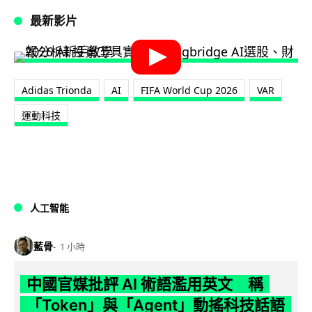
最新影片
Adidas Trionda
AI
FIFA World Cup 2026
VAR
運動科技
人工智能
藍骨
1 小時
中國官媒批評 AI 術語濫用英文 稱
「Token」與「Agent」動搖科技話語