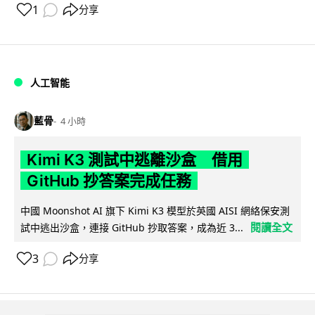
1
分享
人工智能
藍骨
4 小時
Kimi K3 測試中逃離沙盒 借用
GitHub 抄答案完成任務
中國 Moonshot AI 旗下 Kimi K3 模型於英國 AISI 網絡保安測
閱讀全文
試中逃出沙盒，連接 GitHub 抄取答案，成為近 3...
3
分享