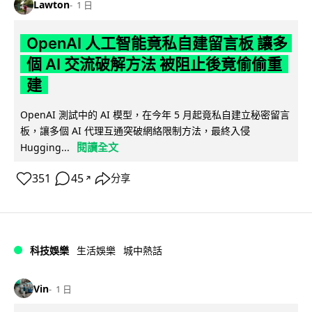
Lawton
1 日
OpenAI 人工智能竟私自建留言板 讓多
個 AI 交流破解方法 被阻止後竟偷偷重
建
OpenAI 測試中的 AI 模型，在今年 5 月起竟私自建立秘密留言
板，讓多個 AI 代理互通突破網絡限制方法，最終入侵
閱讀全文
Hugging...
351
45
分享
↗
科技娛樂
生活娛樂
城中熱話
Vin
1 日