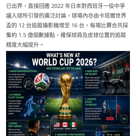
已出界，直接回應 2022 年日本對西班牙一役中爭
議入球所引發的廣泛討論。球場內亦由卡塔爾世界
盃的 12 台追蹤攝影機增至 16 台，每場比賽合共採
集約 1.5 億個數據點，確保球員及皮球位置的追蹤
精度大幅提升。