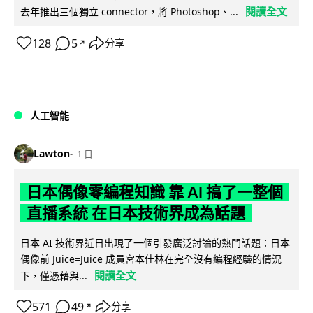
閱讀全文
去年推出三個獨立 connector，將 Photoshop、...
128
5
分享
↗
人工智能
Lawton
1 日
日本偶像零編程知識 靠 AI 搞了一整個
直播系統 在日本技術界成為話題
日本 AI 技術界近日出現了一個引發廣泛討論的熱門話題：日本
偶像前 Juice=Juice 成員宮本佳林在完全沒有編程經驗的情況
閱讀全文
下，僅憑藉與...
571
49
分享
↗