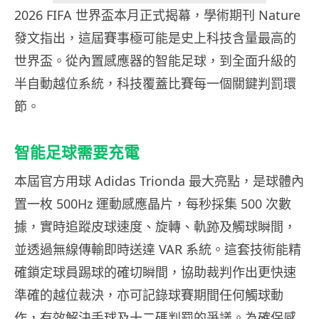
2026 FIFA 世界盃本月正式揭幕，學術期刊 Nature
發文指出，這屆賽事極可能是史上科技含量最高的
世界盃。從內置感應器的智能足球，到全面升級的
半自動越位系統，科技覆蓋比賽每一個關鍵判罰環
節。
智能足球需要充電
本屆官方用球 Adidas Trionda 最大亮點，是球體內
置一枚 500Hz 運動感應晶片，每秒採集 500 次數
據，實時追蹤皮球速度、旋轉、軌跡及觸球瞬間，
並透過無線傳輸即時送達 VAR 系統。這套技術能精
確鎖定球員踢球的確切瞬間，協助裁判作出更快速
準確的越位裁決，亦可記錄球賽期間任何觸球動
作，有效解決手球及十二碼判罰的爭議。為確保感