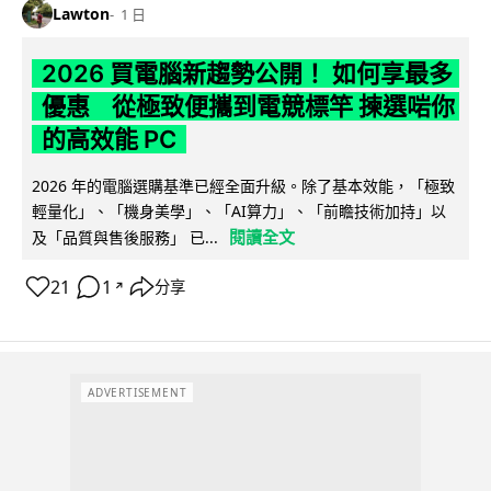
Lawton
1 日
2026 買電腦新趨勢公開！ 如何享最多
優惠 從極致便攜到電競標竿 揀選啱你
的高效能 PC
2026 年的電腦選購基準已經全面升級。除了基本效能，「極致
輕量化」、「機身美學」、「AI算力」、「前瞻技術加持」以
閱讀全文
及「品質與售後服務」 已...
21
1
分享
↗
ADVERTISEMENT