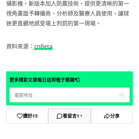
攝影機，新版本加入防震技術，提供更清晰的第一
視角畫面予轉播商、分析師及醫療人員使用，讓球
迷更直觀地感受場上判罰的第一現場。
資料來源：
cnBeta
📮
更多精彩文章每日送到電子郵箱
讚好
15
看留言
1
分享
↗