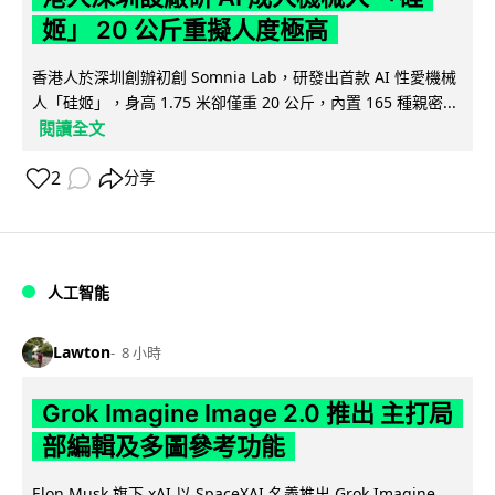
姬」 20 公斤重擬人度極高
香港人於深圳創辦初創 Somnia Lab，研發出首款 AI 性愛機械
人「硅姬」，身高 1.75 米卻僅重 20 公斤，內置 165 種親密...
閱讀全文
2
分享
人工智能
Lawton
8 小時
Grok Imagine Image 2.0 推出 主打局
部編輯及多圖參考功能
Elon Musk 旗下 xAI 以 SpaceXAI 名義推出 Grok Imagine