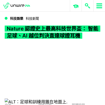
WWDC 2026
GenAI 與雲端科技專區
ERP 與商業 AI
Nature 認證史上最高科技世界盃： 智能足球、AI 越位判決直達球證耳機
科技娛樂
科技新聞
Nature 認證史上最高科技世界盃： 智能
足球、AI 越位判決直達球證耳機
作者
發佈日期
閱讀時間