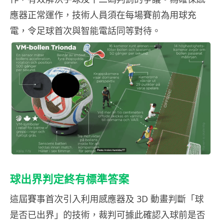
應器正常運作，技術人員須在每場賽前為用球充
電，令足球首次與智能電話同等對待。
球出界判定終有標準答案
這屆賽事首次引入利用感應器及 3D 動畫判斷「球
是否已出界」的技術，裁判可據此確認入球前是否