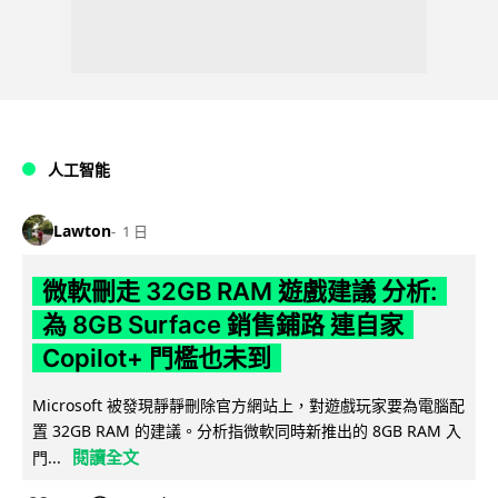
人工智能
Lawton
1 日
微軟刪走 32GB RAM 遊戲建議 分析:
為 8GB Surface 銷售鋪路 連自家
Copilot+ 門檻也未到
Microsoft 被發現靜靜刪除官方網站上，對遊戲玩家要為電腦配
置 32GB RAM 的建議。分析指微軟同時新推出的 8GB RAM 入
閱讀全文
門...