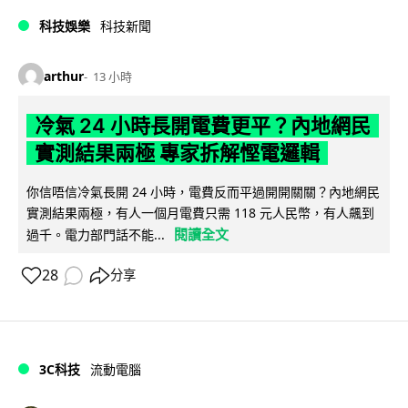
科技娛樂
科技新聞
arthur
13 小時
冷氣 24 小時長開電費更平？內地網民
實測結果兩極 專家拆解慳電邏輯
你信唔信冷氣長開 24 小時，電費反而平過開開關關？內地網民
實測結果兩極，有人一個月電費只需 118 元人民幣，有人飆到
閱讀全文
過千。電力部門話不能...
28
分享
3C科技
流動電腦